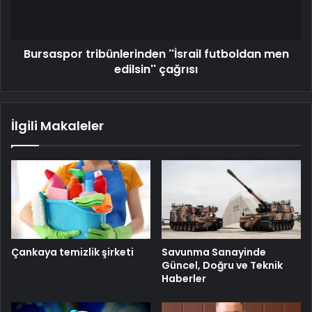
çağrısı
Bursaspor tribünlerinden ''İsrail futboldan men
edilsin'' çağrısı
İlgili Makaleler
Savunma Sanayinde
Çankaya temizlik şirketi
Güncel, Doğru ve Teknik
Haberler