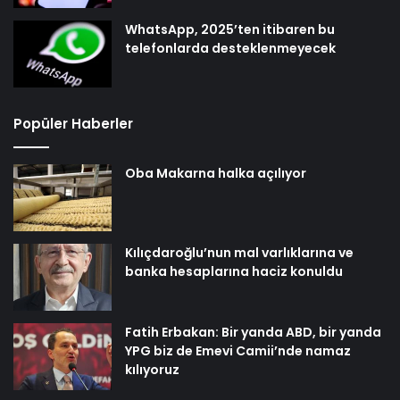
WhatsApp, 2025’ten itibaren bu
telefonlarda desteklenmeyecek
Popüler Haberler
Oba Makarna halka açılıyor
Kılıçdaroğlu’nun mal varlıklarına ve
banka hesaplarına haciz konuldu
Fatih Erbakan: Bir yanda ABD, bir yanda
YPG biz de Emevi Camii’nde namaz
kılıyoruz