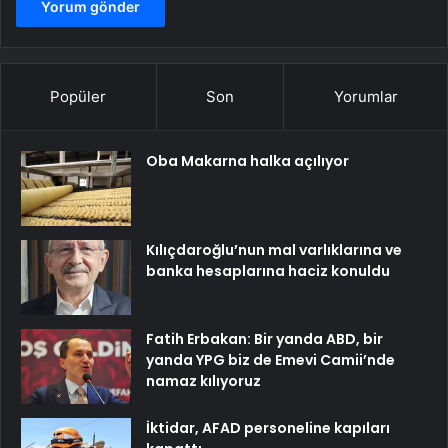
Popüler
Son
Yorumlar
Oba Makarna halka açılıyor
Kılıçdaroğlu’nun mal varlıklarına ve
banka hesaplarına haciz konuldu
Fatih Erbakan: Bir yanda ABD, bir
yanda YPG biz de Emevi Camii’nde
namaz kılıyoruz
İktidar, AFAD personeline kapıları