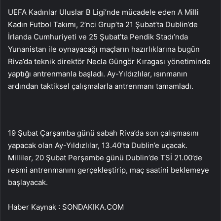
UEFA Kadınlar Uluslar B Ligi’nde mücadele eden A Milli
Kadın Futbol Takımı, 2’nci Grup’ta 21 Şubat’ta Dublin’de
İrlanda Cumhuriyeti ve 25 Şubat’ta Pendik Stadı’nda
Yunanistan ile oynayacağı maçların hazırlıklarına bugün
Riva’da teknik direktör Necla Güngör Kıragası yönetiminde
yaptığı antrenmanla başladı. Ay-Yıldızlılar, ısınmanın
ardından taktiksel çalışmalarla antrenmanı tamamladı.
19 Şubat Çarşamba günü sabah Riva’da son çalışmasını
yapacak olan Ay-Yıldızlılar, 13.40’ta Dublin’e uçacak.
Milliler, 20 Şubat Perşembe günü Dublin’de TSİ 21.00’de
resmi antrenmanını gerçekleştirip, maç saatini beklemeye
başlayacak.
Haber Kaynak : SONDAKIKA.COM