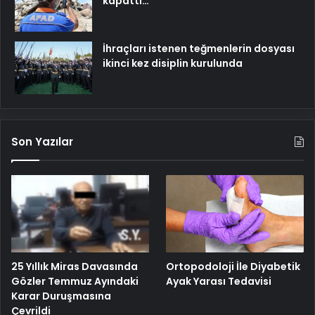
kapattı…
İhraçları istenen teğmenlerin dosyası
ikinci kez disiplin kurulunda
Son Yazılar
25 Yıllık Miras Davasında
Ortopodoloji İle Diyabetik
Gözler Temmuz Ayındaki
Ayak Yarası Tedavisi
Karar Duruşmasına
Çevrildi