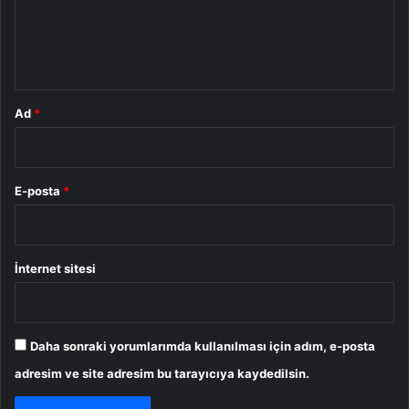
m
*
Ad
*
E-posta
*
İnternet sitesi
Daha sonraki yorumlarımda kullanılması için adım, e-posta
adresim ve site adresim bu tarayıcıya kaydedilsin.