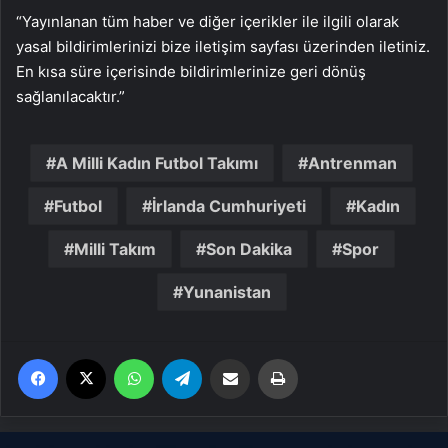
“Yayınlanan tüm haber ve diğer içerikler ile ilgili olarak
yasal bildirimlerinizi bize iletişim sayfası üzerinden iletiniz.
En kısa süre içerisinde bildirimlerinize geri dönüş
sağlanılacaktır.”
A Milli Kadın Futbol Takımı
Antrenman
Futbol
İrlanda Cumhuriyeti
Kadın
Milli Takım
Son Dakika
Spor
Yunanistan
Facebook
X
WhatsApp
Telegram
Email'den paylaş
Yaz