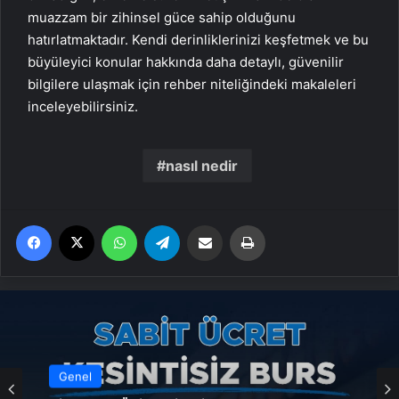
muazzam bir zihinsel güce sahip olduğunu
hatırlatmaktadır. Kendi derinliklerinizi keşfetmek ve bu
büyüleyici konular hakkında daha detaylı, güvenilir
bilgilere ulaşmak için rehber niteliğindeki makaleleri
inceleyebilirsiniz.
nasıl nedir
Facebook
X
WhatsApp
Telegram
Email'den paylaş
Yaz
Genel