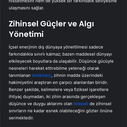
hissetmesini hem de yüksek bir farkındalık seviyesine
ulaşmasını sağlar.
Zihinsel Güçler ve Algı
Yönetimi
İçsel enerjinin dış dünyaya yöneltilmesi sadece
farkındalıkla sınırlı kalmaz; bazen maddesel dünyayı
etkileyecek boyutlara da ulaşabilir. Düşünce gücüyle
nesneleri hareket ettirebilme yeteneği olarak
tanımlanan
telekinezi
, zihnin madde üzerindeki
hakimiyetini araştıran en çarpıcı alanlardan biridir.
Benzer şekilde, kelimelere veya fiziksel işaretlere
ihtiyaç duymadan, iki zihin arasında gerçekleşen
düşünce ve duygu aktarımı olan
telepati
de zihinsel
sınırların ne kadar esnek olabileceğini gözler önüne
sermektedir.