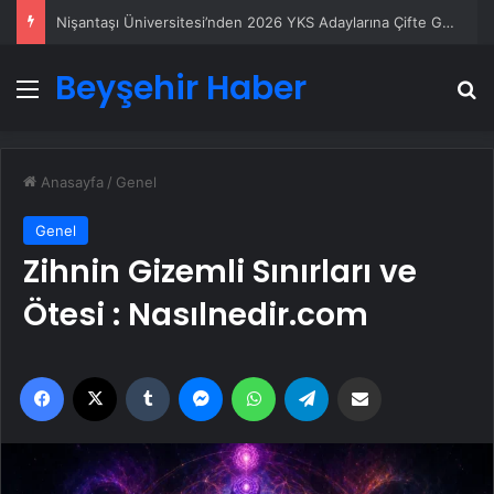
Nişantaşı Üniversitesi’nden 2026 YKS Adaylarına Çifte Güvence: Sabit Ücret ve Kesintisiz Burs
Beyşehir Haber
Menü
A
Anasayfa
/
Genel
Genel
Zihnin Gizemli Sınırları ve
Ötesi : Nasılnedir.com
Facebook
X
Tumblr
Messenger
WhatsApp
Telegram
Email'den paylaş