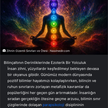
Zihnin Gizemli Sınırları ve Ötesi : Nasılnedir.com
Bilinçaltının Derinliklerinde Ezoterik Bir Yolculuk
İnsan zihni, yüzyıllardır keşfedilmeyi bekleyen devasa
bir okyanus gibidir. Günümüz modern dünyasında
pozitif bilimler hayatımızı kolaylaştırırken, bilincin ve
ruhun sınırlarını zorlayan metafizik kavramlar da
popülerliğini her geçen gün artırmaktadır. İnsanlığın
sıradan gerçekliğin ötesine geçme arzusu, bilimin sınır
çizgilerinde dolaşan
parapsikoloji
disiplininin