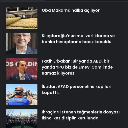
Oba Makarna halka açılıyor
Kılıçdaroğlu’nun mal varlıklarına ve
banka hesaplarına haciz konuldu
Fatih Erbakan: Bir yanda ABD, bir
yanda YPG biz de Emevi Camii’nde
namaz kılıyoruz
İktidar, AFAD personeline kapıları
kapattı…
İhraçları istenen teğmenlerin dosyası
ikinci kez disiplin kurulunda