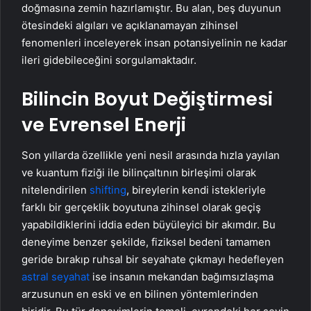
doğmasına zemin hazırlamıştır. Bu alan, beş duyunun
ötesindeki algıları ve açıklanamayan zihinsel
fenomenleri inceleyerek insan potansiyelinin ne kadar
ileri gidebileceğini sorgulamaktadır.
Bilincin Boyut Değiştirmesi
ve Evrensel Enerji
Son yıllarda özellikle yeni nesil arasında hızla yayılan
ve kuantum fiziği ile bilinçaltının birleşimi olarak
nitelendirilen
shifting
, bireylerin kendi istekleriyle
farklı bir gerçeklik boyutuna zihinsel olarak geçiş
yapabildiklerini iddia eden büyüleyici bir akımdır. Bu
deneyime benzer şekilde, fiziksel bedeni tamamen
geride bırakıp ruhsal bir seyahate çıkmayı hedefleyen
astral seyahat
ise insanın mekandan bağımsızlaşma
arzusunun en eski ve en bilinen yöntemlerinden