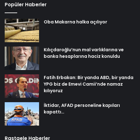
Popüler Haberler
Oba Makarna halka açılıyor
Kılıçdaroğlu’nun mal varlıklarına ve
banka hesaplarına haciz konuldu
Fatih Erbakan: Bir yanda ABD, bir yanda
YPG biz de Emevi Camii’nde namaz
kılıyoruz
İktidar, AFAD personeline kapıları
kapattı…
Rastgele Haberler