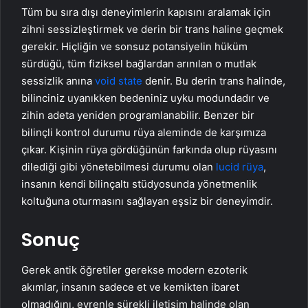
Tüm bu sıra dışı deneyimlerin kapısını aralamak için
zihni sessizleştirmek ve derin bir trans haline geçmek
gerekir. Hiçliğin ve sonsuz potansiyelin hüküm
sürdüğü, tüm fiziksel bağlardan arınılan o mutlak
sessizlik anına
void state
denir. Bu derin trans halinde,
bilinciniz uyanıkken bedeniniz uyku modundadır ve
zihin adeta yeniden programlanabilir. Benzer bir
bilinçli kontrol durumu rüya aleminde de karşımıza
çıkar. Kişinin rüya gördüğünün farkında olup rüyasını
dilediği gibi yönetebilmesi durumu olan
lucid rüya
,
insanın kendi bilinçaltı stüdyosunda yönetmenlik
koltuğuna oturmasını sağlayan eşsiz bir deneyimdir.
Sonuç
Gerek antik öğretiler gerekse modern ezoterik
akımlar, insanın sadece et ve kemikten ibaret
olmadığını, evrenle sürekli iletişim halinde olan