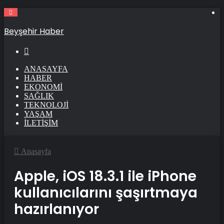
Beyşehir Haber
Arama
ANASAYFA
HABER
EKONOMI
SAĞLIK
TEKNOLOJI
YAŞAM
İLETIŞIM
Anasayfa
Apple, iOS 18.3.1 ile iPhone
kullanıcılarını şaşırtmaya
hazırlanıyor