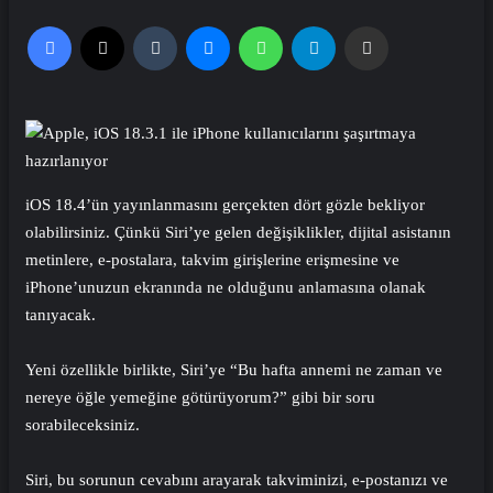
Facebook
X
Tumblr
Messenger
WhatsApp
Telegram
Email'den paylaş
iOS 18.4’ün yayınlanmasını gerçekten dört gözle bekliyor
olabilirsiniz. Çünkü Siri’ye gelen değişiklikler, dijital asistanın
metinlere, e-postalara, takvim girişlerine erişmesine ve
iPhone’unuzun ekranında ne olduğunu anlamasına olanak
tanıyacak.
Yeni özellikle birlikte, Siri’ye “Bu hafta annemi ne zaman ve
nereye öğle yemeğine götürüyorum?” gibi bir soru
sorabileceksiniz.
Siri, bu sorunun cevabını arayarak takviminizi, e-postanızı ve