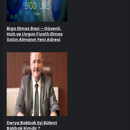
Bigo Elmas Bayi – Güvenli,
Hızlı ve Uygun Fiyatlı Elmas
Satın Almanın Yeni Adresi
Derya Bakbak Eşi Bülent
Bakbak Kimdir ?