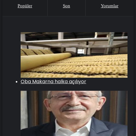
Popüler
Son
Yorumlar
Oba Makarna halka açılıyor