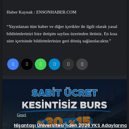
Haber Kaynak : ENSONHABER.COM
“Yayınlanan tüm haber ve diğer içerikler ile ilgili olarak yasal
bildirimlerinizi bize iletişim sayfası üzerinden iletiniz. En kısa
süre içerisinde bildirimlerinize geri dönüş sağlanılacaktır.”
Facebook
X
WhatsApp
Telegram
Email'den paylaş
Yaz
Genel
Nişantaşı Üniversitesi’nden 2026 YKS Adaylarına