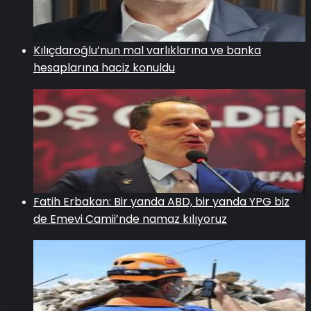
Kılıçdaroğlu’nun mal varlıklarına ve banka
hesaplarına haciz konuldu
Fatih Erbakan: Bir yanda ABD, bir yanda YPG biz
de Emevi Camii’nde namaz kılıyoruz