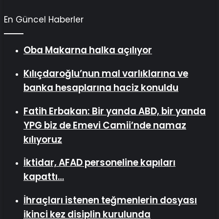
En Güncel Haberler
Oba Makarna halka açılıyor
Kılıçdaroğlu’nun mal varlıklarına ve
banka hesaplarına haciz konuldu
Fatih Erbakan: Bir yanda ABD, bir yanda
YPG biz de Emevi Camii’nde namaz
kılıyoruz
İktidar, AFAD personeline kapıları
kapattı…
İhraçları istenen teğmenlerin dosyası
ikinci kez disiplin kurulunda