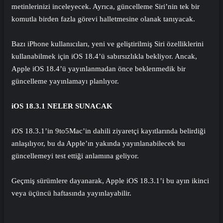
metinlerinizi inceleyecek. Ayrıca, güncelleme Siri’nin tek bir
komutla birden fazla görevi halletmesine olanak tanıyacak.
Bazı iPhone kullanıcıları, yeni ve geliştirilmiş Siri özelliklerini
kullanabilmek için iOS 18.4’ü sabırsızlıkla bekliyor. Ancak,
Apple iOS 18.4’ü yayınlanmadan önce beklenmedik bir
güncelleme yayınlamayı planlıyor.
iOS 18.3.1 NELER SUNACAK
iOS 18.3.1’in 9to5Mac’in dahili ziyaretçi kayıtlarında belirdiği
anlaşılıyor, bu da Apple’ın yakında yayınlanabilecek bu
güncellemeyi test ettiği anlamına geliyor.
Geçmiş sürümlere dayanarak, Apple iOS 18.3.1’i bu ayın ikinci
veya üçüncü haftasında yayınlayabilir.