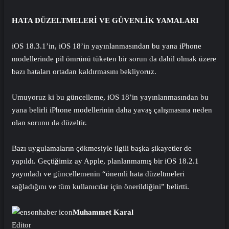
HATA DÜZELTMELERİ VE GÜVENLİK YAMALARI
iOS 18.3.1’in, iOS 18’in yayınlanmasından bu yana iPhone
modellerinde pil ömrünü tüketen bir sorun da dahil olmak üzere
bazı hataları ortadan kaldırmasını bekliyoruz.
Umuyoruz ki bu güncelleme, iOS 18’in yayınlanmasından bu
yana belirli iPhone modellerinin daha yavaş çalışmasına neden
olan sorunu da düzeltir.
Bazı uygulamaların çökmesiyle ilgili başka şikayetler de
yapıldı. Geçtiğimiz ay Apple, planlanmamış bir iOS 18.2.1
yayınladı ve güncellemenin “önemli hata düzeltmeleri
sağladığını ve tüm kullanıcılar için önerildiğini” belirtti.
Muhammet Karal
Editor