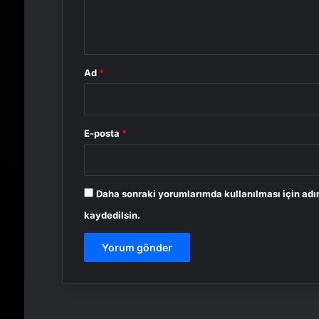
m
*
Ad
*
E-posta
*
Daha sonraki yorumlarımda kullanılması için adı
kaydedilsin.