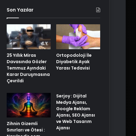
Son Yazılar
25 Yıllık Miras
Ortopodoloji İle
Davasında Gözler
Diyabetik Ayak
Temmuz Ayındaki
Yarası Tedavisi
Karar Duruşmasına
Çevrildi
Serjoy : Dijital
Medya Ajansı,
Google Reklam
Ajansı, SEO Ajansı
ve Web Tasarım
Zihnin Gizemli
Ajansı
Sınırları ve Ötesi :