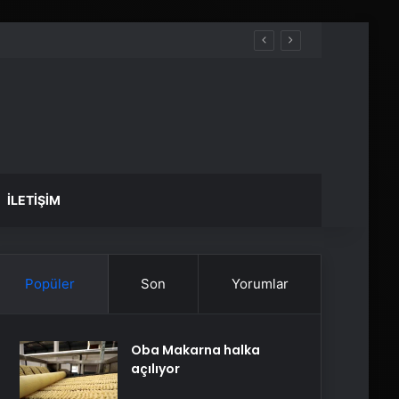
İLETIŞIM
Popüler
Son
Yorumlar
Oba Makarna halka
açılıyor