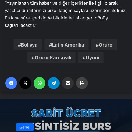
“Yayınlanan tüm haber ve diğer içerikler ile ilgili olarak
yasal bildirimlerinizi bize iletişim sayfası üzerinden iletiniz.
En kısa süre içerisinde bildirimlerinize geri dönüş
sağlanılacaktır.”
Bolivya
Latin Amerika
Oruro
Oruro Karnavalı
Uyuni
Facebook
X
WhatsApp
Telegram
Email'den paylaş
Yaz
Genel