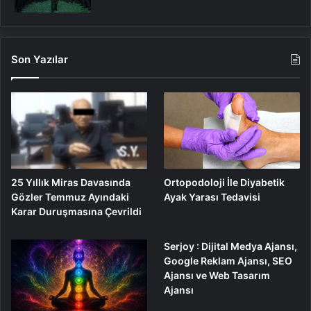
Son Yazılar
25 Yıllık Miras Davasında
Ortopodoloji İle Diyabetik
Gözler Temmuz Ayındaki
Ayak Yarası Tedavisi
Karar Duruşmasına Çevrildi
Serjoy : Dijital Medya Ajansı,
Google Reklam Ajansı, SEO
Ajansı ve Web Tasarım
Ajansı