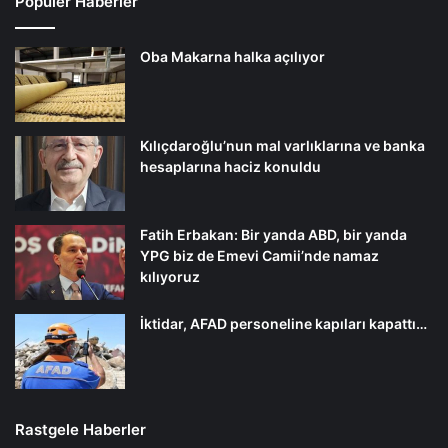
Popüler Haberler
Oba Makarna halka açılıyor
Kılıçdaroğlu’nun mal varlıklarına ve banka
hesaplarına haciz konuldu
Fatih Erbakan: Bir yanda ABD, bir yanda
YPG biz de Emevi Camii’nde namaz
kılıyoruz
İktidar, AFAD personeline kapıları kapattı…
Rastgele Haberler