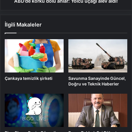
ABD’de korku dolu anlar: Yolcu uçağı alev aldı!
İlgili Makaleler
Savunma Sanayinde Güncel,
Çankaya temizlik şirketi
Doğru ve Teknik Haberler