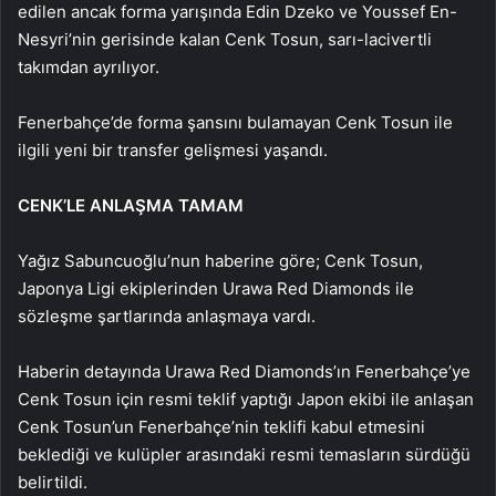
edilen ancak forma yarışında Edin Dzeko ve Youssef En-
Nesyri’nin gerisinde kalan Cenk Tosun, sarı-lacivertli
takımdan ayrılıyor.
Fenerbahçe’de forma şansını bulamayan Cenk Tosun ile
ilgili yeni bir transfer gelişmesi yaşandı.
CENK’LE ANLAŞMA TAMAM
Yağız Sabuncuoğlu’nun haberine göre; Cenk Tosun,
Japonya Ligi ekiplerinden Urawa Red Diamonds ile
sözleşme şartlarında anlaşmaya vardı.
Haberin detayında Urawa Red Diamonds’ın Fenerbahçe’ye
Cenk Tosun için resmi teklif yaptığı Japon ekibi ile anlaşan
Cenk Tosun’un Fenerbahçe’nin teklifi kabul etmesini
beklediği ve kulüpler arasındaki resmi temasların sürdüğü
belirtildi.