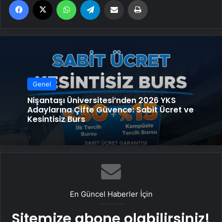
Genel
Nişantaşı Üniversitesi’nden 2026 YKS
Adaylarına Çifte Güvence: Sabit Ücret ve
Kesintisiz Burs
En Güncel Haberler İçin
Sitemize abone olabilirsiniz!