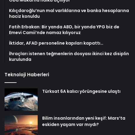
Oba Makarna halka açılıyor
Kılıçdaroğlu’nun mal varlıklarına ve banka hesaplarına
haciz konuldu
Fatih Erbakan: Bir yanda ABD, bir yanda YPG biz de
Emevi Camii’nde namaz kılıyoruz
İktidar, AFAD personeline kapıları kapattı…
İhraçları istenen teğmenlerin dosyası ikinci kez disiplin
kurulunda
Teknoloji Haberleri
Türksat 6A kalıcı yörüngesine ulaştı
Bilim insanlarından yeni keşif: Mars’ta
eskiden yaşam var mıydı?