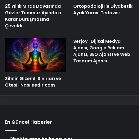
25 Yıllık Miras Davasında
Ortopodoloji İle Diyabetik
Gözler Temmuz Ayındaki
Ayak Yarası Tedavisi
Karar Duruşmasına
Çevrildi
Serjoy : Dijital Medya
Ajansı, Google Reklam
Ajansı, SEO Ajansı ve Web
Tasarım Ajansı
Zihnin Gizemli Sınırları ve
Ötesi : Nasılnedir.com
En Güncel Haberler