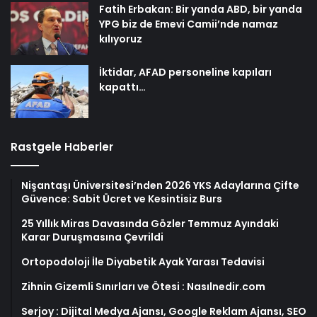
Fatih Erbakan: Bir yanda ABD, bir yanda
YPG biz de Emevi Camii’nde namaz
kılıyoruz
İktidar, AFAD personeline kapıları
kapattı…
Rastgele Haberler
Nişantaşı Üniversitesi’nden 2026 YKS Adaylarına Çifte
Güvence: Sabit Ücret ve Kesintisiz Burs
25 Yıllık Miras Davasında Gözler Temmuz Ayındaki
Karar Duruşmasına Çevrildi
Ortopodoloji İle Diyabetik Ayak Yarası Tedavisi
Zihnin Gizemli Sınırları ve Ötesi : Nasılnedir.com
Serjoy : Dijital Medya Ajansı, Google Reklam Ajansı, SEO