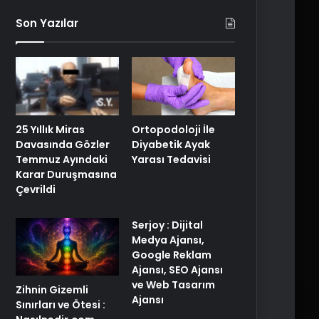
Son Yazılar
25 Yıllık Miras
Ortopodoloji İle
Davasında Gözler
Diyabetik Ayak
Temmuz Ayındaki
Yarası Tedavisi
Karar Duruşmasına
Çevrildi
Serjoy : Dijital
Medya Ajansı,
Google Reklam
Ajansı, SEO Ajansı
ve Web Tasarım
Zihnin Gizemli
Ajansı
Sınırları ve Ötesi :