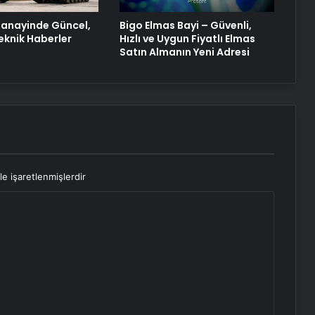
Tasarım Ajansı
anayinde Güncel,
Bigo Elmas Bayi – Güvenli,
eknik Haberler
Hızlı ve Uygun Fiyatlı Elmas
Satın Almanın Yeni Adresi
le işaretlenmişlerdir