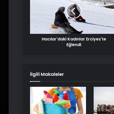
Erciyes'te
Eğlendi
Hacılar'daki Kadınlar Erciyes'te
Eğlendi
İlgili Makaleler