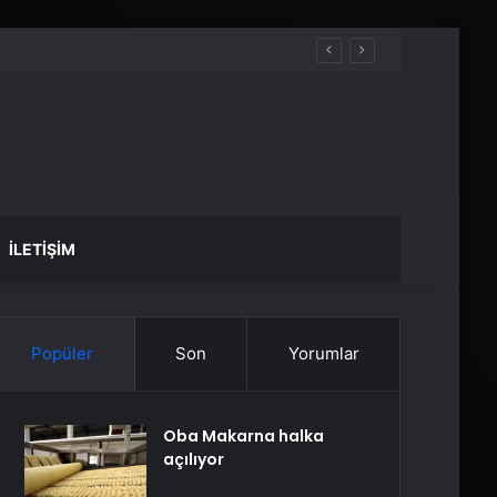
İLETIŞIM
Popüler
Son
Yorumlar
Oba Makarna halka
açılıyor