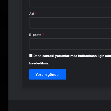
Ad
*
E-posta
*
Daha sonraki yorumlarımda kullanılması için adı
kaydedilsin.