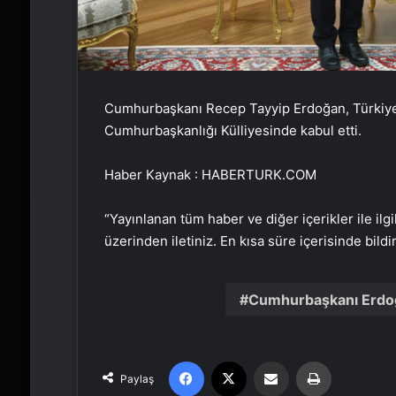
Cumhurbaşkanı Recep Tayyip Erdoğan, Türkiye 
Cumhurbaşkanlığı Külliyesinde kabul etti.
Haber Kaynak : HABERTURK.COM
“Yayınlanan tüm haber ve diğer içerikler ile ilgil
üzerinden iletiniz. En kısa süre içerisinde bildi
Cumhurbaşkanı Erdo
Facebook
X
Email'den paylaş
Yaz
Paylaş