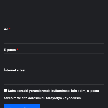
m
*
Ad
*
E-posta
*
İnternet sitesi
Daha sonraki yorumlarımda kullanılması için adım, e-posta
adresim ve site adresim bu tarayıcıya kaydedilsin.