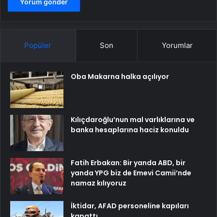
Popüler
Son
Yorumlar
Oba Makarna halka açılıyor
Kılıçdaroğlu’nun mal varlıklarına ve
banka hesaplarına haciz konuldu
Fatih Erbakan: Bir yanda ABD, bir
yanda YPG biz de Emevi Camii’nde
namaz kılıyoruz
İktidar, AFAD personeline kapıları
kapattı…