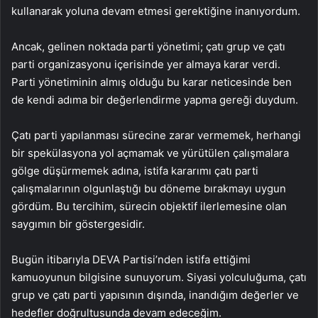
kullanarak yoluna devam etmesi gerektiğine inanıyordum.
Ancak, gelinen noktada parti yönetimi; çatı grup ve çatı
parti organizasyonu içerisinde yer almaya karar verdi.
Parti yönetiminin almış olduğu bu karar neticesinde ben
de kendi adıma bir değerlendirme yapma gereği duydum.
Çatı parti yapılanması sürecine zarar vermemek, herhangi
bir spekülasyona yol açmamak ve yürütülen çalışmalara
gölge düşürmemek adına, istifa kararımı çatı parti
çalışmalarının olgunlaştığı bu döneme bırakmayı uygun
gördüm. Bu tercihim, sürecin objektif ilerlemesine olan
saygımın bir göstergesidir.
Bugün itibarıyla DEVA Partisi’nden istifa ettiğimi
kamuoyunun bilgisine sunuyorum. Siyasi yolculuğuma, çatı
grup ve çatı parti yapısının dışında, inandığım değerler ve
hedefler doğrultusunda devam edeceğim.