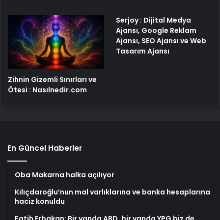
Serjoy : Dijital Medya
Ajansı, Google Reklam
Ajansı, SEO Ajansı ve Web
Tasarım Ajansı
Zihnin Gizemli Sınırları ve
Ötesi : Nasılnedir.com
En Güncel Haberler
Oba Makarna halka açılıyor
Kılıçdaroğlu’nun mal varlıklarına ve banka hesaplarına
haciz konuldu
Fatih Erbakan: Bir yanda ABD, bir yanda YPG biz de