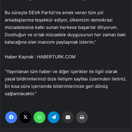
Bu süreçte DEVA Partisi’ne emek veren tüm yol
arkadaşlarıma teşekkür ediyor, ülkemizin demokrasi
mücadelesine katkı sunan herkese başarılar diliyorum.
Dostluğun ve ortak mücadele duygusunun her zaman baki
kalacağına olan inancımı paylaşmak isterim.”
Haber Kaynak : HABERTURK.COM
“Yayınlanan tüm haber ve diğer içerikler ile ilgili olarak
yasal bildirimlerinizi bize iletişim sayfası üzerinden iletiniz.
En kısa süre içerisinde bildirimlerinize geri dönüş
sağlanılacaktır.”
Facebook
X
WhatsApp
Telegram
Email'den paylaş
Yaz