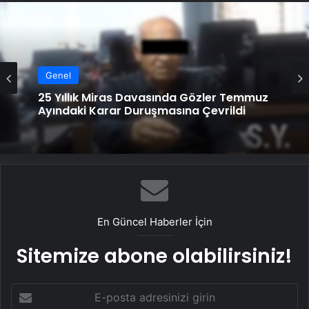
Genel
25 Yıllık Miras Davasında Gözler Temmuz
Ayındaki Karar Duruşmasına Çevrildi
En Güncel Haberler İçin
Sitemize abone olabilirsiniz!
E-
posta