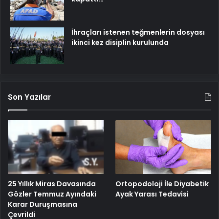
İhraçları istenen teğmenlerin dosyası
ikinci kez disiplin kurulunda
Son Yazılar
25 Yıllık Miras Davasında
Ortopodoloji İle Diyabetik
Gözler Temmuz Ayındaki
Ayak Yarası Tedavisi
Karar Duruşmasına
Çevrildi