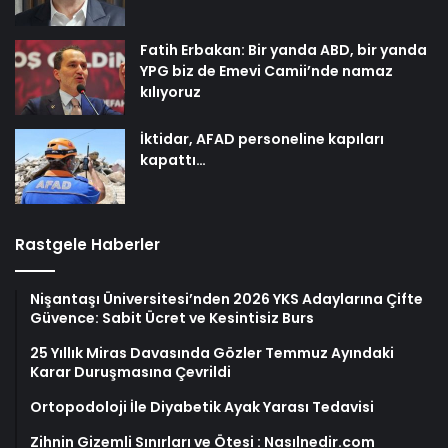
Fatih Erbakan: Bir yanda ABD, bir yanda
YPG biz de Emevi Camii’nde namaz
kılıyoruz
İktidar, AFAD personeline kapıları
kapattı…
Rastgele Haberler
Nişantaşı Üniversitesi’nden 2026 YKS Adaylarına Çifte
Güvence: Sabit Ücret ve Kesintisiz Burs
25 Yıllık Miras Davasında Gözler Temmuz Ayındaki
Karar Duruşmasına Çevrildi
Ortopodoloji İle Diyabetik Ayak Yarası Tedavisi
Zihnin Gizemli Sınırları ve Ötesi : Nasılnedir.com