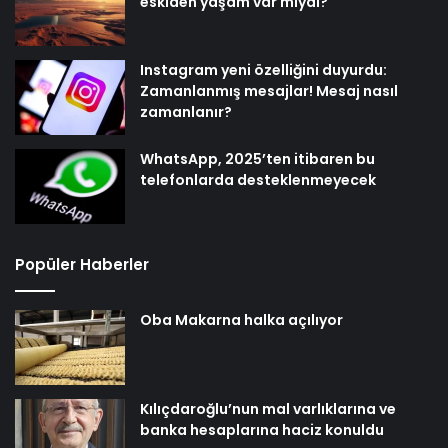
eskiden yaşam var mıydı?
Instagram yeni özelliğini duyurdu:
Zamanlanmış mesajlar! Mesaj nasıl
zamanlanır?
WhatsApp, 2025’ten itibaren bu
telefonlarda desteklenmeyecek
Popüler Haberler
Oba Makarna halka açılıyor
Kılıçdaroğlu’nun mal varlıklarına ve
banka hesaplarına haciz konuldu