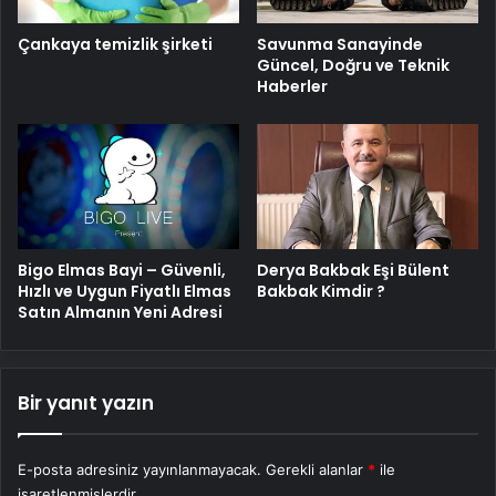
Savunma Sanayinde
Çankaya temizlik şirketi
Güncel, Doğru ve Teknik
Haberler
Bigo Elmas Bayi – Güvenli,
Derya Bakbak Eşi Bülent
Hızlı ve Uygun Fiyatlı Elmas
Bakbak Kimdir ?
Satın Almanın Yeni Adresi
Bir yanıt yazın
E-posta adresiniz yayınlanmayacak.
Gerekli alanlar
*
ile
işaretlenmişlerdir