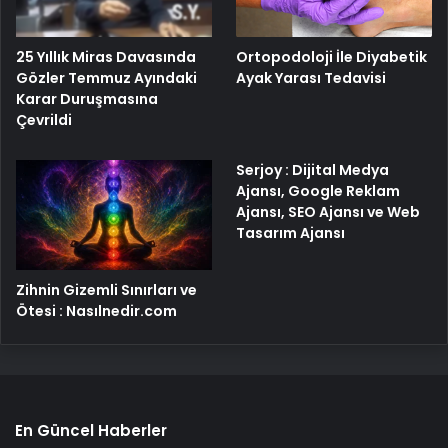
25 Yıllık Miras Davasında
Ortopodoloji İle Diyabetik
Gözler Temmuz Ayındaki
Ayak Yarası Tedavisi
Karar Duruşmasına
Çevrildi
Serjoy : Dijital Medya
Ajansı, Google Reklam
Ajansı, SEO Ajansı ve Web
Tasarım Ajansı
Zihnin Gizemli Sınırları ve
Ötesi : Nasılnedir.com
En Güncel Haberler