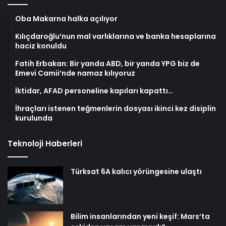
Oba Makarna halka açılıyor
Kılıçdaroğlu’nun mal varlıklarına ve banka hesaplarına
haciz konuldu
Fatih Erbakan: Bir yanda ABD, bir yanda YPG biz de
Emevi Camii’nde namaz kılıyoruz
İktidar, AFAD personeline kapıları kapattı…
İhraçları istenen teğmenlerin dosyası ikinci kez disiplin
kurulunda
Teknoloji Haberleri
Türksat 6A kalıcı yörüngesine ulaştı
Bilim insanlarından yeni keşif: Mars’ta