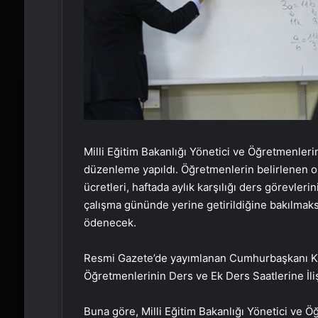
Milli Eğitim Bakanlığı Yönetici ve Öğretmenleri
düzenleme yapıldı. Öğretmenlerin belirlenen o
ücretleri, haftada aylık karşılığı ders görevler
çalışma gününde yerine getirildiğine bakılmaks
ödenecek.
Resmi Gazete’de yayımlanan Cumhurbaşkanı Karar
Öğretmenlerinin Ders ve Ek Ders Saatlerine İli
Buna göre, Milli Eğitim Bakanlığı Yönetici ve Ö