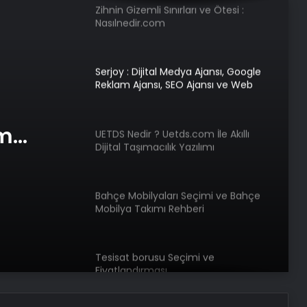
Zihnin Gizemli Sınırları ve Ötesi :
Nasılnedir.com
Serjoy : Dijital Medya Ajansı, Google
Reklam Ajansı, SEO Ajansı ve Web
Tasarım Ajansı
am
UETDS Nedir ? Uetds.com İle Akıllı
Dijital Taşımacılık Yazılımı
e Web
Bahçe Mobilyaları Seçimi ve Bahçe
Mobilya Takımı Rehberi
Tesisat borusu Seçimi ve
Fiyatlandırması