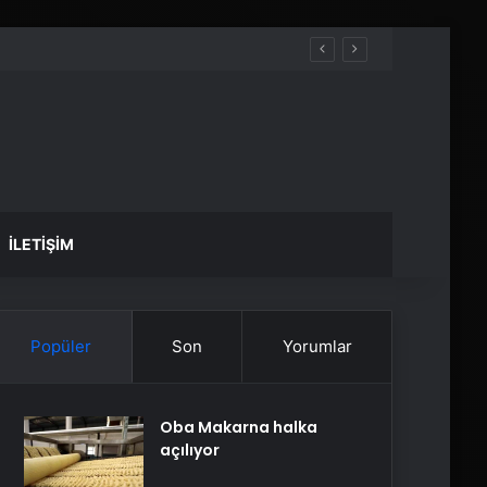
İLETIŞIM
Popüler
Son
Yorumlar
Oba Makarna halka
açılıyor