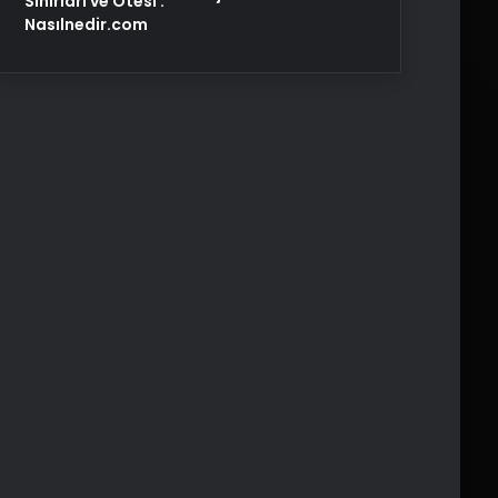
Sınırları ve Ötesi :
Nasılnedir.com