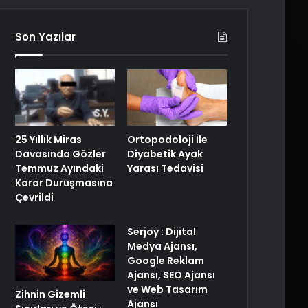
Son Yazılar
25 Yıllık Miras
Ortopodoloji İle
Davasında Gözler
Diyabetik Ayak
Temmuz Ayındaki
Yarası Tedavisi
Karar Duruşmasına
Çevrildi
Serjoy : Dijital
Medya Ajansı,
Google Reklam
Ajansı, SEO Ajansı
ve Web Tasarım
Zihnin Gizemli
Ajansı