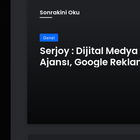
Sonrakini Oku
Genel
Serjoy : Dijital Medya
Ajansı, Google Rekl
Ajansı, SEO Ajansı v
Tasarım Ajansı