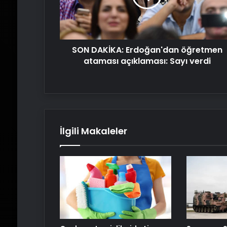
açıklaması:
Sayı
verdi
SON DAKİKA: Erdoğan'dan öğretmen
ataması açıklaması: Sayı verdi
İlgili Makaleler