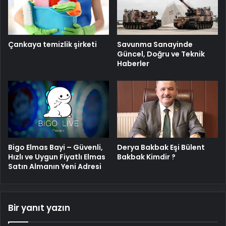
Savunma Sanayinde
Çankaya temizlik şirketi
Güncel, Doğru ve Teknik
Haberler
Bigo Elmas Bayi – Güvenli,
Derya Bakbak Eşi Bülent
Hızlı ve Uygun Fiyatlı Elmas
Bakbak Kimdir ?
Satın Almanın Yeni Adresi
Bir yanıt yazın