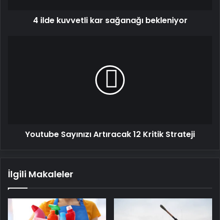
4 ilde kuvvetli kar sağanağı bekleniyor
Youtube
Sayınızı
Artıracak
12
Kritik
Strateji
Youtube Sayınızı Artıracak 12 Kritik Strateji
İlgili Makaleler