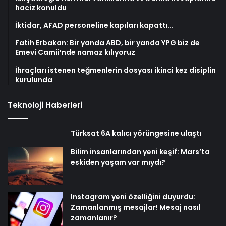
haciz konuldu
İktidar, AFAD personeline kapıları kapattı…
Fatih Erbakan: Bir yanda ABD, bir yanda YPG biz de
Emevi Camii’nde namaz kılıyoruz
İhraçları istenen teğmenlerin dosyası ikinci kez disiplin
kurulunda
Teknoloji Haberleri
Türksat 6A kalıcı yörüngesine ulaştı
Bilim insanlarından yeni keşif: Mars’ta
eskiden yaşam var mıydı?
Instagram yeni özelliğini duyurdu:
Zamanlanmış mesajlar! Mesaj nasıl
zamanlanır?