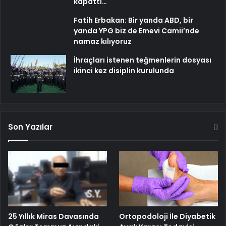
kapattı…
Fatih Erbakan: Bir yanda ABD, bir
yanda YPG biz de Emevi Camii’nde
namaz kılıyoruz
İhraçları istenen teğmenlerin dosyası
ikinci kez disiplin kurulunda
Son Yazılar
25 Yıllık Miras Davasında
Ortopodoloji İle Diyabetik