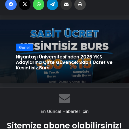
Genel
Nişantaşı Üniversitesi’nden 2026 YKS
Adaylarına Çifte Güvence: Sabit Ücret ve
Kesintisiz Burs
En Güncel Haberler İçin
Sitemize abone olabilirsiniz!