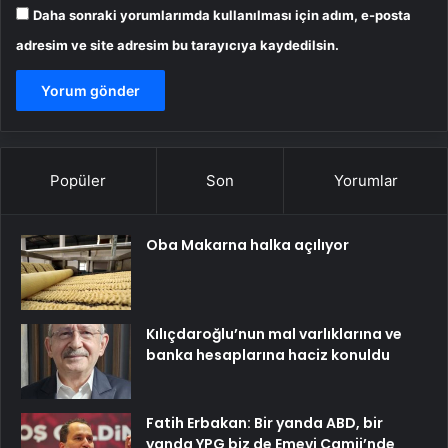
Daha sonraki yorumlarımda kullanılması için adım, e-posta
adresim ve site adresim bu tarayıcıya kaydedilsin.
Popüler
Son
Yorumlar
Oba Makarna halka açılıyor
Kılıçdaroğlu’nun mal varlıklarına ve
banka hesaplarına haciz konuldu
Fatih Erbakan: Bir yanda ABD, bir
yanda YPG biz de Emevi Camii’nde