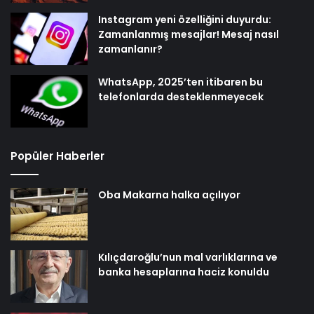
Instagram yeni özelliğini duyurdu:
Zamanlanmış mesajlar! Mesaj nasıl
zamanlanır?
WhatsApp, 2025’ten itibaren bu
telefonlarda desteklenmeyecek
Popüler Haberler
Oba Makarna halka açılıyor
Kılıçdaroğlu’nun mal varlıklarına ve
banka hesaplarına haciz konuldu