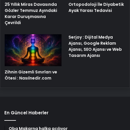
25 Yıllık Miras Davasında
Ortopodoloji İle Diyabetik
Gözler Temmuz Ayındaki
Ayak Yarası Tedavisi
Karar Duruşmasına
Çevrildi
Serjoy : Dijital Medya
Ajansı, Google Reklam
Ajansı, SEO Ajansı ve Web
Tasarım Ajansı
Zihnin Gizemli Sınırları ve
Ötesi : Nasılnedir.com
En Güncel Haberler
Oba Makarna halka açılıyor