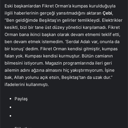
Eski başkanlardan Fikret Orman’a kumpas kurulduğuyla
ilgili haberlerinin gerçeği yansıtmadığını aktaran
Çebi
,
“Ben geldiğimde Beşiktaş’ın gelirler temlikleydi. Elektrikler
kesikti, bizi bir tane üst düzey yönetici karşılamadı. Fikret
Orman bana ikinci başkan olarak devam etmemi teklif etti,
ben devam etmek istemedim. ‘Serdal Adalı var, onunla da
bir konuş’ dedim. Fikret Orman kendisi gitmiştir, kumpas
falan yok. Kumpası kendisi kurmuştur. Bütün camianın
bilmesini istiyorum. Magazin programlarında ileri geri
ailemin adını ağzına almasını hiç yakıştırmıyorum. İşine
bak, Allah yolunu açık etsin, Beşiktaş’tan da uzak dur.”
ifadelerini kullanmıştı.
Paylaş