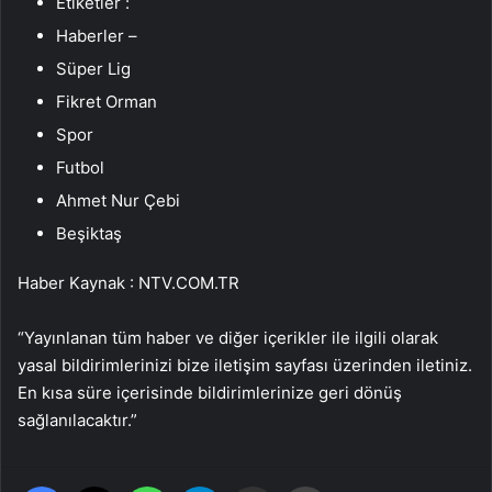
Etiketler :
Haberler –
Süper Lig
Fikret Orman
Spor
Futbol
Ahmet Nur Çebi
Beşiktaş
Haber Kaynak : NTV.COM.TR
“Yayınlanan tüm haber ve diğer içerikler ile ilgili olarak
yasal bildirimlerinizi bize iletişim sayfası üzerinden iletiniz.
En kısa süre içerisinde bildirimlerinize geri dönüş
sağlanılacaktır.”
Facebook
X
WhatsApp
Telegram
Email'den paylaş
Yaz