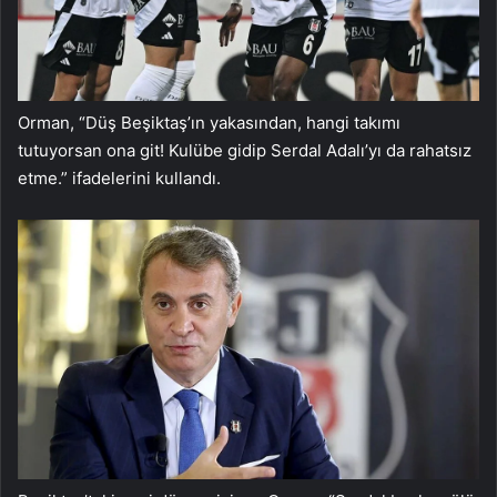
Orman, “Düş Beşiktaş’ın yakasından, hangi takımı
tutuyorsan ona git! Kulübe gidip Serdal Adalı’yı da rahatsız
etme.” ifadelerini kullandı.