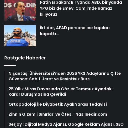
Fatih Erbakan: Bir yanda ABD, bir yanda
YPG biz de Emevi Camii’nde namaz
kılıyoruz
İktidar, AFAD personeline kapıları
kapattı…
Rastgele Haberler
Nişantaşı Üniversitesi’nden 2026 YKS Adaylarına Çifte
Güvence: Sabit Ücret ve Kesintisiz Burs
25 Yıllık Miras Davasında Gözler Temmuz Ayındaki
Karar Duruşmasına Çevrildi
Ortopodoloji İle Diyabetik Ayak Yarası Tedavisi
Zihnin Gizemli Sınırları ve Ötesi : Nasılnedir.com
Serjoy : Dijital Medya Ajansı, Google Reklam Ajansı, SEO