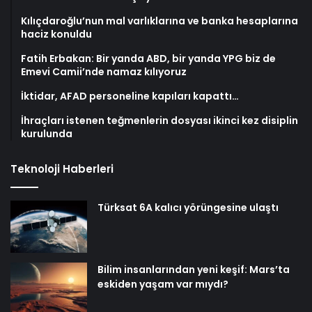
Kılıçdaroğlu’nun mal varlıklarına ve banka hesaplarına
haciz konuldu
Fatih Erbakan: Bir yanda ABD, bir yanda YPG biz de
Emevi Camii’nde namaz kılıyoruz
İktidar, AFAD personeline kapıları kapattı…
İhraçları istenen teğmenlerin dosyası ikinci kez disiplin
kurulunda
Teknoloji Haberleri
Türksat 6A kalıcı yörüngesine ulaştı
Bilim insanlarından yeni keşif: Mars’ta
eskiden yaşam var mıydı?