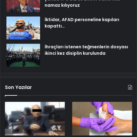
namaz kılıyoruz
İktidar, AFAD personeline kapıları
kapattı…
İhraçları istenen teğmenlerin dosyası
ikinci kez disiplin kurulunda
Son Yazılar