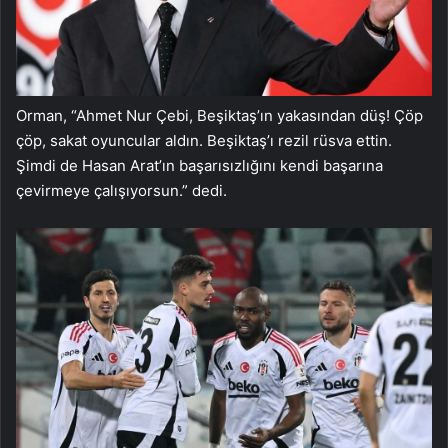
Orman, “Ahmet Nur Çebi, Beşiktaş’ın yakasından düş! Çöp
çöp, sakat oyuncular aldın. Beşiktaş’ı rezil rüsva ettin.
Şimdi de Hasan Arat’ın başarısızlığını kendi başarına
çevirmeye çalışıyorsun.” dedi.