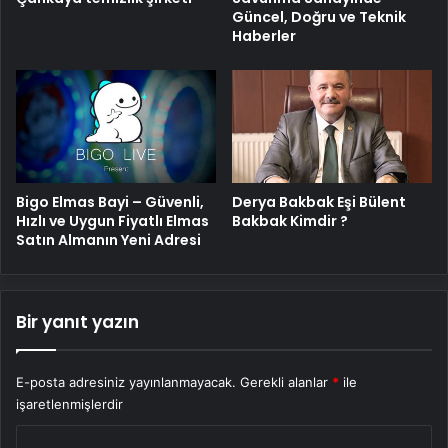
Güncel, Doğru ve Teknik
Haberler
Bigo Elmas Bayi – Güvenli,
Derya Bakbak Eşi Bülent
Hızlı ve Uygun Fiyatlı Elmas
Bakbak Kimdir ?
Satın Almanın Yeni Adresi
Bir yanıt yazın
E-posta adresiniz yayınlanmayacak.
Gerekli alanlar
*
ile
işaretlenmişlerdir
Y