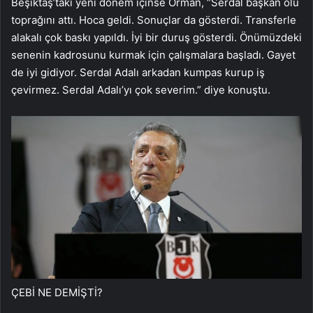
Beşiktaş’taki yeni dönem içinse Orman, “Serdal başkan ölü
toprağını attı. Hoca geldi. Sonuçlar da gösterdi. Transferle
alakalı çok baskı yapıldı. İyi bir duruş gösterdi. Önümüzdeki
senenin kadrosunu kurmak için çalışmalara başladı. Gayet
de iyi gidiyor. Serdal Adalı arkadan kumpas kurup iş
çevirmez. Serdal Adalı’yı çok severim.” diye konuştu.
ÇEBİ NE DEMİŞTİ?