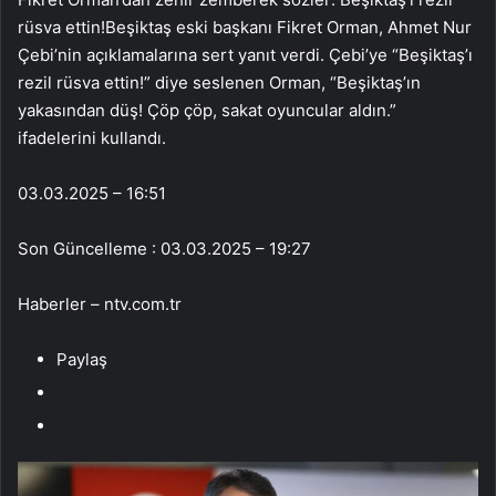
rüsva ettin!Beşiktaş eski başkanı Fikret Orman, Ahmet Nur
Çebi’nin açıklamalarına sert yanıt verdi. Çebi’ye “Beşiktaş’ı
rezil rüsva ettin!” diye seslenen Orman, “Beşiktaş’ın
yakasından düş! Çöp çöp, sakat oyuncular aldın.”
ifadelerini kullandı.
03.03.2025 – 16:51
Son Güncelleme : 03.03.2025 – 19:27
Haberler – ntv.com.tr
Paylaş