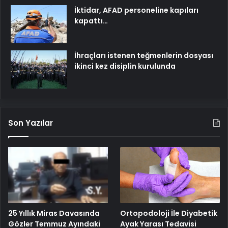
İktidar, AFAD personeline kapıları
kapattı…
İhraçları istenen teğmenlerin dosyası
ikinci kez disiplin kurulunda
Son Yazılar
25 Yıllık Miras Davasında
Ortopodoloji İle Diyabetik
Gözler Temmuz Ayındaki
Ayak Yarası Tedavisi