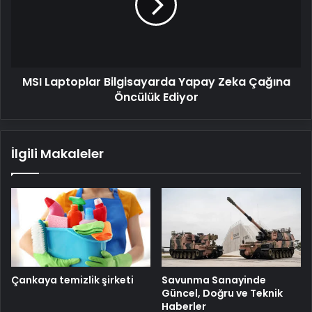
Zeka
Çağına
Öncülük
Ediyor
MSI Laptoplar Bilgisayarda Yapay Zeka Çağına
Öncülük Ediyor
İlgili Makaleler
Savunma Sanayinde
Çankaya temizlik şirketi
Güncel, Doğru ve Teknik
Haberler