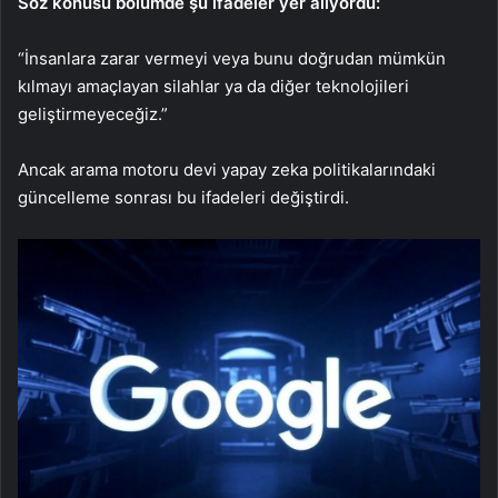
Söz konusu bölümde şu ifadeler yer alıyordu:
“İnsanlara zarar vermeyi veya bunu doğrudan mümkün
kılmayı amaçlayan silahlar ya da diğer teknolojileri
geliştirmeyeceğiz.”
Ancak arama motoru devi yapay zeka politikalarındaki
güncelleme sonrası bu ifadeleri değiştirdi.