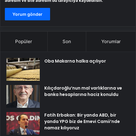
adresim ve site adresim bu tarayıcıya kaydedilsin.
Popüler
Son
Yorumlar
Oba Makarna halka açılıyor
Kılıçdaroğlu’nun mal varlıklarına ve
banka hesaplarına haciz konuldu
Fatih Erbakan: Bir yanda ABD, bir
yanda YPG biz de Emevi Camii’nde
namaz kılıyoruz