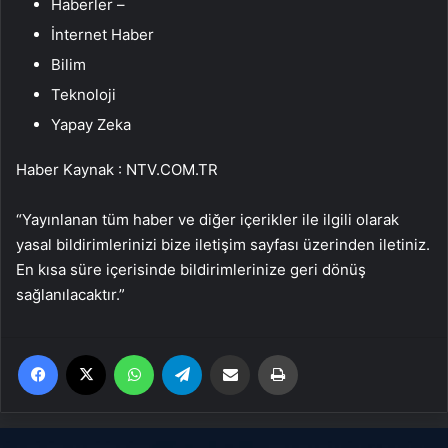
Haberler –
İnternet Haber
Bilim
Teknoloji
Yapay Zeka
Haber Kaynak : NTV.COM.TR
“Yayınlanan tüm haber ve diğer içerikler ile ilgili olarak
yasal bildirimlerinizi bize iletişim sayfası üzerinden iletiniz.
En kısa süre içerisinde bildirimlerinize geri dönüş
sağlanılacaktır.”
Facebook
X
WhatsApp
Telegram
Email'den paylaş
Yaz