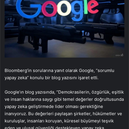
Bloomberg’in sorularına yanıt olarak Google, “sorumlu
yapay zeka” konulu bir blog yazısını işaret etti.
Google’ın blog yazısında, “Demokrasilerin, özgürlük, eşitlik
ve insan haklarına saygı gibi temel değerler doğrultusunda
yapay zeka geliştirmede lider olması gerektiğine
inanıyoruz. Bu değerleri paylaşan şirketler, hükümetler ve
kuruluşlar, insanları koruyan, küresel büyümeyi teşvik
eden ve ulusal güvenliği destekleyen yapay zeka