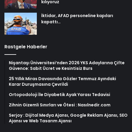
kılıyoruz
İktidar, AFAD personeline kapıları
kapattı…
Rastgele Haberler
Nişantaşı Üniversitesi’nden 2026 YKS Adaylarına Çifte
Güvence: Sabit Ücret ve Kesintisiz Burs
25 Yıllık Miras Davasında Gözler Temmuz Ayındaki
Karar Duruşmasına Çevrildi
Ortopodoloji İle Diyabetik Ayak Yarası Tedavisi
Zihnin Gizemli Sınırları ve Ötesi : Nasılnedir.com
Serjoy : Dijital Medya Ajansı, Google Reklam Ajansı, SEO
Ajansı ve Web Tasarım Ajansı