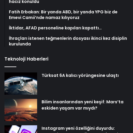
haciz konuldu
Fatih Erbakan: Bir yanda ABD, bir yanda YPG biz de
Emevi Camii’nde namaz kılıyoruz
İktidar, AFAD personeline kapıları kapattı…
İhraçları istenen teğmenlerin dosyası ikinci kez disiplin
kurulunda
Teknoloji Haberleri
Türksat 6A kalıcı yörüngesine ulaştı
Bilim insanlarından yeni keşif: Mars’ta
eskiden yaşam var mıydı?
Instagram yeni özelliğini duyurdu: