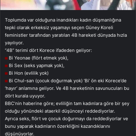
Toplumda var olduğuna inandıkları kadın düşmanlığına
tepki olarak erkeksiz yaşamayı seçen Güney Koreli
feministler tarafından yaratılan 4B hareketi dünyada hızla
yayılıyor.
“4B” terimi dört Korece ifadeden geliyor:
Bi Yeonae (flört etmek yok),
Bi Sex (seks yapmak yok),
Bi Hon (evlilik yok)
Bi Chul-san (çocuk doğurmak yok) ‘Bi’ ön eki Korece’de
‘hayır’ anlamına geliyor. Ve 4B hareketinin savunucuları bu
dört kurala uyuyor.
BBC’nin haberine göre; evliliğin tam kadınlara göre bir şey
olduğu yönündeki ataerkil düşünceyi reddediyorlar.
Ayrıca seks, flört ve çocuk doğurmayı da reddediyorlar ve
bunu yaparak kadınların özerkliğini kazandıklarını
düşünüyorlar.