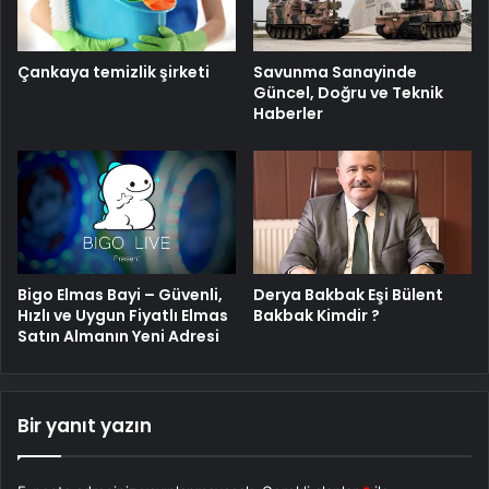
Savunma Sanayinde
Çankaya temizlik şirketi
Güncel, Doğru ve Teknik
Haberler
Bigo Elmas Bayi – Güvenli,
Derya Bakbak Eşi Bülent
Hızlı ve Uygun Fiyatlı Elmas
Bakbak Kimdir ?
Satın Almanın Yeni Adresi
Bir yanıt yazın