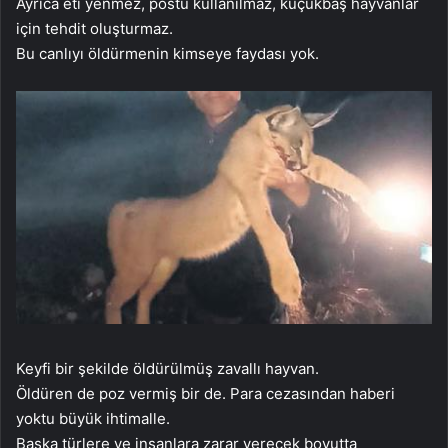
Ayrıca eti yenmez, postu kullanılmaz, küçükbaş hayvanlar
için tehdit oluşturmaz.
Bu canlıyı öldürmenin kimseye faydası yok.
Keyfi bir şekilde öldürülmüş zavallı hayvan.
Öldüren de poz vermiş bir de. Para cezasından haberi
yoktu büyük ihtimalle.
Başka türlere ve insanlara zarar verecek boyutta