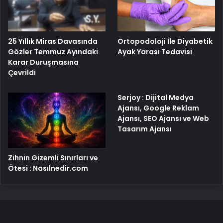
25 Yıllık Miras Davasında
Ortopodoloji İle Diyabetik
Gözler Temmuz Ayındaki
Ayak Yarası Tedavisi
Karar Duruşmasına
Çevrildi
Serjoy : Dijital Medya
Ajansı, Google Reklam
Ajansı, SEO Ajansı ve Web
Tasarım Ajansı
Zihnin Gizemli Sınırları ve
Ötesi : Nasılnedir.com