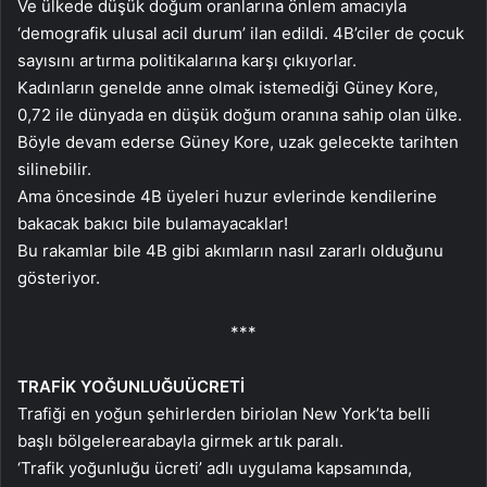
Ve ülkede düşük doğum oranlarına önlem amacıyla
‘demografik ulusal acil durum’ ilan edildi. 4B’ciler de çocuk
sayısını artırma politikalarına karşı çıkıyorlar.
Kadınların genelde anne olmak istemediği Güney Kore,
0,72 ile dünyada en düşük doğum oranına sahip olan ülke.
Böyle devam ederse Güney Kore, uzak gelecekte tarihten
silinebilir.
Ama öncesinde 4B üyeleri huzur evlerinde kendilerine
bakacak bakıcı bile bulamayacaklar!
Bu rakamlar bile 4B gibi akımların nasıl zararlı olduğunu
gösteriyor.
***
TRAFİK YOĞUNLUĞU
ÜCRETİ
Trafiği en yoğun şehirlerden biri
olan New York’ta belli
başlı bölgelere
arabayla girmek artık paralı.
‘Trafik yoğunluğu ücreti’ adlı uygulama kapsamında,