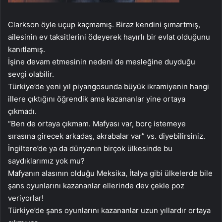
Clarkson öyle uçup kaçmamış. Biraz kendini şımartmış,
ailesinin ev taksitlerini ödeyerek hayırlı bir evlat olduğunu
kanıtlamış.
İşine devam etmesinin nedeni de mesleğine duyduğu
sevgi olabilir.
Türkiye’de yeni yıl piyangosunda büyük ikramiyenin hangi
illere çıktığını öğrendik ama kazananlar yine ortaya
çıkmadı.
“Ben de ortaya çıkmam. Mafyası var, borç istemeye
sırasına girecek arkadaş, akrabalar var” vs. diyebilirsiniz.
İngiltere’de ya da dünyanın birçok ülkesinde bu
saydıklarımız yok mu?
Mafyanın alasının olduğu Meksika, İtalya gibi ülkelerde bile
şans oyunlarını kazananlar ellerinde dev çekle poz
veriyorlar!
Türkiye’de şans oyunlarını kazananlar uzun yıllardır ortaya