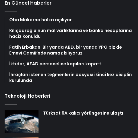
En Güncel Haberler
Oba Makarna halka açılıyor
Kılıçdaroğlu’nun mal varlıklarına ve banka hesaplarına
haciz konuldu
Fatih Erbakan: Bir yanda ABD, bir yanda YPG biz de
Emevi Camii’nde namaz kılıyoruz
İktidar, AFAD personeline kapıları kapattı…
İhraçları istenen teğmenlerin dosyası ikinci kez disiplin
kurulunda
Teknoloji Haberleri
Türksat 6A kalıcı yörüngesine ulaştı