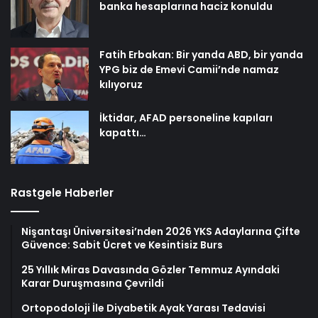
banka hesaplarına haciz konuldu
Fatih Erbakan: Bir yanda ABD, bir yanda
YPG biz de Emevi Camii’nde namaz
kılıyoruz
İktidar, AFAD personeline kapıları
kapattı…
Rastgele Haberler
Nişantaşı Üniversitesi’nden 2026 YKS Adaylarına Çifte
Güvence: Sabit Ücret ve Kesintisiz Burs
25 Yıllık Miras Davasında Gözler Temmuz Ayındaki
Karar Duruşmasına Çevrildi
Ortopodoloji İle Diyabetik Ayak Yarası Tedavisi