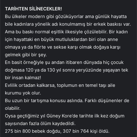
TARİHTEN SİLİNECEKLER!
Bu ülkeler modern gibi gözüküyorlar ama günlük hayatta
bile kadınlara yönelik adı konulmamış bir erkek baskısı var.
Ama bu baskı normal eşitlik ilkesiyle çözülebilir. Bir kadın
için hayattaki en büyük mutluluklardan biri olan anne
olmaya ya da flörte ve sekse karşı olmak doğaya karşı
gelmek gibi bir şey.
En basit örneğiyle şu andan itibaren dünyada hiç çocuk
doğmasa 120 ya da 130 yıl sonra yeryüzünde yaşayan tek
bir insan kalmaz!
Evlilik ortadan kalkarsa, toplumun en temel taşı aile
kurumu yok olur.
Bu uzun bir tartışma konusu aslında. Farklı düşünenler de
olabilir.
Oysa geçtiğimiz yıl Güney Kore’de tarihte ilk kez doğum
sayısından fazla ölüm kaydedildi.
275 bin 800 bebek doğdu, 307 bin 764 kişi öldü.