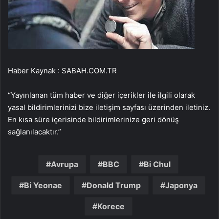
Haber Kaynak : SABAH.COM.TR
“Yayınlanan tüm haber ve diğer içerikler ile ilgili olarak
yasal bildirimlerinizi bize iletişim sayfası üzerinden iletiniz.
En kısa süre içerisinde bildirimlerinize geri dönüş
sağlanılacaktır.”
Avrupa
BBC
Bi Chul
Bi Yeonae
Donald Trump
Japonya
Korece