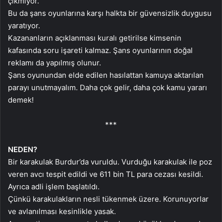
çıkmıyor.
Bu da şans oyunlarına karşı halkta bir güvensizlik duygusu
yaratıyor.
Kazananların açıklanması kuralı getirilse kimsenin
kafasında soru işareti kalmaz. Şans oyunlarının doğal
reklamı da yapılmış olunur.
Şans oyunundan elde edilen hasılattan kamuya aktarılan
parayı unutmayalım. Daha çok gelir, daha çok kamu yararı
demek!
***
NEDEN?
Bir karakulak Burdur’da vuruldu. Vurduğu karakulak ile poz
veren avcı tespit edildi ve 611 bin TL para cezası kesildi.
Ayrıca adli işlem başlatıldı.
Çünkü karakulakların nesli tükenmek üzere. Korunuyorlar
ve avlanılması kesinlikle yasak.