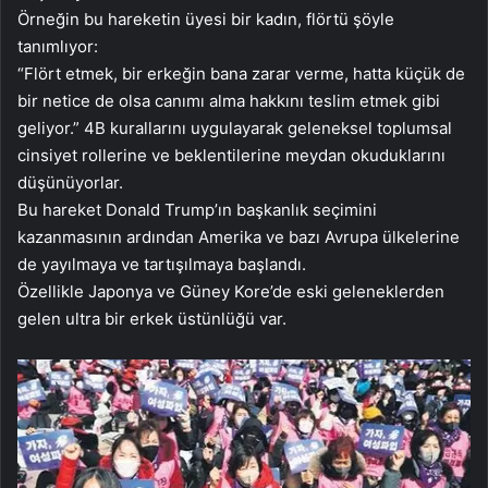
Örneğin bu hareketin üyesi bir kadın, flörtü şöyle
tanımlıyor:
“Flört etmek, bir erkeğin bana zarar verme, hatta küçük de
bir netice de olsa canımı alma hakkını teslim etmek gibi
geliyor.” 4B kurallarını uygulayarak geleneksel toplumsal
cinsiyet rollerine ve beklentilerine meydan okuduklarını
düşünüyorlar.
Bu hareket Donald Trump’ın başkanlık seçimini
kazanmasının ardından Amerika ve bazı Avrupa ülkelerine
de yayılmaya ve tartışılmaya başlandı.
Özellikle Japonya ve Güney Kore’de eski geleneklerden
gelen ultra bir erkek üstünlüğü var.