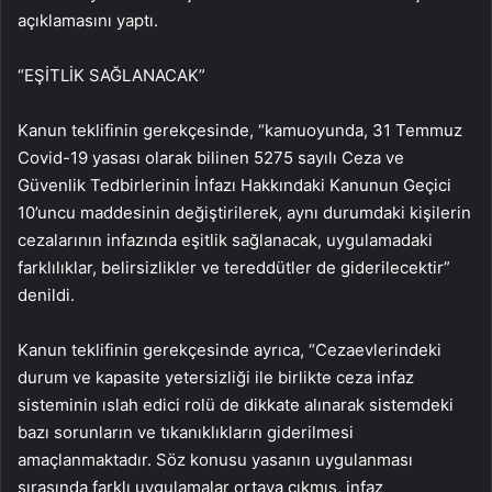
açıklamasını yaptı.
“EŞİTLİK SAĞLANACAK”
Kanun teklifinin gerekçesinde, “kamuoyunda, 31 Temmuz
Covid-19 yasası olarak bilinen 5275 sayılı Ceza ve
Güvenlik Tedbirlerinin İnfazı Hakkındaki Kanunun Geçici
10’uncu maddesinin değiştirilerek, aynı durumdaki kişilerin
cezalarının infazında eşitlik sağlanacak, uygulamadaki
farklılıklar, belirsizlikler ve tereddütler de giderilecektir”
denildi.
Kanun teklifinin gerekçesinde ayrıca, “Cezaevlerindeki
durum ve kapasite yetersizliği ile birlikte ceza infaz
sisteminin ıslah edici rolü de dikkate alınarak sistemdeki
bazı sorunların ve tıkanıklıkların giderilmesi
amaçlanmaktadır. Söz konusu yasanın uygulanması
sırasında farklı uygulamalar ortaya çıkmış, infaz