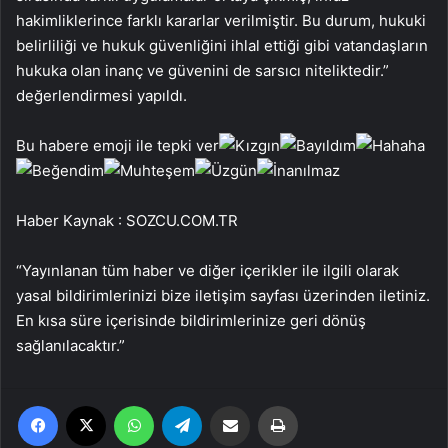
hakimliklerince farklı kararlar verilmiştir. Bu durum, hukuki
belirliliği ve hukuk güvenliğini ihlal ettiği gibi vatandaşların
hukuka olan inanç ve güvenini de sarsıcı niteliktedir.”
değerlendirmesi yapıldı.
Bu habere emoji ile tepki ver
Haber Kaynak : SOZCU.COM.TR
“Yayınlanan tüm haber ve diğer içerikler ile ilgili olarak
yasal bildirimlerinizi bize iletişim sayfası üzerinden iletiniz.
En kısa süre içerisinde bildirimlerinize geri dönüş
sağlanılacaktır.”
Facebook
X
WhatsApp
Telegram
Email'den paylaş
Yaz