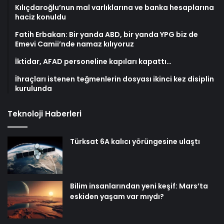
Kılıçdaroğlu’nun mal varlıklarına ve banka hesaplarına
haciz konuldu
Fatih Erbakan: Bir yanda ABD, bir yanda YPG biz de
Emevi Camii’nde namaz kılıyoruz
İktidar, AFAD personeline kapıları kapattı…
İhraçları istenen teğmenlerin dosyası ikinci kez disiplin
kurulunda
Teknoloji Haberleri
Türksat 6A kalıcı yörüngesine ulaştı
Bilim insanlarından yeni keşif: Mars’ta
eskiden yaşam var mıydı?