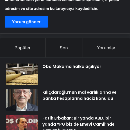
adresim ve site adresim bu tarayıcıya kaydedilsin.
Popüler
Son
Yorumlar
Oba Makarna halka açılıyor
Kılıçdaroğlu’nun mal varlıklarına ve
banka hesaplarına haciz konuldu
Fatih Erbakan: Bir yanda ABD, bir
yanda YPG biz de Emevi Camii’nde