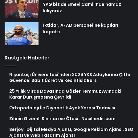
YPG biz de Emevi Camii’nde namaz
kılıyoruz
İktidar, AFAD personeline kapıları
kapattı…
Rastgele Haberler
Nişantaşı Üniversitesi’nden 2026 YKS Adaylarına Çifte
Güvence: Sabit Ücret ve Kesintisiz Burs
25 Yıllık Miras Davasında Gözler Temmuz Ayındaki
Karar Duruşmasına Çevrildi
Ortopodoloji İle Diyabetik Ayak Yarası Tedavisi
Zihnin Gizemli Sınırları ve Ötesi : Nasılnedir.com
Serjoy : Dijital Medya Ajansı, Google Reklam Ajansı, SEO
Ajansı ve Web Tasarım Ajansı