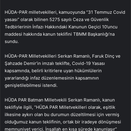
HÜDA-PAR milletvekilleri, kamuoyunda “31 Temmuz Covid
yasası” olarak bilinen 5275 sayılı Ceza ve Güvenlik
Tedbirlerinin İnfazı Hakkındaki Kanunun Geçici 10’uncu
maddesi hakkında kanun teklifini TBMM Başkanlığı’na
sundu.
HÜDA-PAR Milletvekilleri Serkan Ramanlı, Faruk Dinç ve
Şahzade Demir’in imzalı teklifte, Covid-19 Yasası
kapsamında, belirli kritirlere uyan hükümlülerin
yararlandığı infaz düzenlemesinin kapsamının
genişletilebilmesi istendi.
HÜDA PAR Batman Milletvekili Serkan Ramanlı, kanun
teklifiyle ilgili, “HÜDA PAR Milletvekilleri olarak, eşitlik
ilkesine aykırı olan bu durumun düzeltilmesi için vermiş
olduğumuz kanun teklifinin, ortak bir iradeye dönüşmesi
memnuniyet verici. İnşallah en kısa sürede kanunlaşır”