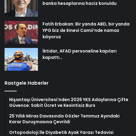
banka hesaplarına haciz konuldu
Fatih Erbakan: Bir yanda ABD, bir yanda
YPG biz de Emevi Camii’nde namaz
kılıyoruz
İktidar, AFAD personeline kapıları
kapattı…
Rastgele Haberler
Nişantaşı Üniversitesi’nden 2026 YKS Adaylarına Çifte
Güvence: Sabit Ücret ve Kesintisiz Burs
25 Yıllık Miras Davasında Gözler Temmuz Ayındaki
Karar Duruşmasına Çevrildi
Ortopodoloji İle Diyabetik Ayak Yarası Tedavisi