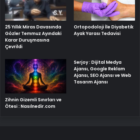
25 Yıllık Miras Davasında
Ortopodoloji İle Diyabetik
Gözler Temmuz Ayındaki
Ayak Yarası Tedavisi
Karar Duruşmasına
Çevrildi
Serjoy : Dijital Medya
Ajansı, Google Reklam
Ajansı, SEO Ajansı ve Web
Tasarım Ajansı
Zihnin Gizemli Sınırları ve
Ötesi : Nasılnedir.com