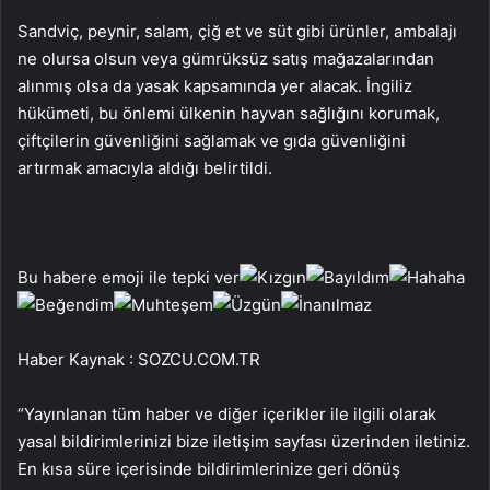
Sandviç, peynir, salam, çiğ et ve süt gibi ürünler, ambalajı
ne olursa olsun veya gümrüksüz satış mağazalarından
alınmış olsa da yasak kapsamında yer alacak. İngiliz
hükümeti, bu önlemi ülkenin hayvan sağlığını korumak,
çiftçilerin güvenliğini sağlamak ve gıda güvenliğini
artırmak amacıyla aldığı belirtildi.
Bu habere emoji ile tepki ver
Haber Kaynak : SOZCU.COM.TR
“Yayınlanan tüm haber ve diğer içerikler ile ilgili olarak
yasal bildirimlerinizi bize iletişim sayfası üzerinden iletiniz.
En kısa süre içerisinde bildirimlerinize geri dönüş