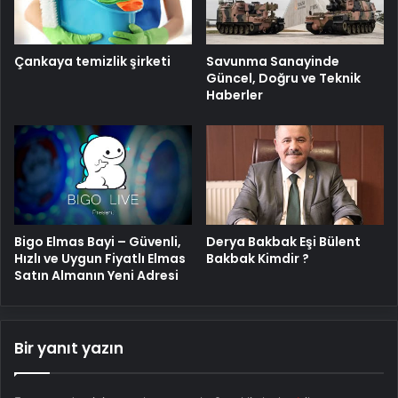
Savunma Sanayinde
Çankaya temizlik şirketi
Güncel, Doğru ve Teknik
Haberler
Bigo Elmas Bayi – Güvenli,
Derya Bakbak Eşi Bülent
Hızlı ve Uygun Fiyatlı Elmas
Bakbak Kimdir ?
Satın Almanın Yeni Adresi
Bir yanıt yazın