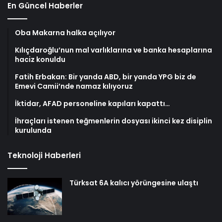
En Güncel Haberler
Oba Makarna halka açılıyor
Kılıçdaroğlu’nun mal varlıklarına ve banka hesaplarına
haciz konuldu
Fatih Erbakan: Bir yanda ABD, bir yanda YPG biz de
Emevi Camii’nde namaz kılıyoruz
İktidar, AFAD personeline kapıları kapattı…
İhraçları istenen teğmenlerin dosyası ikinci kez disiplin
kurulunda
Teknoloji Haberleri
Türksat 6A kalıcı yörüngesine ulaştı