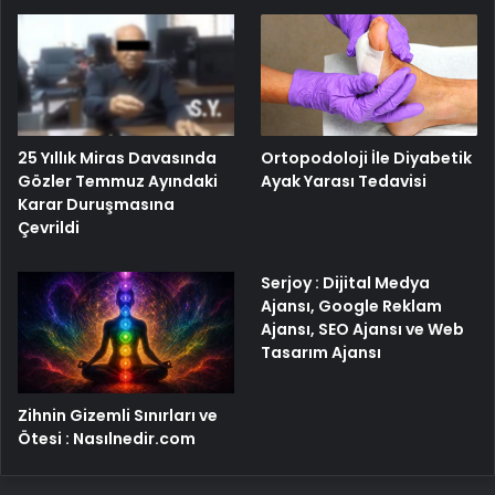
25 Yıllık Miras Davasında
Ortopodoloji İle Diyabetik
Gözler Temmuz Ayındaki
Ayak Yarası Tedavisi
Karar Duruşmasına
Çevrildi
Serjoy : Dijital Medya
Ajansı, Google Reklam
Ajansı, SEO Ajansı ve Web
Tasarım Ajansı
Zihnin Gizemli Sınırları ve
Ötesi : Nasılnedir.com