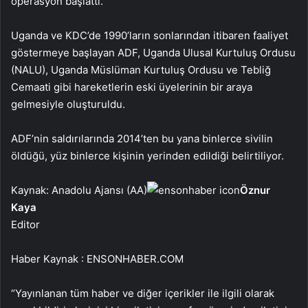
operasyon başlattı.
Uganda ve KDC’de 1990’ların sonlarından itibaren faaliyet
göstermeye başlayan ADF, Uganda Ulusal Kurtuluş Ordusu
(NALU), Uganda Müslüman Kurtuluş Ordusu ve Tebliğ
Cemaati gibi hareketlerin eski üyelerinin bir araya
gelmesiyle oluşturuldu.
ADF’nin saldırılarında 2014’ten bu yana binlerce sivilin
öldüğü, yüz binlerce kişinin yerinden edildiği belirtiliyor.
Kaynak: Anadolu Ajansı (AA)
Öznur
Kaya
Editor
Haber Kaynak : ENSONHABER.COM
“Yayınlanan tüm haber ve diğer içerikler ile ilgili olarak