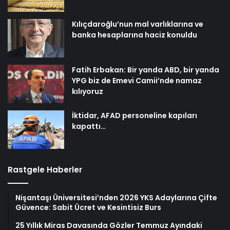
Kılıçdaroğlu’nun mal varlıklarına ve
banka hesaplarına haciz konuldu
Fatih Erbakan: Bir yanda ABD, bir yanda
YPG biz de Emevi Camii’nde namaz
kılıyoruz
İktidar, AFAD personeline kapıları
kapattı…
Rastgele Haberler
Nişantaşı Üniversitesi’nden 2026 YKS Adaylarına Çifte
Güvence: Sabit Ücret ve Kesintisiz Burs
25 Yıllık Miras Davasında Gözler Temmuz Ayındaki