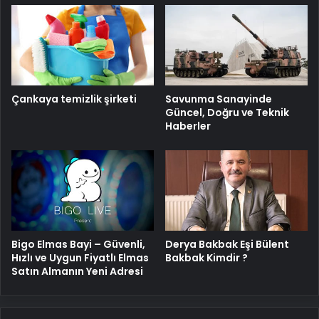
Savunma Sanayinde
Çankaya temizlik şirketi
Güncel, Doğru ve Teknik
Haberler
Bigo Elmas Bayi – Güvenli,
Derya Bakbak Eşi Bülent
Hızlı ve Uygun Fiyatlı Elmas
Bakbak Kimdir ?
Satın Almanın Yeni Adresi