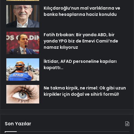
Kılıçdaroğlu’nun mal varlıklarına ve
banka hesaplarına haciz konuldu
Fatih Erbakan: Bir yanda ABD, bir
yanda YPG biz de Emevi Camii’nde
namaz kılıyoruz
İktidar, AFAD personeline kapıları
kapattı…
Ne takma kirpik, ne rimel: Ok gibi uzun
kirpikler için doğal ve sihirli formül!
Son Yazılar