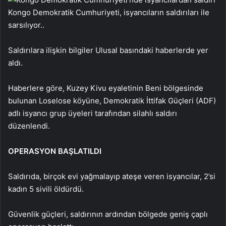
Kongo Demokratik Cumhuriyeti, isyancıların saldırıları ile
sarsılıyor..
Saldırılara ilişkin bilgiler Ulusal basındaki haberlerde yer
aldı.
Haberlere göre, Kuzey Kivu eyaletinin Beni bölgesinde
bulunan Loselose köyüne, Demokratik İttifak Güçleri (ADF)
adlı isyancı grup üyeleri tarafından silahlı saldırı
düzenlendi.
OPERASYON BAŞLATILDI
Saldırıda, birçok evi yağmalayıp ateşe veren isyancılar, 2’si
kadın 5 sivili öldürdü.
Güvenlik güçleri, saldırının ardından bölgede geniş çaplı