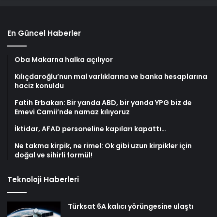
En Güncel Haberler
Oba Makarna halka açılıyor
Kılıçdaroğlu’nun mal varlıklarına ve banka hesaplarına
haciz konuldu
Fatih Erbakan: Bir yanda ABD, bir yanda YPG biz de
Emevi Camii’nde namaz kılıyoruz
İktidar, AFAD personeline kapıları kapattı…
Ne takma kirpik, ne rimel: Ok gibi uzun kirpikler için
doğal ve sihirli formül!
Teknoloji Haberleri
Türksat 6A kalıcı yörüngesine ulaştı