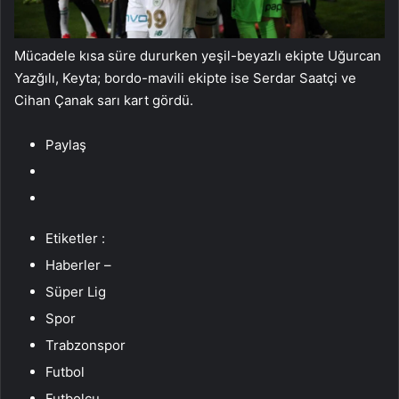
Mücadele kısa süre dururken yeşil-beyazlı ekipte Uğurcan
Yazğılı, Keyta; bordo-mavili ekipte ise Serdar Saatçi ve
Cihan Çanak sarı kart gördü.
Paylaş
Etiketler :
Haberler –
Süper Lig
Spor
Trabzonspor
Futbol
Futbolcu