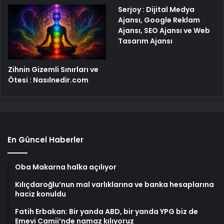
Serjoy : Dijital Medya
Ajansı, Google Reklam
Ajansı, SEO Ajansı ve Web
Tasarım Ajansı
Zihnin Gizemli Sınırları ve
Ötesi : Nasılnedir.com
En Güncel Haberler
Oba Makarna halka açılıyor
Kılıçdaroğlu’nun mal varlıklarına ve banka hesaplarına
haciz konuldu
Fatih Erbakan: Bir yanda ABD, bir yanda YPG biz de
Emevi Camii’nde namaz kılıyoruz