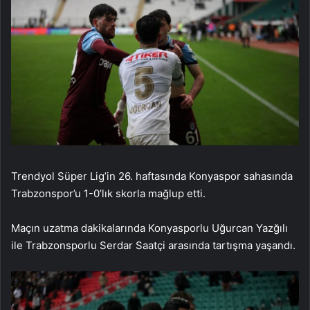
Trendyol Süper Lig’in 26. haftasında Konyaspor sahasında
Trabzonspor’u 1-0’lık skorla mağlup etti.
Maçın uzatma dakikalarında Konyasporlu Uğurcan Yazğılı
ile Trabzonsporlu Serdar Saatçi arasında tartışma yaşandı.