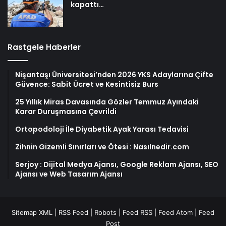
kapattı…
Rastgele Haberler
Nişantaşı Üniversitesi’nden 2026 YKS Adaylarına Çifte
Güvence: Sabit Ücret ve Kesintisiz Burs
25 Yıllık Miras Davasında Gözler Temmuz Ayındaki
Karar Duruşmasına Çevrildi
Ortopodoloji İle Diyabetik Ayak Yarası Tedavisi
Zihnin Gizemli Sınırları ve Ötesi : Nasılnedir.com
Serjoy : Dijital Medya Ajansı, Google Reklam Ajansı, SEO
Ajansı ve Web Tasarım Ajansı
Sitemap XML
|
RSS Feed
|
Robots
|
Feed RSS
|
Feed Atom
|
Feed
Post