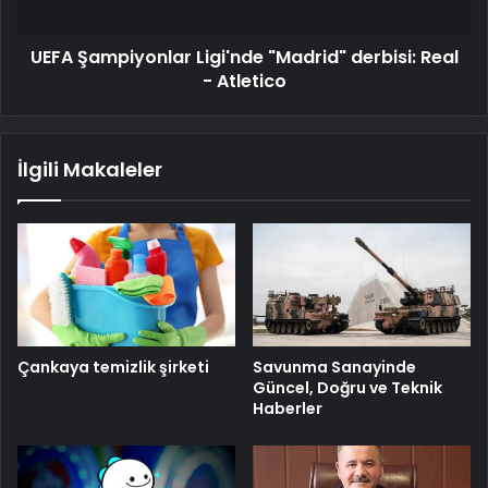
Atletico
UEFA Şampiyonlar Ligi'nde "Madrid" derbisi: Real
- Atletico
İlgili Makaleler
Savunma Sanayinde
Çankaya temizlik şirketi
Güncel, Doğru ve Teknik
Haberler