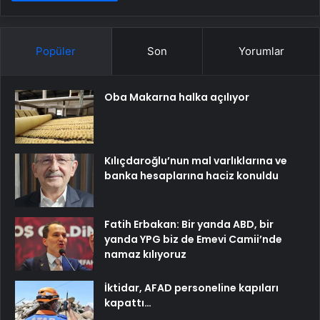
Popüler
Son
Yorumlar
Oba Makarna halka açılıyor
Kılıçdaroğlu’nun mal varlıklarına ve
banka hesaplarına haciz konuldu
Fatih Erbakan: Bir yanda ABD, bir
yanda YPG biz de Emevi Camii’nde
namaz kılıyoruz
İktidar, AFAD personeline kapıları
kapattı…