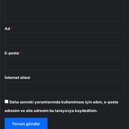
m
*
Ad
*
E-posta
*
İnternet sitesi
Daha sonraki yorumlarımda kullanılması için adım, e-posta
adresim ve site adresim bu tarayıcıya kaydedilsin.