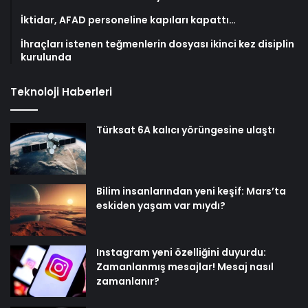
İktidar, AFAD personeline kapıları kapattı…
İhraçları istenen teğmenlerin dosyası ikinci kez disiplin
kurulunda
Teknoloji Haberleri
Türksat 6A kalıcı yörüngesine ulaştı
Bilim insanlarından yeni keşif: Mars’ta
eskiden yaşam var mıydı?
Instagram yeni özelliğini duyurdu:
Zamanlanmış mesajlar! Mesaj nasıl
zamanlanır?