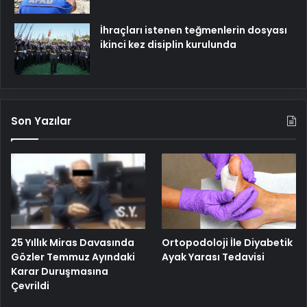
İhraçları istenen teğmenlerin dosyası
ikinci kez disiplin kurulunda
Son Yazılar
25 Yıllık Miras Davasında
Ortopodoloji İle Diyabetik
Gözler Temmuz Ayındaki
Ayak Yarası Tedavisi
Karar Duruşmasına
Çevrildi