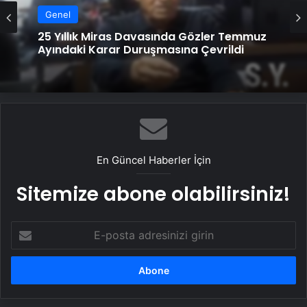
Genel
25 Yıllık Miras Davasında Gözler Temmuz
Ayındaki Karar Duruşmasına Çevrildi
En Güncel Haberler İçin
Sitemize abone olabilirsiniz!
E-
posta
adresinizi
girin