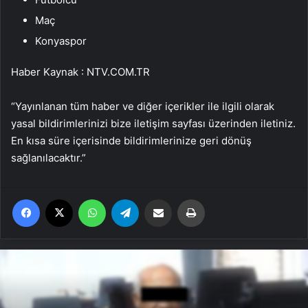
Maç
Konyaspor
Haber Kaynak : NTV.COM.TR
“Yayınlanan tüm haber ve diğer içerikler ile ilgili olarak
yasal bildirimlerinizi bize iletişim sayfası üzerinden iletiniz.
En kısa süre içerisinde bildirimlerinize geri dönüş
sağlanılacaktır.”
Facebook
X
WhatsApp
Telegram
Email'den paylaş
Yaz