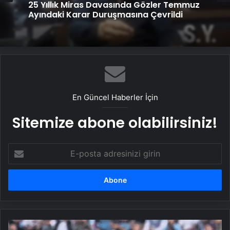
25 Yıllık Miras Davasında Gözler Temmuz
Ayındaki Karar Duruşmasına Çevrildi
En Güncel Haberler İçin
Sitemize abone olabilirsiniz!
E-
posta
adresinizi
girin
Eren’de