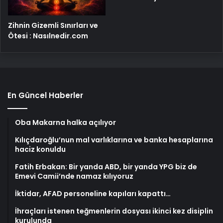
Zihnin Gizemli Sınırları ve
Ötesi : Nasılnedir.com
En Güncel Haberler
Oba Makarna halka açılıyor
Kılıçdaroğlu’nun mal varlıklarına ve banka hesaplarına
haciz konuldu
Fatih Erbakan: Bir yanda ABD, bir yanda YPG biz de
Emevi Camii’nde namaz kılıyoruz
İktidar, AFAD personeline kapıları kapattı…
İhraçları istenen teğmenlerin dosyası ikinci kez disiplin
kurulunda