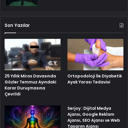
Son Yazılar
25 Yıllık Miras Davasında
Ortopodoloji İle Diyabetik
Gözler Temmuz Ayındaki
Ayak Yarası Tedavisi
Karar Duruşmasına
Çevrildi
Serjoy : Dijital Medya
Ajansı, Google Reklam
Ajansı, SEO Ajansı ve Web
Tasarım Ajansı