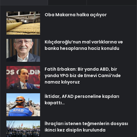
Oba Makarna halka açılıyor
Kılıçdaroğlu’nun mal varlıklarına ve
banka hesaplarına haciz konuldu
Fatih Erbakan: Bir yanda ABD, bir
yanda YPG biz de Emevi Camii’nde
namaz kılıyoruz
İktidar, AFAD personeline kapıları
kapattı…
İhraçları istenen teğmenlerin dosyası
ikinci kez disiplin kurulunda