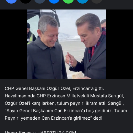
CHP Genel Başkanı Özgür Özel, Erzincan’a gitti.
Havalimanında CHP Erzincan Milletvekili Mustafa Sarıgül,
Özgür Özel’i karşılarken, tulum peyniri ikram etti. Sarıgül,
“Sayın Genel Başkanım Can Erzincan’a hoş geldiniz. Tulum
Peyniri yemeden Can Erzincan’a girilmez” dedi.
Haber Kaynak : HABERTURK.COM