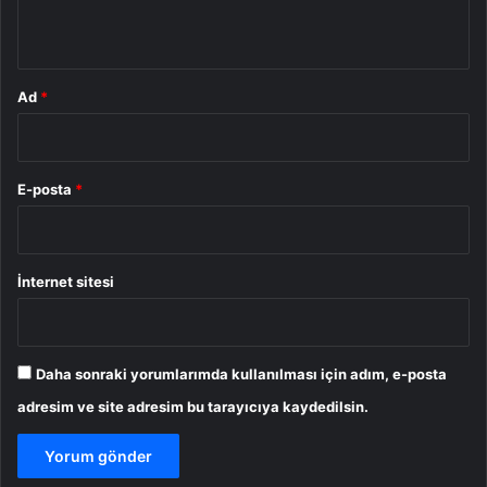
*
Ad
*
E-posta
*
İnternet sitesi
Daha sonraki yorumlarımda kullanılması için adım, e-posta
adresim ve site adresim bu tarayıcıya kaydedilsin.