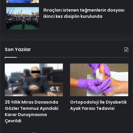
İhraçları istenen teğmenlerin dosyası
ikinci kez disiplin kurulunda
Son Yazılar
25 Yıllık Miras Davasında
Ortopodoloji İle Diyabetik
Gözler Temmuz Ayındaki
Ayak Yarası Tedavisi
Karar Duruşmasına
Çevrildi