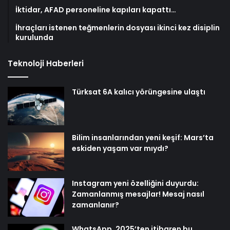
İktidar, AFAD personeline kapıları kapattı…
İhraçları istenen teğmenlerin dosyası ikinci kez disiplin
kurulunda
Teknoloji Haberleri
Türksat 6A kalıcı yörüngesine ulaştı
Bilim insanlarından yeni keşif: Mars’ta
eskiden yaşam var mıydı?
Instagram yeni özelliğini duyurdu:
Zamanlanmış mesajlar! Mesaj nasıl
zamanlanır?
WhatsApp, 2025’ten itibaren bu