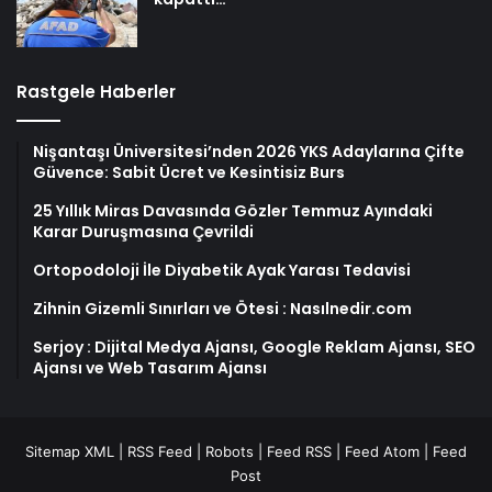
Rastgele Haberler
Nişantaşı Üniversitesi’nden 2026 YKS Adaylarına Çifte
Güvence: Sabit Ücret ve Kesintisiz Burs
25 Yıllık Miras Davasında Gözler Temmuz Ayındaki
Karar Duruşmasına Çevrildi
Ortopodoloji İle Diyabetik Ayak Yarası Tedavisi
Zihnin Gizemli Sınırları ve Ötesi : Nasılnedir.com
Serjoy : Dijital Medya Ajansı, Google Reklam Ajansı, SEO
Ajansı ve Web Tasarım Ajansı
Sitemap XML
|
RSS Feed
|
Robots
|
Feed RSS
|
Feed Atom
|
Feed
Post