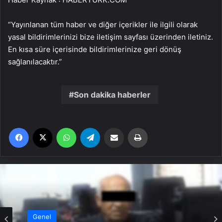
“Yayınlanan tüm haber ve diğer içerikler ile ilgili olarak
yasal bildirimlerinizi bize iletişim sayfası üzerinden iletiniz.
En kısa süre içerisinde bildirimlerinize geri dönüş
sağlanılacaktır.”
Son dakika haberler
Facebook
X
WhatsApp
Telegram
Email'den paylaş
Yaz
Genel