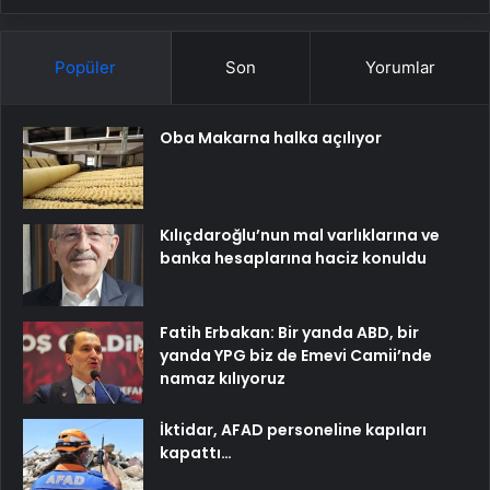
Popüler
Son
Yorumlar
Oba Makarna halka açılıyor
Kılıçdaroğlu’nun mal varlıklarına ve
banka hesaplarına haciz konuldu
Fatih Erbakan: Bir yanda ABD, bir
yanda YPG biz de Emevi Camii’nde
namaz kılıyoruz
İktidar, AFAD personeline kapıları
kapattı…