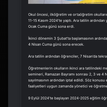
Okul öncesi, ilköğretim ve ortaöğretim okullarınd
11-15 Kasım 2024’te yaptı. Ara tatilin ardından 
Ocak Cuma günü sona erdi.
İkinci dönemin 3 Şubat’ta başlamasının ardından
4 Nisan Cuma günü sona erecek.
Ara tatilin ardından öğrenciler, 7 Nisan’da tekr
Öğretmenlerin okulların ikinci ara tatilindeki
semineri, Ramazan Bayramı sonrası 2, 3 ve 4 Nis
sayılmasının ardından iptal edildi. Söz konusu eğ
faaliyetleri uygun zamanda yönetici ve öğretme
9 Eylül 2024’te başlayan 2024-2025 eğitim öğ