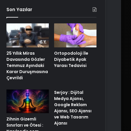
Son Yazılar
25 Yıllık Miras
Ortopodoloji İle
Davasında Gözler
Diyabetik Ayak
Temmuz Ayındaki
Yarası Tedavisi
Karar Duruşmasına
Çevrildi
Serjoy : Dijital
Medya Ajansı,
Google Reklam
Ajansı, SEO Ajansı
ve Web Tasarım
Zihnin Gizemli
Ajansı
Sınırları ve Ötesi :