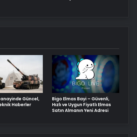
Tasarım Ajansı
anayinde Güncel,
Bigo Elmas Bayi – Güvenli,
eknik Haberler
Hızlı ve Uygun Fiyatlı Elmas
Satın Almanın Yeni Adresi