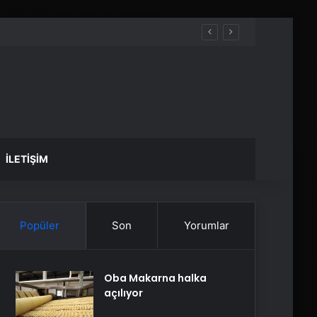
İLETIŞIM
Popüler
Son
Yorumlar
Oba Makarna halka
açılıyor