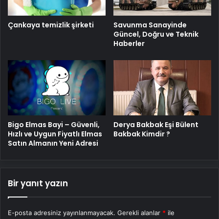
Savunma Sanayinde
Çankaya temizlik şirketi
Güncel, Doğru ve Teknik
Haberler
Bigo Elmas Bayi – Güvenli,
Derya Bakbak Eşi Bülent
Hızlı ve Uygun Fiyatlı Elmas
Bakbak Kimdir ?
Satın Almanın Yeni Adresi
Bir yanıt yazın
E-posta adresiniz yayınlanmayacak.
Gerekli alanlar
*
ile