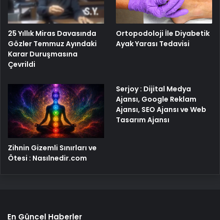
25 Yıllık Miras Davasında
Ortopodoloji İle Diyabetik
Gözler Temmuz Ayındaki
Ayak Yarası Tedavisi
Karar Duruşmasına
Çevrildi
Serjoy : Dijital Medya
Ajansı, Google Reklam
Ajansı, SEO Ajansı ve Web
Tasarım Ajansı
Zihnin Gizemli Sınırları ve
Ötesi : Nasılnedir.com
En Güncel Haberler