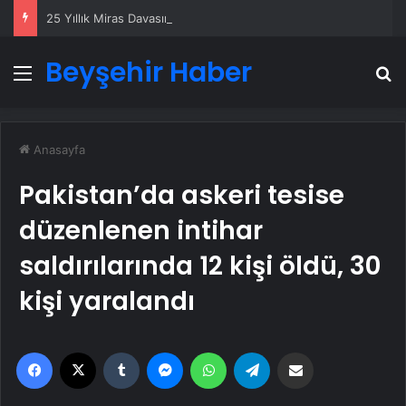
25 Yıllık Miras Davasında Gözler Temmuz Ayındaki Karar Duruşmasına Çevrildi
Beyşehir Haber
Menü
A
Anasayfa
Pakistan’da askeri tesise
düzenlenen intihar
saldırılarında 12 kişi öldü, 30
kişi yaralandı
Facebook
X
Tumblr
Messenger
WhatsApp
Telegram
Email'den paylaş