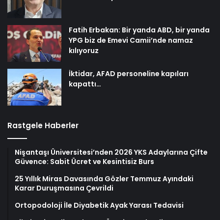
Fatih Erbakan: Bir yanda ABD, bir yanda
YPG biz de Emevi Camii’nde namaz
kılıyoruz
İktidar, AFAD personeline kapıları
kapattı…
Rastgele Haberler
Nişantaşı Üniversitesi’nden 2026 YKS Adaylarına Çifte
Güvence: Sabit Ücret ve Kesintisiz Burs
25 Yıllık Miras Davasında Gözler Temmuz Ayındaki
Karar Duruşmasına Çevrildi
Ortopodoloji İle Diyabetik Ayak Yarası Tedavisi