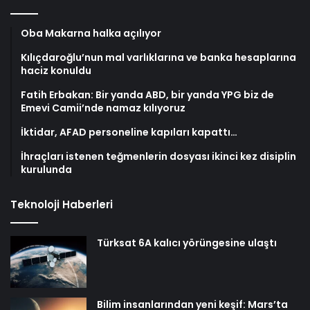
Oba Makarna halka açılıyor
Kılıçdaroğlu’nun mal varlıklarına ve banka hesaplarına
haciz konuldu
Fatih Erbakan: Bir yanda ABD, bir yanda YPG biz de
Emevi Camii’nde namaz kılıyoruz
İktidar, AFAD personeline kapıları kapattı…
İhraçları istenen teğmenlerin dosyası ikinci kez disiplin
kurulunda
Teknoloji Haberleri
Türksat 6A kalıcı yörüngesine ulaştı
Bilim insanlarından yeni keşif: Mars’ta