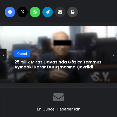
Facebook
X
WhatsApp
Telegram
Email'den paylaş
Yaz
Genel
25 Yıllık Miras Davasında Gözler Temmuz
Ayındaki Karar Duruşmasına Çevrildi
En Güncel Haberler İçin