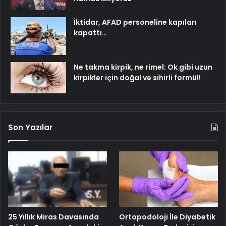
İktidar, AFAD personeline kapıları
kapattı…
Ne takma kirpik, ne rimel: Ok gibi uzun
kirpikler için doğal ve sihirli formül!
Son Yazılar
25 Yıllık Miras Davasında
Ortopodoloji İle Diyabetik