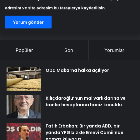
adresim ve site adresim bu tarayıcıya kaydedilsin.
Popüler
Son
Yorumlar
Oba Makarna halka açılıyor
Kılıçdaroğlu’nun mal varlıklarına ve
banka hesaplarına haciz konuldu
Fatih Erbakan: Bir yanda ABD, bir
yanda YPG biz de Emevi Camii’nde
namaz kılıyoruz