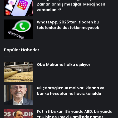
Zamanlanmış mesajlar! Mesaj nasıl
zamanlanır?
WhatsApp, 2025’ten itibaren bu
telefonlarda desteklenmeyecek
Popüler Haberler
Oba Makarna halka açılıyor
Kılıçdaroğlu’nun mal varlıklarına ve
banka hesaplarına haciz konuldu
Fatih Erbakan: Bir yanda ABD, bir yanda
YPG biz de Emevi Camii’nde namaz