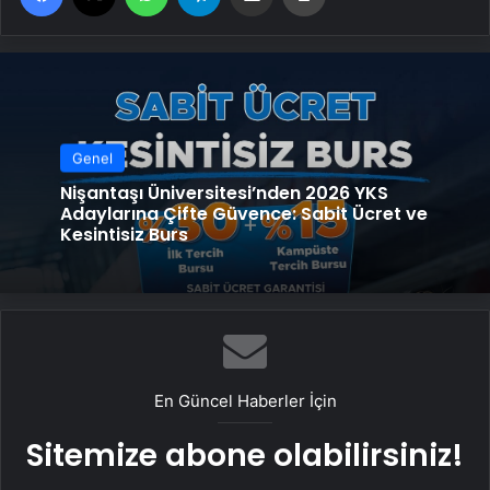
Genel
Nişantaşı Üniversitesi’nden 2026 YKS
Adaylarına Çifte Güvence: Sabit Ücret ve
Kesintisiz Burs
En Güncel Haberler İçin
Sitemize abone olabilirsiniz!