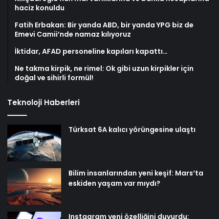
haciz konuldu
Fatih Erbakan: Bir yanda ABD, bir yanda YPG biz de
Emevi Camii’nde namaz kılıyoruz
İktidar, AFAD personeline kapıları kapattı…
Ne takma kirpik, ne rimel: Ok gibi uzun kirpikler için
doğal ve sihirli formül!
Teknoloji Haberleri
Türksat 6A kalıcı yörüngesine ulaştı
Bilim insanlarından yeni keşif: Mars’ta
eskiden yaşam var mıydı?
Instagram yeni özelliğini duyurdu: