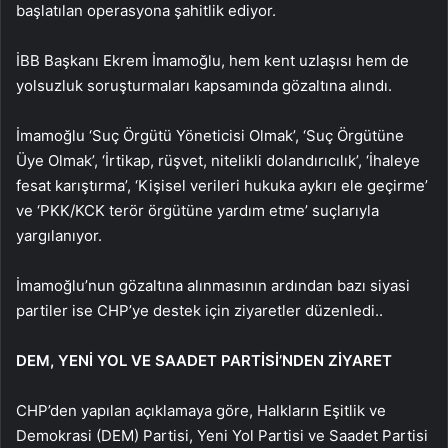
başlatılan operasyona şahitlik ediyor.
İBB Başkanı Ekrem İmamoğlu, hem kent uzlaşısı hem de
yolsuzluk soruşturmaları kapsamında gözaltına alındı.
İmamoğlu ‘Suç Örgütü Yöneticisi Olmak’, ‘Suç Örgütüne
Üye Olmak’, ‘İrtikap, rüşvet, nitelikli dolandırıcılık’, ‘İhaleye
fesat karıştırma’, ‘Kişisel verileri hukuka aykırı ele geçirme’
ve ‘PKK/KCK terör örgütüne yardım etme’ suçlarıyla
yargılanıyor.
İmamoğlu’nun gözaltına alınmasının ardından bazı siyasi
partiler ise CHP’ye destek için ziyaretler düzenledi..
DEM, YENİ YOL VE SAADET PARTİSİ’NDEN ZİYARET
CHP’den yapılan açıklamaya göre, Halkların Eşitlik ve
Demokrasi (DEM) Partisi, Yeni Yol Partisi ve Saadet Partisi