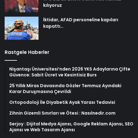
kılıyoruz
İktidar, AFAD personeline kapıları
kapattı…
Rastgele Haberler
Nişantaşı Üniversitesi’nden 2026 YKS Adaylarına Çifte
Güvence: Sabit Ücret ve Kesintisiz Burs
25 Yıllık Miras Davasında Gözler Temmuz Ayındaki
Karar Duruşmasına Çevrildi
Ortopodoloji İle Diyabetik Ayak Yarası Tedavisi
Zihnin Gizemli Sınırları ve Ötesi : Nasılnedir.com
Serjoy : Dijital Medya Ajansı, Google Reklam Ajansı, SEO
Ajansı ve Web Tasarım Ajansı