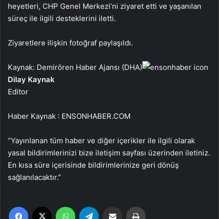
heyetleri, CHP Genel Merkezi’ni ziyaret etti ve yaşanılan
süreç ile ilgili desteklerini iletti.
Ziyaretlere ilişkin fotoğraf paylaşıldı.
Kaynak: Demirören Haber Ajansı (DHA)
Dilay Kaynak
Editor
Haber Kaynak : ENSONHABER.COM
“Yayınlanan tüm haber ve diğer içerikler ile ilgili olarak
yasal bildirimlerinizi bize iletişim sayfası üzerinden iletiniz.
En kısa süre içerisinde bildirimlerinize geri dönüş
sağlanılacaktır.”
Facebook
X
WhatsApp
Telegram
Email'den paylaş
Yaz