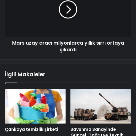
milyonlarca
yıllık
sırrı
ortaya
çıkardı
Mars uzay aracı milyonlarca yıllık sırrı ortaya
çıkardı
İlgili Makaleler
Savunma Sanayinde
Çankaya temizlik şirketi
Güncel, Doğru ve Teknik