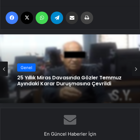
Facebook
X
WhatsApp
Telegram
Email'den paylaş
Yaz
Genel
25 Yıllık Miras Davasında Gözler Temmuz
Ayındaki Karar Duruşmasına Çevrildi
En Güncel Haberler İçin