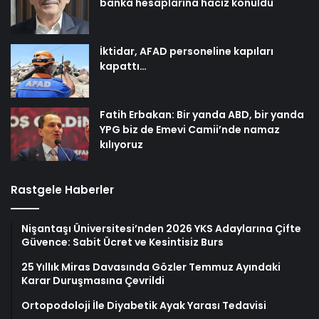
banka hesaplarına haciz konuldu
İktidar, AFAD personeline kapıları
kapattı…
Fatih Erbakan: Bir yanda ABD, bir yanda
YPG biz de Emevi Camii’nde namaz
kılıyoruz
Rastgele Haberler
Nişantaşı Üniversitesi’nden 2026 YKS Adaylarına Çifte
Güvence: Sabit Ücret ve Kesintisiz Burs
25 Yıllık Miras Davasında Gözler Temmuz Ayındaki
Karar Duruşmasına Çevrildi
Ortopodoloji İle Diyabetik Ayak Yarası Tedavisi