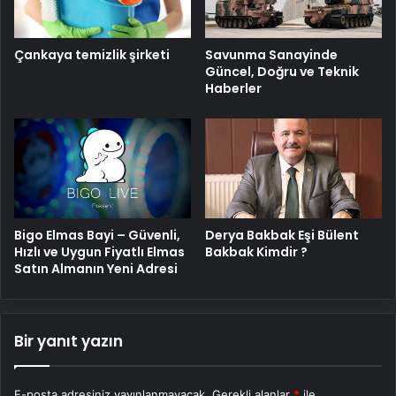
Savunma Sanayinde
Çankaya temizlik şirketi
Güncel, Doğru ve Teknik
Haberler
Bigo Elmas Bayi – Güvenli,
Derya Bakbak Eşi Bülent
Hızlı ve Uygun Fiyatlı Elmas
Bakbak Kimdir ?
Satın Almanın Yeni Adresi
Bir yanıt yazın
E-posta adresiniz yayınlanmayacak.
Gerekli alanlar
*
ile