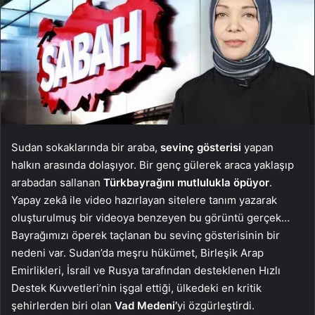
Sudan sokaklarında bir araba,
sevinç gösterisi
yapan
halkın arasında dolaşıyor. Bir genç gülerek araca yaklaşıp
arabadan sallanan
Türk
bayrağını mutlulukla öpüyor
.
Yapay zekâ ile video hazırlayan sitelere tanım yazarak
oluşturulmuş bir videoya benzeyen bu görüntü gerçek…
Bayrağımızı öperek taçlanan bu sevinç gösterisinin bir
nedeni var. Sudan’da meşru hükümet, Birleşik Arap
Emirlikleri, İsrail ve Rusya tarafından desteklenen Hızlı
Destek Kuvvetleri’nin işgal ettiği, ülkedeki en kritik
şehirlerden biri olan
Vad Medeni’
yi özgürleştirdi.