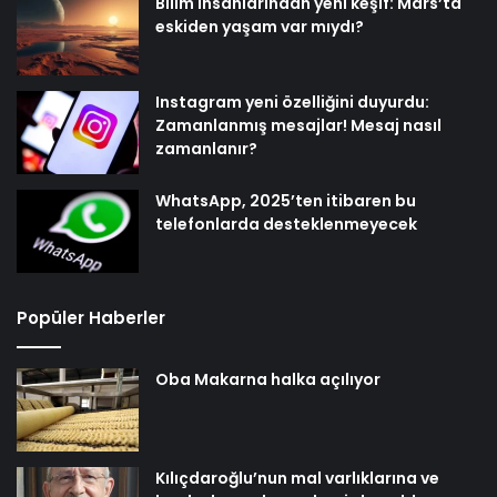
Bilim insanlarından yeni keşif: Mars’ta
eskiden yaşam var mıydı?
Instagram yeni özelliğini duyurdu:
Zamanlanmış mesajlar! Mesaj nasıl
zamanlanır?
WhatsApp, 2025’ten itibaren bu
telefonlarda desteklenmeyecek
Popüler Haberler
Oba Makarna halka açılıyor
Kılıçdaroğlu’nun mal varlıklarına ve