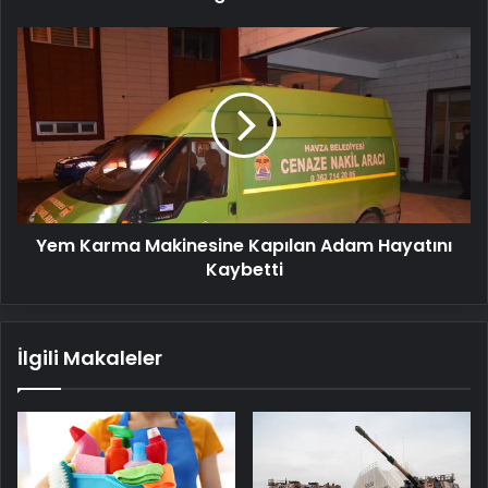
Yem
Karma
Makinesine
Kapılan
Adam
Hayatını
Kaybetti
Yem Karma Makinesine Kapılan Adam Hayatını
Kaybetti
İlgili Makaleler