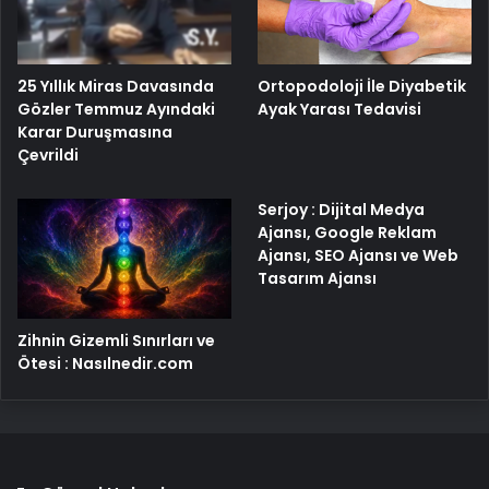
25 Yıllık Miras Davasında
Ortopodoloji İle Diyabetik
Gözler Temmuz Ayındaki
Ayak Yarası Tedavisi
Karar Duruşmasına
Çevrildi
Serjoy : Dijital Medya
Ajansı, Google Reklam
Ajansı, SEO Ajansı ve Web
Tasarım Ajansı
Zihnin Gizemli Sınırları ve
Ötesi : Nasılnedir.com