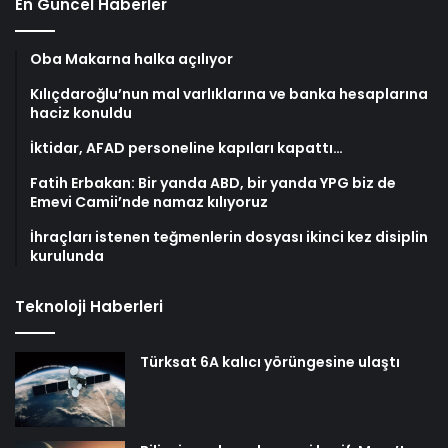
En Güncel Haberler
Oba Makarna halka açılıyor
Kılıçdaroğlu’nun mal varlıklarına ve banka hesaplarına
haciz konuldu
İktidar, AFAD personeline kapıları kapattı…
Fatih Erbakan: Bir yanda ABD, bir yanda YPG biz de
Emevi Camii’nde namaz kılıyoruz
İhraçları istenen teğmenlerin dosyası ikinci kez disiplin
kurulunda
Teknoloji Haberleri
Türksat 6A kalıcı yörüngesine ulaştı