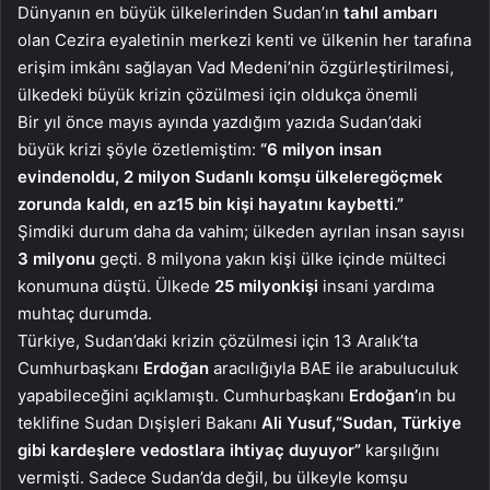
Dünyanın en büyük ülkelerinden Sudan’ın
tahıl ambarı
olan Cezira eyaletinin merkezi kenti ve ülkenin her tarafına
erişim imkânı sağlayan Vad Medeni’nin özgürleştirilmesi,
ülkedeki büyük krizin çözülmesi için oldukça önemli
Bir yıl önce mayıs ayında yazdığım yazıda Sudan’daki
büyük krizi şöyle özetlemiştim:
“6 milyon insan
evinden
oldu, 2 milyon Sudanlı komşu ülkelere
göçmek
zorunda kaldı, en az
15 bin kişi hayatını kaybetti.”
Şimdiki durum daha da vahim; ülkeden ayrılan insan sayısı
3 milyonu
geçti. 8 milyona yakın kişi ülke içinde mülteci
konumuna düştü. Ülkede
25 milyon
kişi
insani yardıma
muhtaç durumda.
Türkiye, Sudan’daki krizin çözülmesi için 13 Aralık’ta
Cumhurbaşkanı
Erdoğan
aracılığıyla BAE ile arabuluculuk
yapabileceğini açıklamıştı. Cumhurbaşkanı
Erdoğan’
ın bu
teklifine Sudan Dışişleri Bakanı
Ali Yusuf,
“Sudan, Türkiye
gibi kardeşlere ve
dostlara ihtiyaç duyuyor”
karşılığını
vermişti. Sadece Sudan’da değil, bu ülkeyle komşu