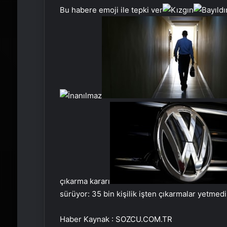
Bu habere emoji ile tepki ver
çıkarma kararı
sürüyor: 35 bin kişilik işten çıkarmalar yetme
Haber Kaynak : SOZCU.COM.TR