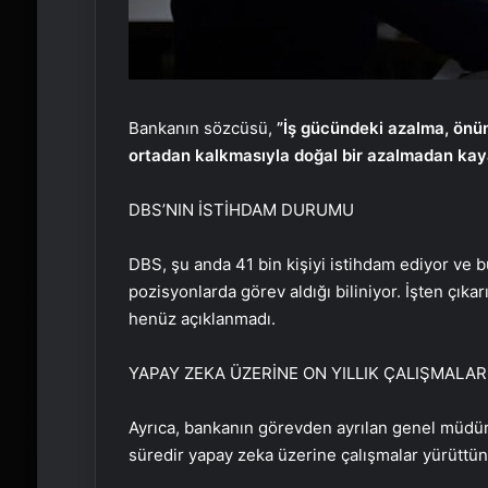
Bankanın sözcüsü,
”İş gücündeki azalma, önümü
ortadan kalkmasıyla doğal bir azalmadan ka
DBS’NIN İSTİHDAM DURUMU
DBS, şu anda 41 bin kişiyi istihdam ediyor ve bu
pozisyonlarda görev aldığı biliniyor. İşten çıka
henüz açıklanmadı.
YAPAY ZEKA ÜZERİNE ON YILLIK ÇALIŞMALAR
Ayrıca, bankanın görevden ayrılan genel müdürü
süredir yapay zeka üzerine çalışmalar yürüttün