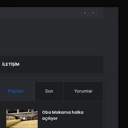
İLETIŞIM
Popüler
Son
Yorumlar
Oba Makarna halka
açılıyor