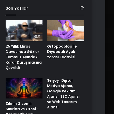
Son Yazılar
25 Yıllık Miras
Ortopodoloji İle
Davasında Gözler
Diyabetik Ayak
Temmuz Ayındaki
Yarası Tedavisi
Karar Duruşmasına
Çevrildi
Serjoy : Dijital
Medya Ajansı,
Google Reklam
Ajansı, SEO Ajansı
ve Web Tasarım
Zihnin Gizemli
Ajansı
Sınırları ve Ötesi :