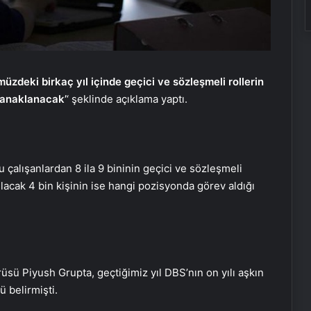
zdeki birkaç yıl içinde geçici ve sözleşmeli rollerin
yanaklanacak’
‘ şeklinde açıklama yaptı.
 çalışanlardan 8 ila 9 bininin geçici ve sözleşmeli
rılacak 4 bin kişinin ise hangi pozisyonda görev aldığı
sü Piyush Grupta, geçtiğimiz yıl DBS’nın on yılı aşkın
ü belirmişti.