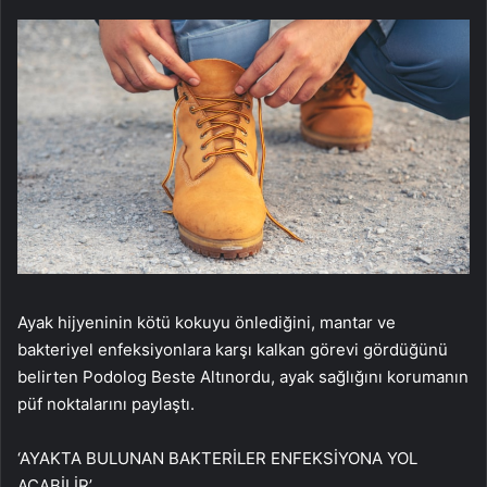
Ayak hijyeninin kötü kokuyu önlediğini, mantar ve
bakteriyel enfeksiyonlara karşı kalkan görevi gördüğünü
belirten Podolog Beste Altınordu, ayak sağlığını korumanın
püf noktalarını paylaştı.
‘AYAKTA BULUNAN BAKTERİLER ENFEKSİYONA YOL
AÇABİLİR’