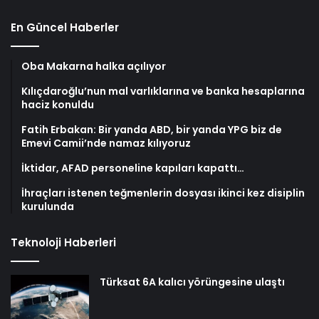
En Güncel Haberler
Oba Makarna halka açılıyor
Kılıçdaroğlu’nun mal varlıklarına ve banka hesaplarına
haciz konuldu
Fatih Erbakan: Bir yanda ABD, bir yanda YPG biz de
Emevi Camii’nde namaz kılıyoruz
İktidar, AFAD personeline kapıları kapattı…
İhraçları istenen teğmenlerin dosyası ikinci kez disiplin
kurulunda
Teknoloji Haberleri
Türksat 6A kalıcı yörüngesine ulaştı