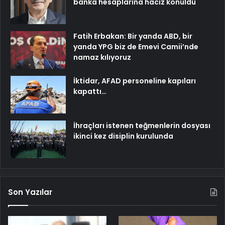
banka hesaplarına haciz konuldu
Fatih Erbakan: Bir yanda ABD, bir
yanda YPG biz de Emevi Camii’nde
namaz kılıyoruz
İktidar, AFAD personeline kapıları
kapattı…
İhraçları istenen teğmenlerin dosyası
ikinci kez disiplin kurulunda
Son Yazılar