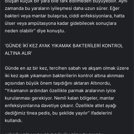
oluşan küçük bir yara bile fark edilmeden büyüyebilir. Aynı
zamanda bu yaraların iyileşmesi daha uzun sürer. Eğer
bakteri veya mantar bulaşırsa, ciddi enfeksiyonlara, hatta
ülser veya ampütasyona kadar gidebilecek sonuçlara
neden olabilir” diye konuştu.
‘GÜNDE İKİ KEZ AYAK YIKAMAK BAKTERİLERİ KONTROL
ALTINA ALIR’
Günde en az bir kez, tercihen sabah ve akşam olmak üzere
iki kez ayak yıkamanın bakterilerin kontrol altına alınması
açısından büyük önem taşıdığını aktaran Altınordu,
“Yıkamanın ardından özellikle parmak aralarının iyice
kurulanması gerekiyor. Nemli kalan bölgeler, mantar
enfeksiyonlarına davetiye çıkarır. Özellikle atlet ayağı
dediğimiz tinea pedis, bu şekilde yayılır” ifadelerini
kullandı.