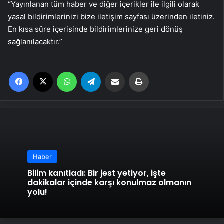
“Yayınlanan tüm haber ve diğer içerikler ile ilgili olarak
yasal bildirimlerinizi bize iletişim sayfası üzerinden iletiniz.
En kısa süre içerisinde bildirimlerinize geri dönüş
sağlanılacaktır.”
Facebook
X
WhatsApp
Telegram
Email'den paylaş
Yaz
Haber
Bilim kanıtladı: Bir jest yetiyor, işte
dakikalar içinde karşı konulmaz olmanın
yolu!