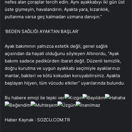
nefes alan çoraplar tercih edin. Aynı ayakkabıyı iki gün üst
üste giymeyin, havalandırın. Ayakta yara, kızarıklık,
pullanma varsa geç kalmadan uzmana danışın.”
‘BEDEN SAĞLIĞI AYAKTAN BAŞLAR’
Ayak bakımının yalnızca estetik değil, genel sağlık
açısından da hayati olduğunu söyleyen Altınordu, “Ayak
bakımı sadece pedikürden ibaret değil. Düzenli temizlik,
doğru kurutma ve uygun ayakkabı seçimiyle ayaklarınızı
mantar, bakteri ve kötü kokudan koruyabilirsiniz. Ayakta
başlayan hijyen, tüm vücudu etkiler” uyarılarında bulundu.
Bu habere emoji ile tepki ver
Haber Kaynak : SOZCU.COM.TR