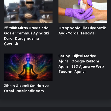
25 Yıllık Miras Davasında
Ortopodoloji İle Diyabetik
Gözler Temmuz Ayındaki
Ayak Yarası Tedavisi
Karar Duruşmasına
Çevrildi
Serjoy : Dijital Medya
Ajansı, Google Reklam
Ajansı, SEO Ajansı ve Web
Tasarım Ajansı
Zihnin Gizemli Sınırları ve
Ötesi : Nasılnedir.com