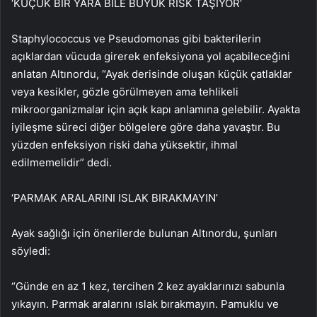
‘KÜÇÜK BİR YARA BİLE BÜYÜK RİSK TAŞIYOR’
Staphylococcus ve Pseudomonas gibi bakterilerin
açıklardan vücuda girerek enfeksiyona yol açabileceğini
anlatan Altınordu, “Ayak derisinde oluşan küçük çatlaklar
veya kesikler, gözle görülmeyen ama tehlikeli
mikroorganizmalar için açık kapı anlamına gelebilir. Ayakta
iyileşme süreci diğer bölgelere göre daha yavaştır. Bu
yüzden enfeksiyon riski daha yüksektir, ihmal
edilmemelidir” dedi.
‘PARMAK ARALARINI ISLAK BIRAKMAYIN’
Ayak sağlığı için önerilerde bulunan Altınordu, şunları
söyledi:
“Günde en az 1 kez, tercihen 2 kez ayaklarınızı sabunla
yıkayın. Parmak aralarını ıslak bırakmayın. Pamuklu ve