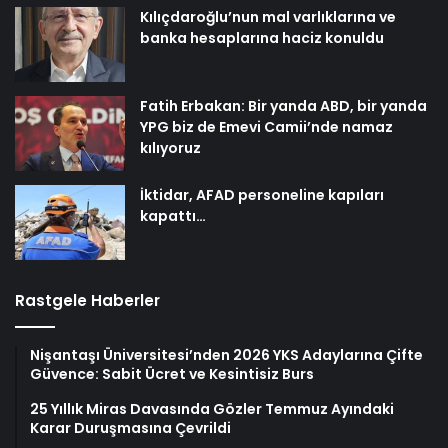
Kılıçdaroğlu’nun mal varlıklarına ve
banka hesaplarına haciz konuldu
Fatih Erbakan: Bir yanda ABD, bir yanda
YPG biz de Emevi Camii’nde namaz
kılıyoruz
İktidar, AFAD personeline kapıları
kapattı…
Rastgele Haberler
Nişantaşı Üniversitesi’nden 2026 YKS Adaylarına Çifte
Güvence: Sabit Ücret ve Kesintisiz Burs
25 Yıllık Miras Davasında Gözler Temmuz Ayındaki
Karar Duruşmasına Çevrildi