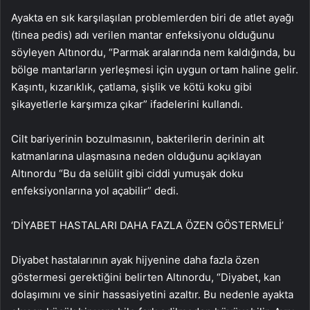
Ayakta en sık karşılaşılan problemlerden biri de atlet ayağı
(tinea pedis) adı verilen mantar enfeksiyonu olduğunu
söyleyen Altınordu, “Parmak aralarında nem kaldığında, bu
bölge mantarların yerleşmesi için uygun ortam haline gelir.
Kaşıntı, kızarıklık, çatlama, şişlik ve kötü koku gibi
şikayetlerle karşımıza çıkar” ifadelerini kullandı.
Cilt bariyerinin bozulmasının, bakterilerin derinin alt
katmanlarına ulaşmasına neden olduğunu açıklayan
Altınordu “Bu da selülit gibi ciddi yumuşak doku
enfeksiyonlarına yol açabilir” dedi.
‘DİYABET HASTALARI DAHA FAZLA ÖZEN GÖSTERMELİ’
Diyabet hastalarının ayak hijyenine daha fazla özen
göstermesi gerektiğini belirten Altınordu, “Diyabet, kan
dolaşımını ve sinir hassasiyetini azaltır. Bu nedenle ayakta