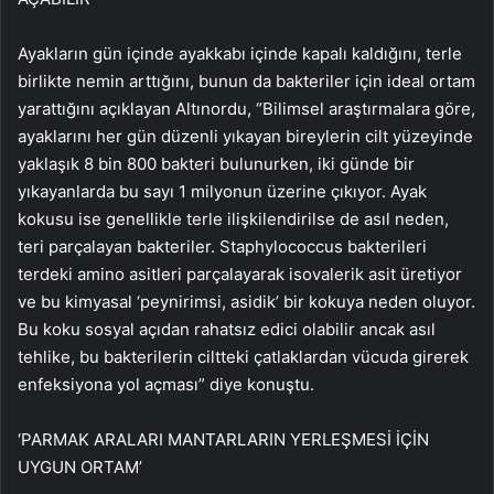
Ayakların gün içinde ayakkabı içinde kapalı kaldığını, terle
birlikte nemin arttığını, bunun da bakteriler için ideal ortam
yarattığını açıklayan Altınordu, “Bilimsel araştırmalara göre,
ayaklarını her gün düzenli yıkayan bireylerin cilt yüzeyinde
yaklaşık 8 bin 800 bakteri bulunurken, iki günde bir
yıkayanlarda bu sayı 1 milyonun üzerine çıkıyor. Ayak
kokusu ise genellikle terle ilişkilendirilse de asıl neden,
teri parçalayan bakteriler. Staphylococcus bakterileri
terdeki amino asitleri parçalayarak isovalerik asit üretiyor
ve bu kimyasal ‘peynirimsi, asidik’ bir kokuya neden oluyor.
Bu koku sosyal açıdan rahatsız edici olabilir ancak asıl
tehlike, bu bakterilerin ciltteki çatlaklardan vücuda girerek
enfeksiyona yol açması” diye konuştu.
‘PARMAK ARALARI MANTARLARIN YERLEŞMESİ İÇİN
UYGUN ORTAM’