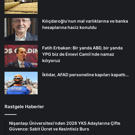
Kılıçdaroğlu’nun mal varlıklarına ve banka
hesaplarına haciz konuldu
Fatih Erbakan: Bir yanda ABD, bir yanda
YPG biz de Emevi Camii’nde namaz
kılıyoruz
İktidar, AFAD personeline kapıları kapattı…
Rastgele Haberler
Nişantaşı Üniversitesi’nden 2026 YKS Adaylarına Çifte
Güvence: Sabit Ücret ve Kesintisiz Burs