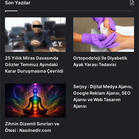
Son Yazılar
25 Yıllık Miras Davasında
Ortopodoloji İle Diyabetik
Gözler Temmuz Ayındaki
Ayak Yarası Tedavisi
Karar Duruşmasına Çevrildi
Serjoy : Dijital Medya Ajansı,
Google Reklam Ajansı, SEO
Ajansı ve Web Tasarım
Ajansı
Zihnin Gizemli Sınırları ve
Ötesi : Nasılnedir.com