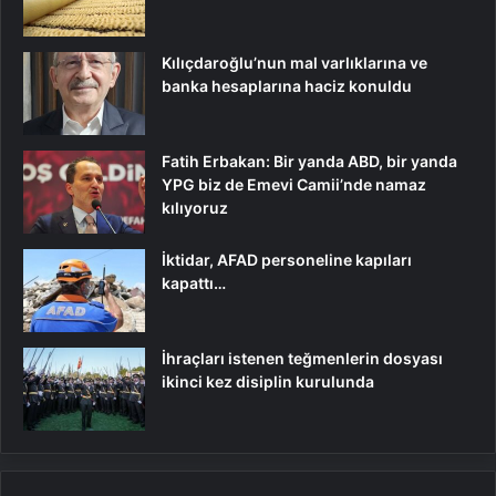
Kılıçdaroğlu’nun mal varlıklarına ve
banka hesaplarına haciz konuldu
Fatih Erbakan: Bir yanda ABD, bir yanda
YPG biz de Emevi Camii’nde namaz
kılıyoruz
İktidar, AFAD personeline kapıları
kapattı…
İhraçları istenen teğmenlerin dosyası
ikinci kez disiplin kurulunda