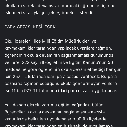
okulların sürekli devamsız durumdaki öğrenciler için bu
işlemleri sırasıyla gerçekleştirmeleri istendi.
PARA CEZASI KESİLECEK
Okul idareleri, İlçe Milli Eğitim Müdürlükleri ve
kaymakamlıklar tarafından yapılacak uyarılara rağmen,
öğrencinin okula devamının sağlanmaması durumunda
velilere, 222 sayılı İlköğretim ve Eğitim Kanunu’nun 56.
maddesine göre öğrencinin okula devam etmediği her gün
için 257 TL tutarında idari para cezası verilecek. Bu para
cezasına rağmen çocuğunu okula göndermeyen velilere
ise 11 bin 977 TL tutarında idari para cezası uygulanacak.
Yazıda son olarak, zorunlu eğitim çağındaki bütün
öğrencilerin okula devamının sağlanması amacıyla
kanunlarda belirtilen uygulamaların bütün ilçelerde
kaymakamlıklar tarafından en hızlı şekilde uygulamaya