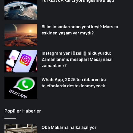
Türksat 6A kalıcı yörüngesine ulaştı
Bilim insanlarından yeni keşif: Mars’ta
eskiden yaşam var mıydı?
Instagram yeni özelliğini duyurdu:
Zamanlanmış mesajlar! Mesaj nasıl
zamanlanır?
WhatsApp, 2025’ten itibaren bu
telefonlarda desteklenmeyecek
Popüler Haberler
Oba Makarna halka açılıyor