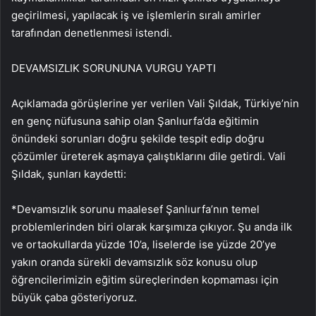
geçirilmesi, yapılacak iş ve işlemlerin sıralı amirler
tarafından denetlenmesi istendi.
DEVAMSIZLIK SORUNUNA VURGU YAPTI
Açıklamada görüşlerine yer verilen Vali Şıldak, Türkiye’nin
en genç nüfusuna sahip olan Şanlıurfa’da eğitimin
önündeki sorunları doğru şekilde tespit edip doğru
çözümler üreterek aşmaya çalıştıklarını dile getirdi. Vali
Şıldak, şunları kaydetti:
*Devamsızlık sorunu maalesef Şanlıurfa’nın temel
problemlerinden biri olarak karşımıza çıkıyor. Şu anda ilk
ve ortaokullarda yüzde 10’a, liselerde ise yüzde 20’ye
yakın oranda sürekli devamsızlık söz konusu olup
öğrencilerimizin eğitim süreçlerinden kopmaması için
büyük çaba gösteriyoruz.