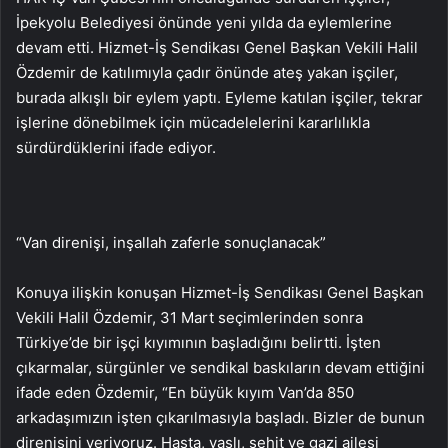
İpekyolu Belediyesi önünde yeni yılda da eylemlerine
devam etti. Hizmet-İş Sendikası Genel Başkan Vekili Halil
Özdemir de katılımıyla çadır önünde ateş yakan işçiler,
burada alkışlı bir eylem yaptı. Eyleme katılan işçiler, tekrar
işlerine dönebilmek için mücadelelerini kararlılıkla
sürdürdüklerini ifade ediyor.
“Van direnişi, inşallah zaferle sonuçlanacak”
Konuya ilişkin konuşan Hizmet-İş Sendikası Genel Başkan
Vekili Halil Özdemir, 31 Mart seçimlerinden sonra
Türkiye’de bir işçi kıyımının başladığını belirtti. İşten
çıkarmalar, sürgünler ve sendikal baskıların devam ettiğini
ifade eden Özdemir, “En büyük kıyım Van’da 850
arkadaşımızın işten çıkarılmasıyla başladı. Bizler de bunun
direnişini veriyoruz. Hasta, yaşlı, şehit ve gazi ailesi