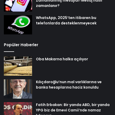
Zamanlanmış mesajlar! Mesaj nasıl
zamanlanır?
WhatsApp, 2025’ten itibaren bu
telefonlarda desteklenmeyecek
Popüler Haberler
Oba Makarna halka açılıyor
Kılıçdaroğlu’nun mal varlıklarına ve
banka hesaplarına haciz konuldu
Fatih Erbakan: Bir yanda ABD, bir yanda
YPG biz de Emevi Camii’nde namaz