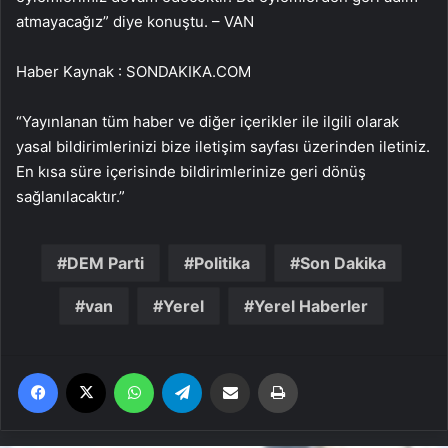
atmayacağız” diye konuştu. – VAN
Haber Kaynak : SONDAKIKA.COM
“Yayınlanan tüm haber ve diğer içerikler ile ilgili olarak
yasal bildirimlerinizi bize iletişim sayfası üzerinden iletiniz.
En kısa süre içerisinde bildirimlerinize geri dönüş
sağlanılacaktır.”
DEM Parti
Politika
Son Dakika
van
Yerel
Yerel Haberler
Facebook
X
WhatsApp
Telegram
Email'den paylaş
Yaz