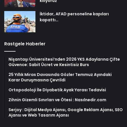
kılıyoruz
İktidar, AFAD personeline kapıları
kapattı…
Rastgele Haberler
Nişantaşı Üniversitesi’nden 2026 YKS Adaylarına Çifte
Güvence: Sabit Ücret ve Kesintisiz Burs
25 Yıllık Miras Davasında Gözler Temmuz Ayındaki
Karar Duruşmasına Çevrildi
Ortopodoloji İle Diyabetik Ayak Yarası Tedavisi
Zihnin Gizemli Sınırları ve Ötesi : Nasılnedir.com
Serjoy : Dijital Medya Ajansı, Google Reklam Ajansı, SEO
Ajansı ve Web Tasarım Ajansı