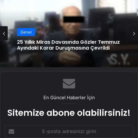
Genel
25 Yıllık Miras Davasında Gözler Temmuz
Ayındaki Karar Duruşmasına Çevrildi
En Güncel Haberler İçin
Sitemize abone olabilirsiniz!
E-
posta