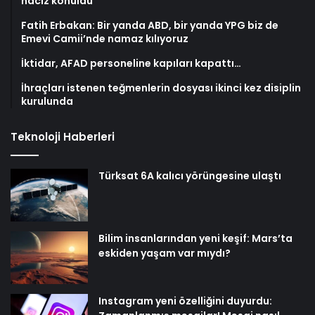
haciz konuldu
Fatih Erbakan: Bir yanda ABD, bir yanda YPG biz de
Emevi Camii’nde namaz kılıyoruz
İktidar, AFAD personeline kapıları kapattı…
İhraçları istenen teğmenlerin dosyası ikinci kez disiplin
kurulunda
Teknoloji Haberleri
Türksat 6A kalıcı yörüngesine ulaştı
Bilim insanlarından yeni keşif: Mars’ta
eskiden yaşam var mıydı?
Instagram yeni özelliğini duyurdu: