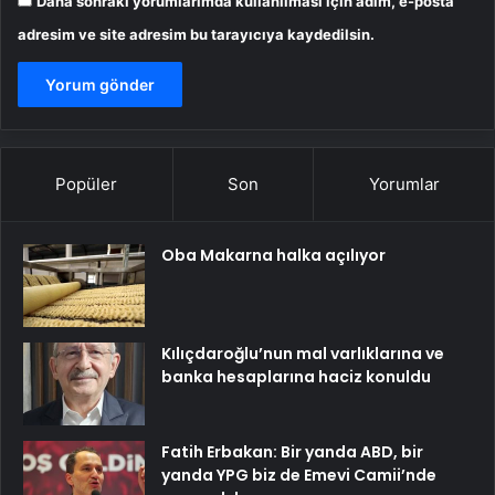
Daha sonraki yorumlarımda kullanılması için adım, e-posta
adresim ve site adresim bu tarayıcıya kaydedilsin.
Popüler
Son
Yorumlar
Oba Makarna halka açılıyor
Kılıçdaroğlu’nun mal varlıklarına ve
banka hesaplarına haciz konuldu
Fatih Erbakan: Bir yanda ABD, bir
yanda YPG biz de Emevi Camii’nde