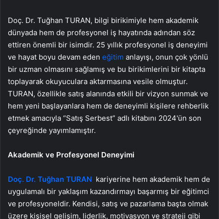
Doç. Dr. Tuğhan TURAN, bilgi birikimiyle hem akademik
dünyada hem de profesyonel iş hayatında adından söz
ettiren önemli bir isimdir. 25 yıllık profesyonel iş deneyimi
ve hayat boyu devam eden
eğitim
anlayışı, onun çok yönlü
bir uzman olmasını sağlamış ve bu birikimlerini bir kitapta
toplayarak okuyuculara aktarmasına vesile olmuştur.
TURAN, özellikle satış alanında etkili bir vizyon sunmak ve
hem yeni başlayanlara hem de deneyimli kişilere rehberlik
etmek amacıyla “Satış Serbest” adlı kitabını 2024'ün son
çeyreğinde yayımlamıştır.
Akademik ve Profesyonel Deneyimi
Doç. Dr. Tuğhan TURAN
kariyerine hem akademik hem de
uygulamalı bir yaklaşım kazandırmayı başarmış bir eğitimci
ve profesyoneldir. Kendisi, satış ve pazarlama başta olmak
üzere kişisel gelişim, liderlik, motivasyon ve strateji gibi