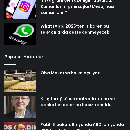
Instagram yeni özelliğini duyurdu:
Zamanlanmış mesajlar! Mesaj nasıl
zamanlanır?
WhatsApp, 2025’ten itibaren bu
telefonlarda desteklenmeyecek
Popüler Haberler
Oba Makarna halka açılıyor
Kılıçdaroğlu’nun mal varlıklarına ve
banka hesaplarına haciz konuldu
Fatih Erbakan: Bir yanda ABD, bir yanda