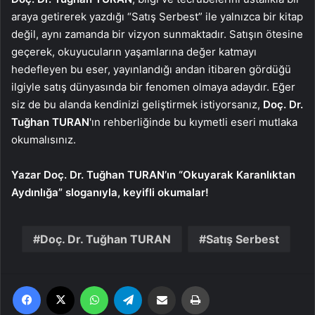
araya getirerek yazdığı “Satış Serbest” ile yalnızca bir kitap
değil, aynı zamanda bir vizyon sunmaktadır. Satışın ötesine
geçerek, okuyucuların yaşamlarına değer katmayı
hedefleyen bu eser, yayınlandığı andan itibaren gördüğü
ilgiyle satış dünyasında bir fenomen olmaya adaydır. Eğer
siz de bu alanda kendinizi geliştirmek istiyorsanız,
Doç. Dr.
Tuğhan TURAN
'ın rehberliğinde bu kıymetli eseri mutlaka
okumalısınız.
Yazar Doç. Dr. Tuğhan TURAN’ın “Okuyarak Karanlıktan
Aydınlığa” sloganıyla, keyifli okumalar!
Doç. Dr. Tuğhan TURAN
Satış Serbest
Facebook
X
WhatsApp
Telegram
Email'den paylaş
Yaz