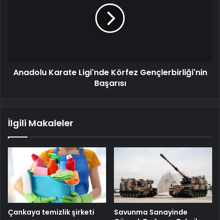
Körfez
Gençlerbirliği'nin
Başarısı
Anadolu Karate Ligi'nde Körfez Gençlerbirliği'nin
Başarısı
İlgili Makaleler
Savunma Sanayinde
Çankaya temizlik şirketi