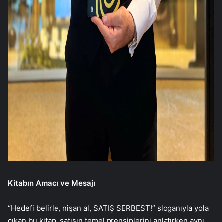
Kitabın Amacı ve Mesajı
“Hedefi belirle, nişan al, SATIŞ SERBEST!” sloganıyla yola
çıkan bu kitap, satışın temel prensiplerini anlatırken aynı