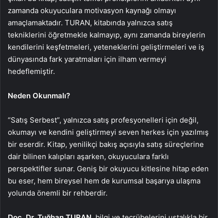
zamanda okuyuculara motivasyon kaynağı olmayı
amaçlamaktadır. TURAN, kitabında yalnızca satış
tekniklerini öğretmekle kalmayıp, aynı zamanda bireylerin
kendilerini keşfetmeleri, yeteneklerini geliştirmeleri ve iş
dünyasında fark yaratmaları için ilham vermeyi
hedeflemiştir.
Neden Okunmalı?
“Satış Serbest”, yalnızca satış profesyonelleri için değil,
okumayı ve kendini geliştirmeyi seven herkes için yazılmış
bir eserdir. Kitap, yenilikçi bakış açısıyla satış süreçlerine
dair bilinen kalıpları aşarken, okuyuculara farklı
perspektifler sunar. Geniş bir okuyucu kitlesine hitap eden
bu eser, hem bireysel hem de kurumsal başarıya ulaşma
yolunda önemli bir rehberdir.
Doç. Dr. Tuğhan TURAN
, bilgi ve tecrübelerini ustalıkla bir