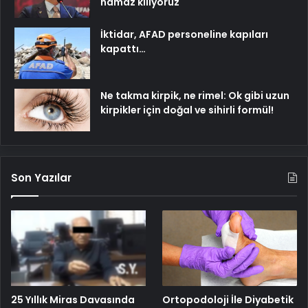
namaz kılıyoruz
İktidar, AFAD personeline kapıları
kapattı…
Ne takma kirpik, ne rimel: Ok gibi uzun
kirpikler için doğal ve sihirli formül!
Son Yazılar
25 Yıllık Miras Davasında
Ortopodoloji İle Diyabetik