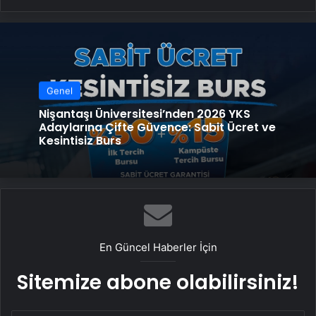
Genel
Nişantaşı Üniversitesi’nden 2026 YKS
Adaylarına Çifte Güvence: Sabit Ücret ve
Kesintisiz Burs
En Güncel Haberler İçin
Sitemize abone olabilirsiniz!