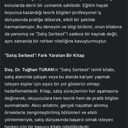
konularda derin bir uzmanlık sahibidir. Eğitim hayatı
boyunca kazandığı teorik bilgileri profesyonel iş
dünyasında pratiğe dökerek, etkili bir şekilde
harmanlamıştır. Bu deneyim ve bilgi birikimi, onun kitabına
da yansımış ve “Satış Serbest”'i sadece bir kaynak değil,
aynı zamanda bir rehber niteliğine kavuşturmuştur.
“Satış Serbest”: Fark Yaratan Bir Kitap
Doç. Dr. Tuğhan TURAN
'ın “Satış Serbest” isimli kitabı,
satış alanında çalışan veya bu alanda kariyer yapmak
isteyen kişiler için eşsiz bir yol gösterici olmayı
hedeflemektedir. Kitap, satış süreçlerinin her aşamasına
değinerek, okuyuculara hem teorik hem de pratik bilgiler
sunmaktadır. Akıcı anlatımı, gerçek hayattan alınmış
örneklerle zenginleştirilmiş bölümleri ve etkili
yöntemleriyle, satış dünyasında başarılı olmak isteyen
herkes için bir başucu kitabı niteliğindedir.