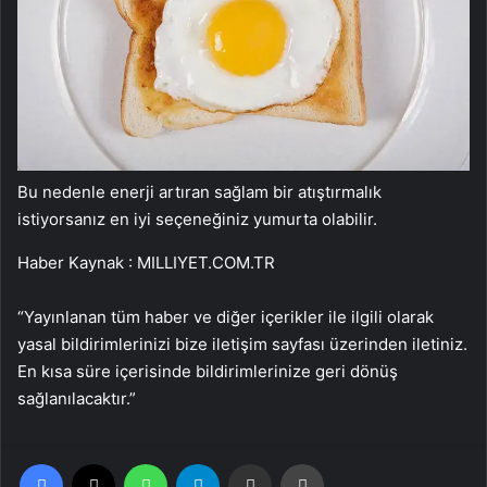
Bu nedenle enerji artıran sağlam bir atıştırmalık
istiyorsanız en iyi seçeneğiniz yumurta olabilir.
Haber Kaynak : MILLIYET.COM.TR
“Yayınlanan tüm haber ve diğer içerikler ile ilgili olarak
yasal bildirimlerinizi bize iletişim sayfası üzerinden iletiniz.
En kısa süre içerisinde bildirimlerinize geri dönüş
sağlanılacaktır.”
Facebook
X
WhatsApp
Telegram
Email'den paylaş
Yaz