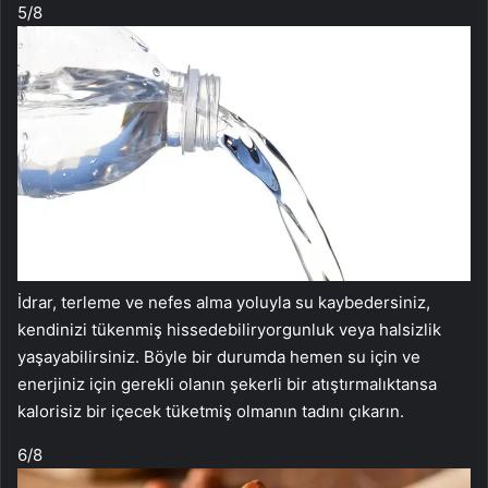
5
/8
İdrar, terleme ve nefes alma yoluyla su kaybedersiniz,
kendinizi tükenmiş hissedebiliryorgunluk veya halsizlik
yaşayabilirsiniz. Böyle bir durumda hemen su için ve
enerjiniz için gerekli olanın şekerli bir atıştırmalıktansa
kalorisiz bir içecek tüketmiş olmanın tadını çıkarın.
6
/8