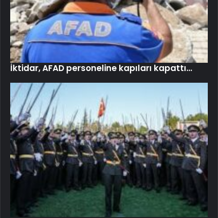
İktidar, AFAD personeline kapıları kapattı…