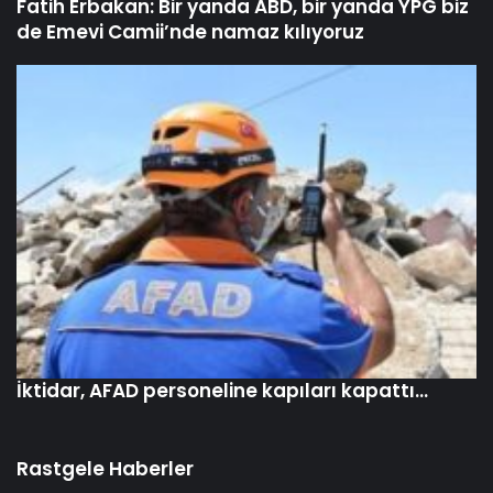
Fatih Erbakan: Bir yanda ABD, bir yanda YPG biz
de Emevi Camii’nde namaz kılıyoruz
İktidar, AFAD personeline kapıları kapattı…
Rastgele Haberler