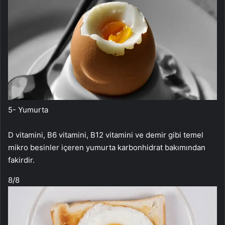
5- Yumurta
D vitamini, B6 vitamini, B12 vitamini ve demir gibi temel
mikro besinler içeren yumurta karbonhidrat bakımından
fakirdir.
8
/8