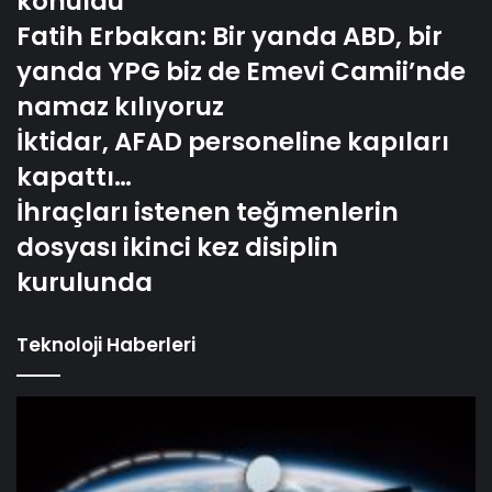
konuldu
Fatih Erbakan: Bir yanda ABD, bir
yanda YPG biz de Emevi Camii’nde
namaz kılıyoruz
İktidar, AFAD personeline kapıları
kapattı…
İhraçları istenen teğmenlerin
dosyası ikinci kez disiplin
kurulunda
Teknoloji Haberleri