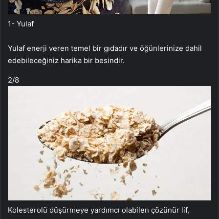
1- Yulaf
Yulaf enerji veren temel bir gıdadır ve öğünlerinize dahil
edebileceğiniz harika bir besindir.
2
/8
Kolesterolü düşürmeye yardımcı olabilen çözünür lif,