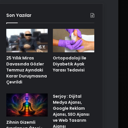
Son Yazılar
25 Yıllık Miras
Ortopodoloji İle
Davasında Gözler
Diyabetik Ayak
Temmuz Ayındaki
Yarası Tedavisi
Karar Duruşmasına
Çevrildi
Serjoy : Dijital
Medya Ajansı,
Google Reklam
Ajansı, SEO Ajansı
ve Web Tasarım
Zihnin Gizemli
Ajansı