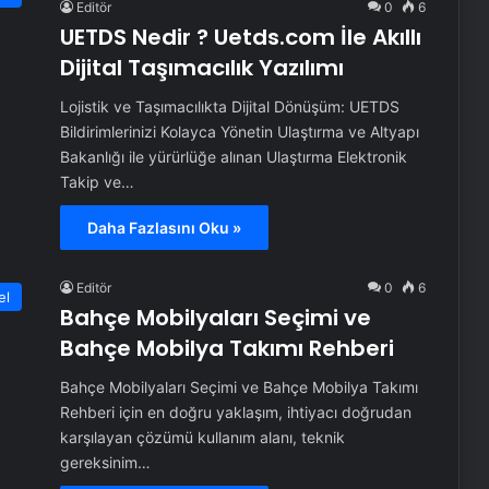
Editör
0
6
UETDS Nedir ? Uetds.com İle Akıllı
Dijital Taşımacılık Yazılımı
Lojistik ve Taşımacılıkta Dijital Dönüşüm: UETDS
Bildirimlerinizi Kolayca Yönetin Ulaştırma ve Altyapı
Bakanlığı ile yürürlüğe alınan Ulaştırma Elektronik
Takip ve…
Daha Fazlasını Oku »
Editör
0
6
el
Bahçe Mobilyaları Seçimi ve
Bahçe Mobilya Takımı Rehberi
Bahçe Mobilyaları Seçimi ve Bahçe Mobilya Takımı
Rehberi için en doğru yaklaşım, ihtiyacı doğrudan
karşılayan çözümü kullanım alanı, teknik
gereksinim…