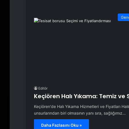
Gen
Editör
Keçiören Halı Yıkama: Temiz ve S
Keçiören'de Halı Yıkama Hizmetleri ve Fiyatları Halıl
unsurlarından biri olmasının yanı sıra, sağlığımız…
Daha Fazlasını Oku »