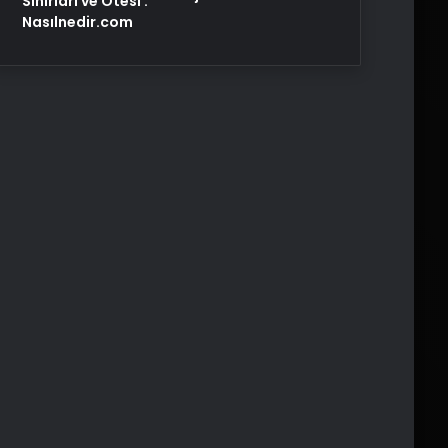
Sınırları ve Ötesi :
Nasılnedir.com