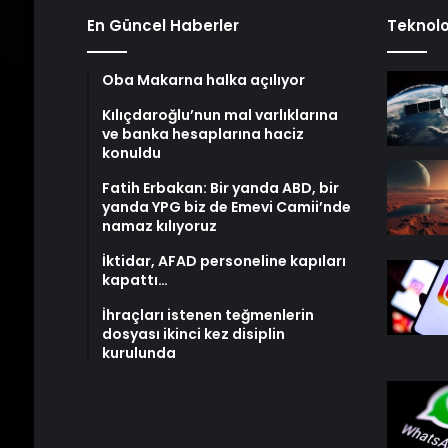
En Güncel Haberler
Teknolo
Oba Makarna halka açılıyor
Kılıçdaroğlu’nun mal varlıklarına
ve banka hesaplarına haciz
konuldu
Fatih Erbakan: Bir yanda ABD, bir
yanda YPG biz de Emevi Camii’nde
namaz kılıyoruz
İktidar, AFAD personeline kapıları
kapattı…
İhraçları istenen teğmenlerin
dosyası ikinci kez disiplin
kurulunda