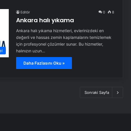
Editör
0
8
Ankara halı yıkama
Ankara halı yıkama hizmetleri, evlerinizdeki en
değerli ve hassas zemin kaplamalarını temizlemek
için profesyonel çözümler sunar. Bu hizmetler,
halınızın uzun…
el
Daha Fazlasını Oku »
Sonraki Sayfa