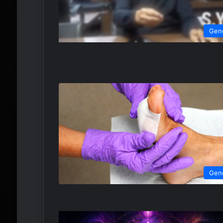
Gen
Gen