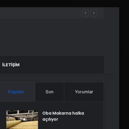
İLETIŞIM
Popüler
Son
Yorumlar
Oba Makarna halka
açılıyor