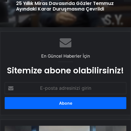
25 Yıllık Miras Davasında Gözler Temmuz
Ayındaki Karar Duruşmasına Çevrildi
En Güncel Haberler İçin
Sitemize abone olabilirsiniz!
E-
posta
adresinizi
girin
Gençlerden