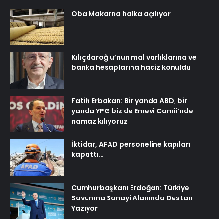
Oba Makarna halka açılıyor
Kılıçdaroğlu’nun mal varlıklarına ve
banka hesaplarına haciz konuldu
Fatih Erbakan: Bir yanda ABD, bir
yanda YPG biz de Emevi Camii’nde
namaz kılıyoruz
İktidar, AFAD personeline kapıları
kapattı…
Cumhurbaşkanı Erdoğan: Türkiye
Savunma Sanayi Alanında Destan
Yazıyor