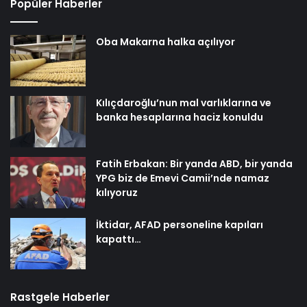
Popüler Haberler
Oba Makarna halka açılıyor
Kılıçdaroğlu’nun mal varlıklarına ve
banka hesaplarına haciz konuldu
Fatih Erbakan: Bir yanda ABD, bir yanda
YPG biz de Emevi Camii’nde namaz
kılıyoruz
İktidar, AFAD personeline kapıları
kapattı…
Rastgele Haberler