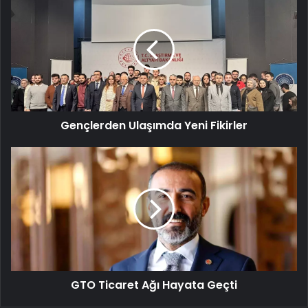
Ulaşımda
Yeni
Fikirler
Gençlerden Ulaşımda Yeni Fikirler
GTO
Ticaret
Ağı
Hayata
Geçti
GTO Ticaret Ağı Hayata Geçti