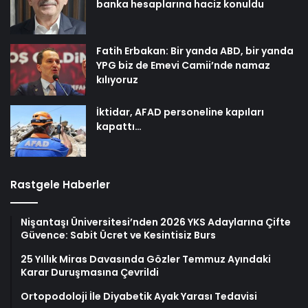
banka hesaplarına haciz konuldu
Fatih Erbakan: Bir yanda ABD, bir yanda
YPG biz de Emevi Camii’nde namaz
kılıyoruz
İktidar, AFAD personeline kapıları
kapattı…
Rastgele Haberler
Nişantaşı Üniversitesi’nden 2026 YKS Adaylarına Çifte
Güvence: Sabit Ücret ve Kesintisiz Burs
25 Yıllık Miras Davasında Gözler Temmuz Ayındaki
Karar Duruşmasına Çevrildi
Ortopodoloji İle Diyabetik Ayak Yarası Tedavisi