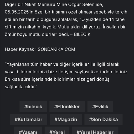
Diğer bir Nikah Memuru Mine Özgür Selen ise,
05.05.2025’in özel bir tılsımın özel olması sebebiyle tercih
edilen bir tarih olduğunu anlatarak, “O yüzden de 14 tane
çiftimizin nikahını kıydık. Mutluluklar diliyoruz. İnşallah bir
ömür boyu mutlu olurlar” dedi. – BİLECİK
Haber Kaynak : SONDAKIKA.COM
“Yayınlanan tüm haber ve diğer içerikler ile ilgili olarak
yasal bildirimlerinizi bize iletişim sayfası üzerinden iletiniz.
En kısa süre içerisinde bildirimlerinize geri dönüş
sağlanılacaktır.”
bilecik
Etkinlikler
Evlilik
Kutlamalar
Magazin
Son Dakika
Yaşam
Yerel
Yerel Haberler