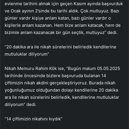
evlenme tarihini almak için geçen Kasım ayında başvurduk
ve Ocak ayının 2’sinde bu tarihi aldık. Çok mutluyuz. Bazı
günler vardır kişiye anlam katan, bazı günler vardır o
kişilerle anlam kazanan. Hem bize anlam katacak, hem de
bizimle anlam kazanacak bir gün seçtik, mutluyuz” dedi.
“20 dakika ara ile nikah sürelerini belirledik kendilerine
mutluluklar diliyorum”
Nikah Memuru Rahim Kök ise, “Bugün malum 05.05.2025
tarihinde öncesinde bizlere başvuruda bulanan 14
çiftimizin nikah akdini gerçekleştiriyoruz. Burada nikah
yoğunluğumuz olduğundan dolayı kendilerine 20 dakika
ara ile nikah sürelerini belirledik, kendilerine mutluluklar
diliyorum” dedi.
“14 çiftimizin nikahını kıydık”