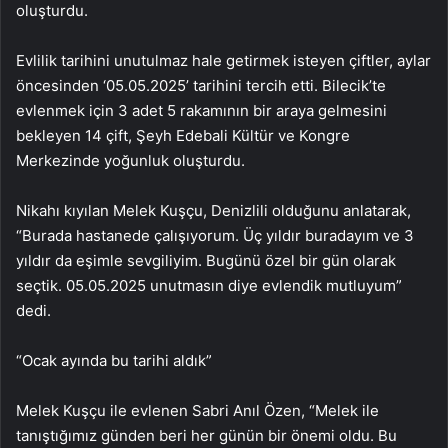
oluşturdu.
Evlilik tarihini unutulmaz hale getirmek isteyen çiftler, aylar
öncesinden ‘05.05.2025’ tarihini tercih etti. Bilecik’te
evlenmek için 3 adet 5 rakamının bir araya gelmesini
bekleyen 14 çift, Şeyh Edebali Kültür ve Kongre
Merkezinde yoğunluk oluşturdu.
Nikahı kıyılan Melek Kuşçu, Denizlili olduğunu anlatarak,
“Burada hastanede çalışıyorum. Üç yıldır buradayım ve 3
yıldır da eşimle sevgiliyim. Bugünü özel bir gün olarak
seçtik. 05.05.2025 unutmasın diye evlendik mutluyum”
dedi.
“Ocak ayında bu tarihi aldık”
Melek Kuşçu ile evlenen Sabri Anıl Özen, “Melek ile
tanıştığımız günden beri her günün bir önemi oldu. Bu