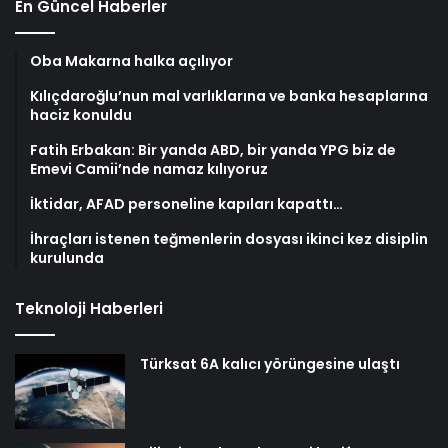
En Güncel Haberler
Oba Makarna halka açılıyor
Kılıçdaroğlu’nun mal varlıklarına ve banka hesaplarına
haciz konuldu
Fatih Erbakan: Bir yanda ABD, bir yanda YPG biz de
Emevi Camii’nde namaz kılıyoruz
İktidar, AFAD personeline kapıları kapattı…
İhraçları istenen teğmenlerin dosyası ikinci kez disiplin
kurulunda
Teknoloji Haberleri
Türksat 6A kalıcı yörüngesine ulaştı