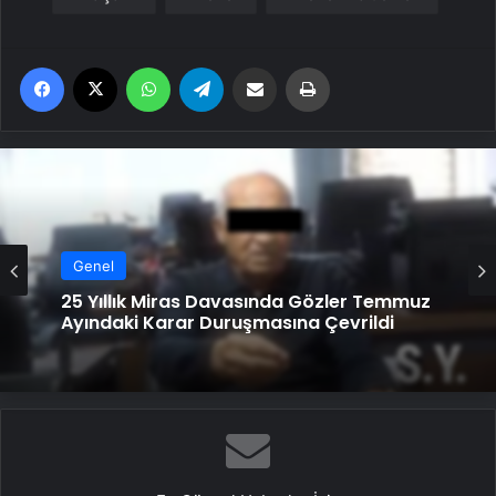
Facebook
X
WhatsApp
Telegram
Email'den paylaş
Yaz
Genel
25 Yıllık Miras Davasında Gözler Temmuz
Ayındaki Karar Duruşmasına Çevrildi