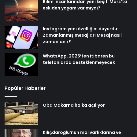
Bilim insanlarından yeni keşif: Mars’ta
eskiden yaşam var mıydı?
Instagram yeni özelliğini duyurdu:
Zamanlanmış mesajlar! Mesaj nasıl
zamanlanır?
WhatsApp, 2025’ten itibaren bu
telefonlarda desteklenmeyecek
Popüler Haberler
Oba Makarna halka açılıyor
Kılıçdaroğlu’nun mal varlıklarına ve