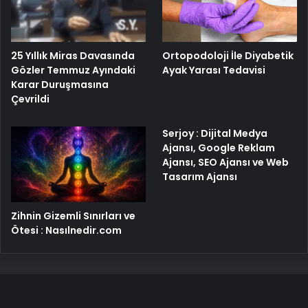
25 Yıllık Miras Davasında
Ortopodoloji İle Diyabetik
Gözler Temmuz Ayındaki
Ayak Yarası Tedavisi
Karar Duruşmasına
Çevrildi
Serjoy : Dijital Medya
Ajansı, Google Reklam
Ajansı, SEO Ajansı ve Web
Tasarım Ajansı
Zihnin Gizemli Sınırları ve
Ötesi : Nasılnedir.com