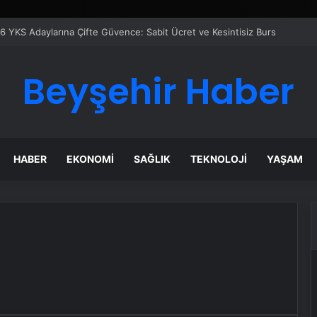
6 YKS Adaylarına Çifte Güvence: Sabit Ücret ve Kesintisiz Burs
Beyşehir Haber
HABER
EKONOMI
SAĞLIK
TEKNOLOJI
YAŞAM