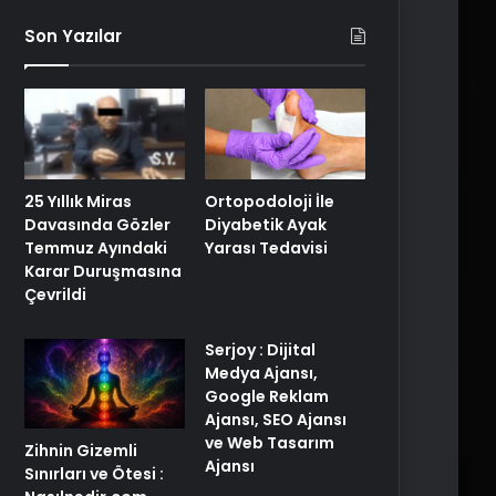
Son Yazılar
25 Yıllık Miras
Ortopodoloji İle
Davasında Gözler
Diyabetik Ayak
Temmuz Ayındaki
Yarası Tedavisi
Karar Duruşmasına
Çevrildi
Serjoy : Dijital
Medya Ajansı,
Google Reklam
Ajansı, SEO Ajansı
ve Web Tasarım
Zihnin Gizemli
Ajansı
Sınırları ve Ötesi :