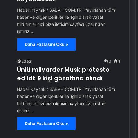
Haber Kaynak : SABAH.COM.TR “Yayınlanan tüm
haber ve diğer içerikler ile ilgili olarak yasal
bildirimlerinizi bize iletişim sayfası üzerinden
iletiniz.…
Daha Fazlasını Oku »
Editör
0
1
Ünlü milyarder Musk protesto
edildi: 9 kişi gözaltına alındı
Haber Kaynak : SABAH.COM.TR “Yayınlanan tüm
haber ve diğer içerikler ile ilgili olarak yasal
bildirimlerinizi bize iletişim sayfası üzerinden
iletiniz.…
Daha Fazlasını Oku »