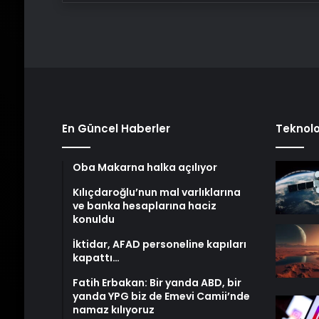
En Güncel Haberler
Teknolo
Oba Makarna halka açılıyor
Kılıçdaroğlu’nun mal varlıklarına
ve banka hesaplarına haciz
konuldu
İktidar, AFAD personeline kapıları
kapattı…
Fatih Erbakan: Bir yanda ABD, bir
yanda YPG biz de Emevi Camii’nde
namaz kılıyoruz