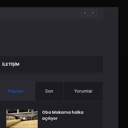
İLETIŞIM
Popüler
Son
Yorumlar
Oba Makarna halka
açılıyor