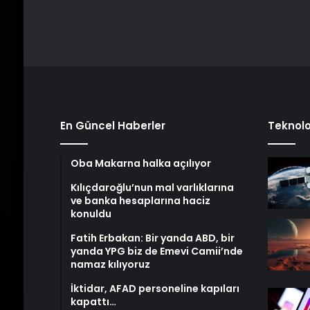
En Güncel Haberler
Teknolo
Oba Makarna halka açılıyor
Kılıçdaroğlu’nun mal varlıklarına
ve banka hesaplarına haciz
konuldu
Fatih Erbakan: Bir yanda ABD, bir
yanda YPG biz de Emevi Camii’nde
namaz kılıyoruz
İktidar, AFAD personeline kapıları
kapattı…