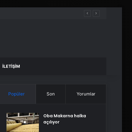
İLETIŞIM
Popüler
Son
Yorumlar
Oba Makarna halka
açılıyor