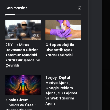
Son Yazılar
25 Yıllık Miras
Ortopodoloji İle
Davasında Gözler
Diyabetik Ayak
Temmuz Ayındaki
Yarası Tedavisi
Karar Duruşmasına
Çevrildi
Serjoy : Dijital
Medya Ajansı,
Google Reklam
Ajansı, SEO Ajansı
ve Web Tasarım
Zihnin Gizemli
Ajansı
Sınırları ve Ötesi :