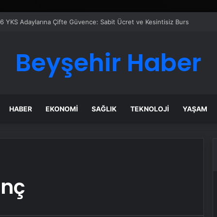
6 YKS Adaylarına Çifte Güvence: Sabit Ücret ve Kesintisiz Burs
Beyşehir Haber
HABER
EKONOMI
SAĞLIK
TEKNOLOJI
YAŞAM
enç