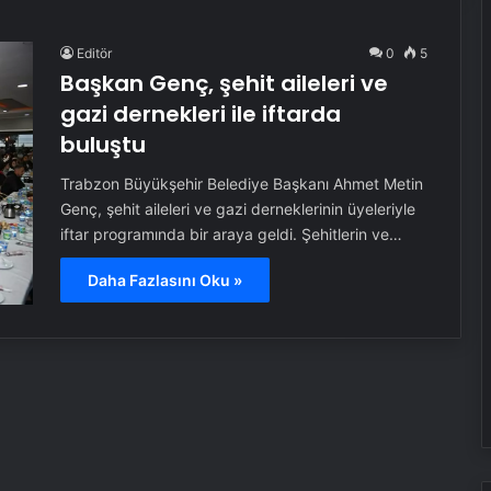
Editör
0
5
Başkan Genç, şehit aileleri ve
gazi dernekleri ile iftarda
buluştu
Trabzon Büyükşehir Belediye Başkanı Ahmet Metin
Genç, şehit aileleri ve gazi derneklerinin üyeleriyle
iftar programında bir araya geldi. Şehitlerin ve…
Daha Fazlasını Oku »