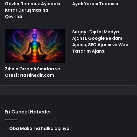
Gözler Temmuz Ayındaki
Ayak Yarası Tedavisi
Karar Duruşmasına
Çevrildi
Serjoy : Dijital Medya
Ajansı, Google Reklam
Ajansı, SEO Ajansı ve Web
Tasarım Ajansı
Zihnin Gizemli Sınırları ve
Ötesi : Nasılnedir.com
En Güncel Haberler
Oba Makarna halka açılıyor