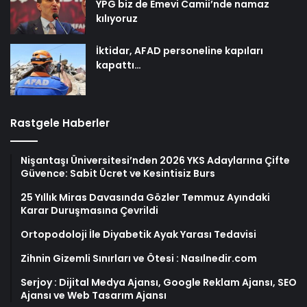
YPG biz de Emevi Camii’nde namaz
kılıyoruz
İktidar, AFAD personeline kapıları
kapattı…
Rastgele Haberler
Nişantaşı Üniversitesi’nden 2026 YKS Adaylarına Çifte
Güvence: Sabit Ücret ve Kesintisiz Burs
25 Yıllık Miras Davasında Gözler Temmuz Ayındaki
Karar Duruşmasına Çevrildi
Ortopodoloji İle Diyabetik Ayak Yarası Tedavisi
Zihnin Gizemli Sınırları ve Ötesi : Nasılnedir.com
Serjoy : Dijital Medya Ajansı, Google Reklam Ajansı, SEO
Ajansı ve Web Tasarım Ajansı