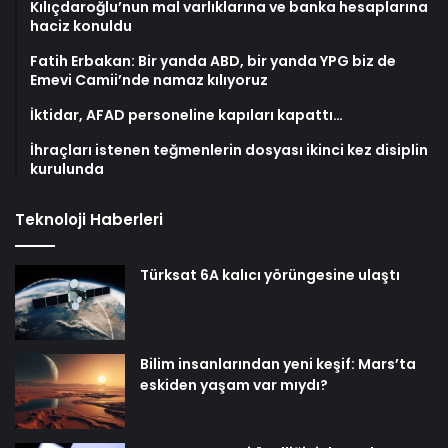
Kılıçdaroğlu’nun mal varlıklarına ve banka hesaplarına
haciz konuldu
Fatih Erbakan: Bir yanda ABD, bir yanda YPG biz de
Emevi Camii’nde namaz kılıyoruz
İktidar, AFAD personeline kapıları kapattı…
İhraçları istenen teğmenlerin dosyası ikinci kez disiplin
kurulunda
Teknoloji Haberleri
Türksat 6A kalıcı yörüngesine ulaştı
Bilim insanlarından yeni keşif: Mars’ta
eskiden yaşam var mıydı?