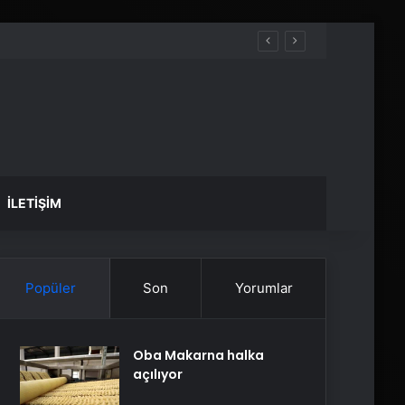
İLETIŞIM
Popüler
Son
Yorumlar
Oba Makarna halka
açılıyor