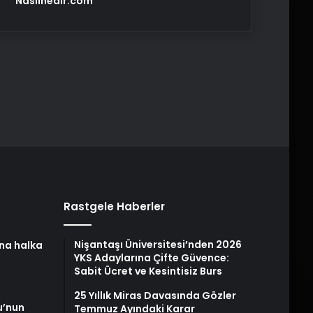
Nasılnedir.com
Rastgele Haberler
Nişantaşı Üniversitesi’nden 2026
na halka
YKS Adaylarına Çifte Güvence:
Sabit Ücret ve Kesintisiz Burs
25 Yıllık Miras Davasında Gözler
u’nun
Temmuz Ayındaki Karar