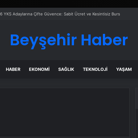
6 YKS Adaylarına Çifte Güvence: Sabit Ücret ve Kesintisiz Burs
Beyşehir Haber
HABER
EKONOMI
SAĞLIK
TEKNOLOJI
YAŞAM
ı