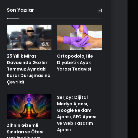
Son Yazılar
25 Yıllık Miras
Ortopodoloji İle
Davasında Gözler
Diyabetik Ayak
Temmuz Ayındaki
Yarası Tedavisi
Karar Duruşmasına
Çevrildi
Serjoy : Dijital
Medya Ajansı,
Google Reklam
Ajansı, SEO Ajansı
ve Web Tasarım
Zihnin Gizemli
Ajansı
Sınırları ve Ötesi :