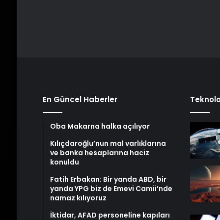
En Güncel Haberler
Teknolo
Oba Makarna halka açılıyor
Kılıçdaroğlu’nun mal varlıklarına
ve banka hesaplarına haciz
konuldu
Fatih Erbakan: Bir yanda ABD, bir
yanda YPG biz de Emevi Camii’nde
namaz kılıyoruz
İktidar, AFAD personeline kapıları