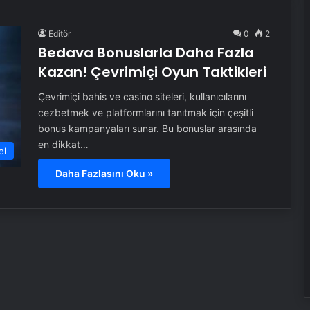
Editör
0
2
Bedava Bonuslarla Daha Fazla
Kazan! Çevrimiçi Oyun Taktikleri
Çevrimiçi bahis ve casino siteleri, kullanıcılarını
cezbetmek ve platformlarını tanıtmak için çeşitli
bonus kampanyaları sunar. Bu bonuslar arasında
en dikkat…
el
Daha Fazlasını Oku »