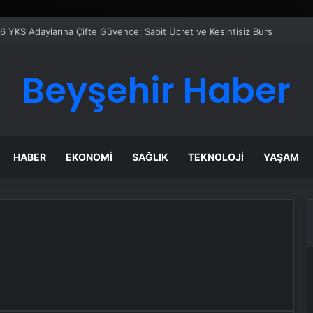
6 YKS Adaylarına Çifte Güvence: Sabit Ücret ve Kesintisiz Burs
Beyşehir Haber
HABER
EKONOMI
SAĞLIK
TEKNOLOJI
YAŞAM