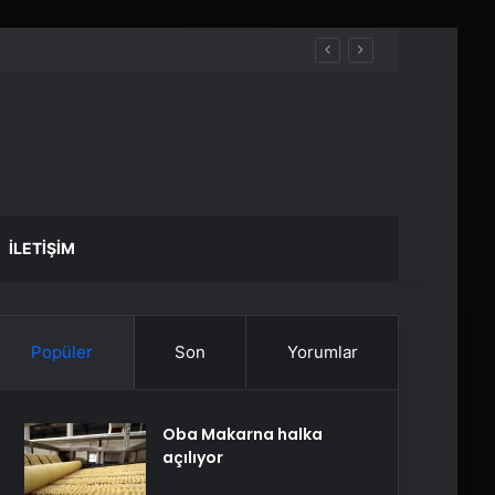
İLETIŞIM
Popüler
Son
Yorumlar
Oba Makarna halka
açılıyor