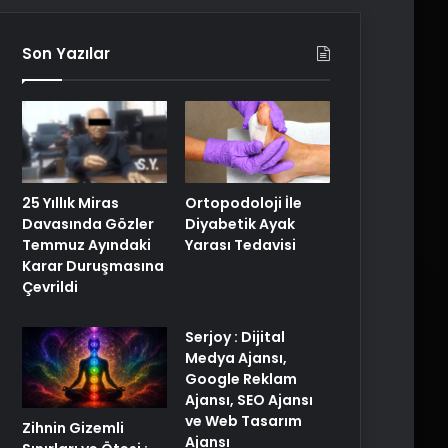
Son Yazılar
25 Yıllık Miras
Ortopodoloji İle
Davasında Gözler
Diyabetik Ayak
Temmuz Ayındaki
Yarası Tedavisi
Karar Duruşmasına
Çevrildi
Serjoy : Dijital
Medya Ajansı,
Google Reklam
Ajansı, SEO Ajansı
ve Web Tasarım
Zihnin Gizemli
Ajansı