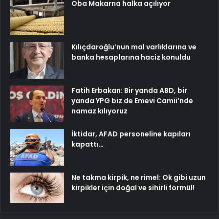
Oba Makarna halka açılıyor
Kılıçdaroğlu’nun mal varlıklarına ve
banka hesaplarına haciz konuldu
Fatih Erbakan: Bir yanda ABD, bir
yanda YPG biz de Emevi Camii’nde
namaz kılıyoruz
İktidar, AFAD personeline kapıları
kapattı…
Ne takma kirpik, ne rimel: Ok gibi uzun
kirpikler için doğal ve sihirli formül!