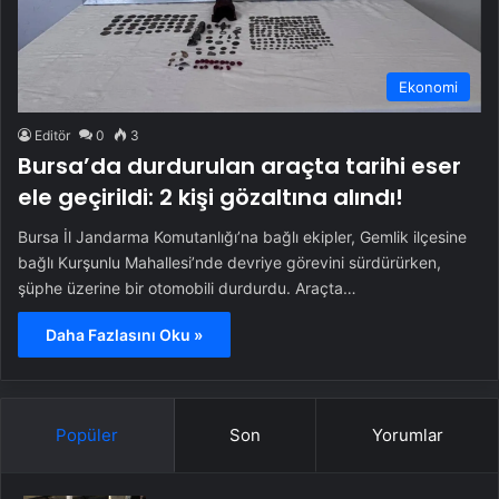
Ekonomi
Editör
0
3
Bursa’da durdurulan araçta tarihi eser
ele geçirildi: 2 kişi gözaltına alındı!
Bursa İl Jandarma Komutanlığı’na bağlı ekipler, Gemlik ilçesine
bağlı Kurşunlu Mahallesi’nde devriye görevini sürdürürken,
şüphe üzerine bir otomobili durdurdu. Araçta…
Daha Fazlasını Oku »
Popüler
Son
Yorumlar