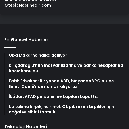
Ötesi : Nasılnedir.com
En Güncel Haberler
Oba Makarna halka açılıyor
Kılıçdaroğlu’nun mal varlıklarına ve banka hesaplarına
haciz konuldu
Fatih Erbakan: Bir yanda ABD, bir yanda YPG biz de
Emevi Camii’nde namaz kılıyoruz
İktidar, AFAD personeline kapıları kapattı…
Ne takma kirpik, ne rimel: Ok gibi uzun kirpikler için
doğal ve sihirli formül!
Teknoloji Haberleri