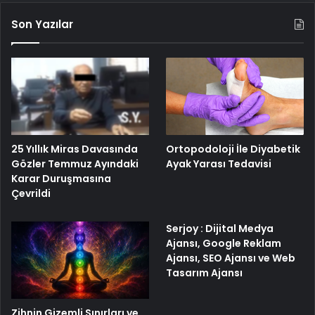
Son Yazılar
25 Yıllık Miras Davasında
Ortopodoloji İle Diyabetik
Gözler Temmuz Ayındaki
Ayak Yarası Tedavisi
Karar Duruşmasına
Çevrildi
Serjoy : Dijital Medya
Ajansı, Google Reklam
Ajansı, SEO Ajansı ve Web
Tasarım Ajansı
Zihnin Gizemli Sınırları ve