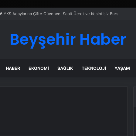
6 YKS Adaylarına Çifte Güvence: Sabit Ücret ve Kesintisiz Burs
Beyşehir Haber
HABER
EKONOMI
SAĞLIK
TEKNOLOJI
YAŞAM