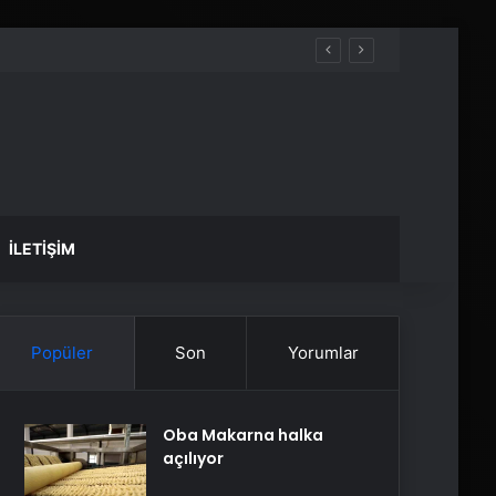
İLETIŞIM
Popüler
Son
Yorumlar
Oba Makarna halka
açılıyor