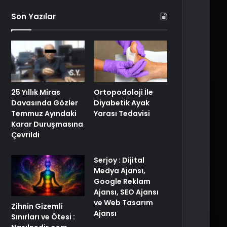
Son Yazılar
25 Yıllık Miras
Ortopodoloji İle
Davasında Gözler
Diyabetik Ayak
Temmuz Ayındaki
Yarası Tedavisi
Karar Duruşmasına
Çevrildi
Serjoy : Dijital
Medya Ajansı,
Google Reklam
Ajansı, SEO Ajansı
ve Web Tasarım
Zihnin Gizemli
Ajansı
Sınırları ve Ötesi :