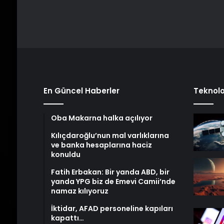
En Güncel Haberler
Teknolo
Oba Makarna halka açılıyor
Kılıçdaroğlu’nun mal varlıklarına
ve banka hesaplarına haciz
konuldu
Fatih Erbakan: Bir yanda ABD, bir
yanda YPG biz de Emevi Camii’nde
namaz kılıyoruz
İktidar, AFAD personeline kapıları
kapattı…