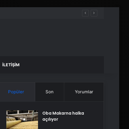
İLETIŞIM
Popüler
Son
Yorumlar
Oba Makarna halka
açılıyor