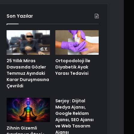
Son Yazılar
25 Yıllık Miras
Ortopodoloji İle
Davasında Gözler
Diyabetik Ayak
Temmuz Ayındaki
Yarası Tedavisi
Karar Duruşmasına
Çevrildi
Serjoy : Dijital
Medya Ajansı,
Google Reklam
Ajansı, SEO Ajansı
ve Web Tasarım
Zihnin Gizemli
Ajansı