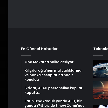
En Güncel Haberler
Teknolo
Oba Makarna halka açılıyor
Kılıçdaroğlu’nun mal varlıklarına
ve banka hesaplarına haciz
konuldu
İktidar, AFAD personeline kapıları
kapattı…
Fatih Erbakan: Bir yanda ABD, bir
yanda YPG biz de Emevi Camii’nde