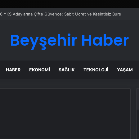
6 YKS Adaylarına Çifte Güvence: Sabit Ücret ve Kesintisiz Burs
Beyşehir Haber
HABER
EKONOMI
SAĞLIK
TEKNOLOJI
YAŞAM