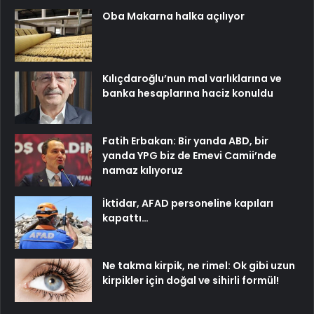
Oba Makarna halka açılıyor
Kılıçdaroğlu’nun mal varlıklarına ve
banka hesaplarına haciz konuldu
Fatih Erbakan: Bir yanda ABD, bir
yanda YPG biz de Emevi Camii’nde
namaz kılıyoruz
İktidar, AFAD personeline kapıları
kapattı…
Ne takma kirpik, ne rimel: Ok gibi uzun
kirpikler için doğal ve sihirli formül!