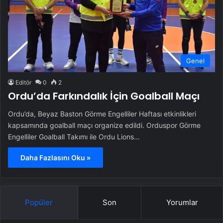
Genel
Editör
0
2
Ordu’da Farkındalık İçin Goalball Maçı
Ordu’da, Beyaz Baston Görme Engelliler Haftası etkinlikleri
kapsamında goalball maçı organize edildi. Orduspor Görme
Engelliler Goalball Takımı ile Ordu Lions…
Daha Fazlasını Oku »
Popüler
Son
Yorumlar