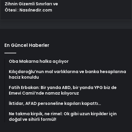
Zihnin Gizemli Sınırları ve
Ötesi : Nasılnedir.com
En Güncel Haberler
Oba Makarna halka açılıyor
Kılıçdaroğlu’nun mal varlıklarına ve banka hesaplarına
haciz konuldu
Fatih Erbakan: Bir yanda ABD, bir yanda YPG biz de
Emevi Camii’nde namaz kılıyoruz
İktidar, AFAD personeline kapıları kapattı…
Ne takma kirpik, ne rimel: Ok gibi uzun kirpikler için
doğal ve sihirli formül!