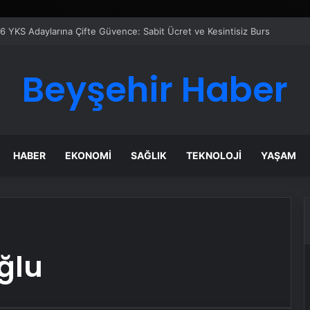
6 YKS Adaylarına Çifte Güvence: Sabit Ücret ve Kesintisiz Burs
Beyşehir Haber
HABER
EKONOMI
SAĞLIK
TEKNOLOJI
YAŞAM
ğlu