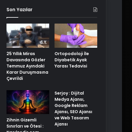
Son Yazılar
25 Yıllık Miras
Ortopodoloji İle
Davasında Gözler
Diyabetik Ayak
Temmuz Ayındaki
Yarası Tedavisi
Karar Duruşmasına
Çevrildi
Serjoy : Dijital
Medya Ajansı,
Google Reklam
Ajansı, SEO Ajansı
ve Web Tasarım
Zihnin Gizemli
Ajansı
Sınırları ve Ötesi :