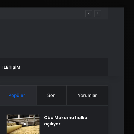
İLETIŞIM
Popüler
Son
Yorumlar
Oba Makarna halka
açılıyor