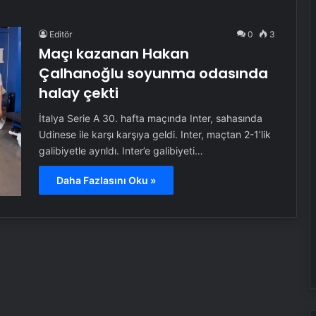
Editör
0
3
Maçı kazanan Hakan
Çalhanoğlu soyunma odasında
halay çekti
İtalya Serie A 30. hafta maçında Inter, sahasında
Udinese ile karşı karşıya geldi. Inter, maçtan 2-1’lik
galibiyetle ayrıldı. Inter’e galibiyeti…
Daha Fazlasını Oku »