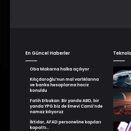
En Güncel Haberler
Teknolo
Oba Makarna halka açılıyor
Kılıçdaroğlu’nun mal varlıklarına
ve banka hesaplarına haciz
konuldu
Fatih Erbakan: Bir yanda ABD, bir
yanda YPG biz de Emevi Camii’nde
namaz kılıyoruz
İktidar, AFAD personeline kapıları
kapattı…