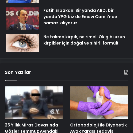
Fatih Erbakan: Bir yanda ABD, bir
yanda YPG biz de Emevi Camii’nde
namaz kılıyoruz
Ne takma kirpik, ne rimel: Ok gibi uzun
kirpikler için doğal ve sihirli formül!
Son Yazılar
25 Yıllık Miras Davasında
Ortopodoloji İle Diyabetik
Gözler Temmuz Ayındaki
Ayak Yarası Tedavisi