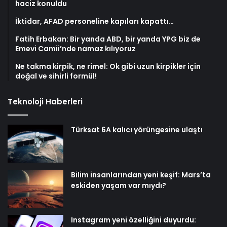
haciz konuldu
İktidar, AFAD personeline kapıları kapattı…
Fatih Erbakan: Bir yanda ABD, bir yanda YPG biz de
Emevi Camii’nde namaz kılıyoruz
Ne takma kirpik, ne rimel: Ok gibi uzun kirpikler için
doğal ve sihirli formül!
Teknoloji Haberleri
Türksat 6A kalıcı yörüngesine ulaştı
Bilim insanlarından yeni keşif: Mars’ta
eskiden yaşam var mıydı?
Instagram yeni özelliğini duyurdu: