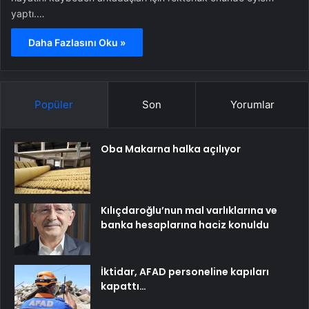
yaptı.…
Daha Fazlasını Oku »
Popüler
Son
Yorumlar
Oba Makarna halka açılıyor
Kılıçdaroğlu’nun mal varlıklarına ve
banka hesaplarına haciz konuldu
İktidar, AFAD personeline kapıları
kapattı…