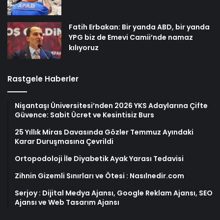
Fatih Erbakan: Bir yanda ABD, bir yanda
YPG biz de Emevi Camii’nde namaz
kılıyoruz
Rastgele Haberler
Nişantaşı Üniversitesi’nden 2026 YKS Adaylarına Çifte
Güvence: Sabit Ücret ve Kesintisiz Burs
25 Yıllık Miras Davasında Gözler Temmuz Ayındaki
Karar Duruşmasına Çevrildi
Ortopodoloji İle Diyabetik Ayak Yarası Tedavisi
Zihnin Gizemli Sınırları ve Ötesi : Nasılnedir.com
Serjoy : Dijital Medya Ajansı, Google Reklam Ajansı, SEO
Ajansı ve Web Tasarım Ajansı