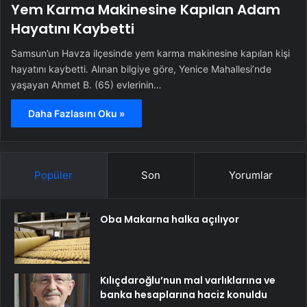
Yem Karma Makinesine Kapılan Adam
Hayatını Kaybetti
Samsun’un Havza ilçesinde yem karma makinesine kapılan kişi
hayatını kaybetti. Alınan bilgiye göre, Yenice Mahallesi’nde
yaşayan Ahmet B. (65) evlerinin…
Daha Fazlasını Oku »
Popüler
Son
Yorumlar
Oba Makarna halka açılıyor
Kılıçdaroğlu’nun mal varlıklarına ve
banka hesaplarına haciz konuldu