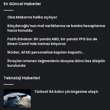
En Güncel Haberler
Oba Makarna halka açılıyor
Kılıçdaroğlu’nun mal varlıklarına ve banka hesaplarına
haciz konuldu
Fatih Erbakan: Bir yanda ABD, bir yanda YPG biz de
Emevi Camii’nde namaz kılıyoruz
İktidar, AFAD personeline kapıları kapattı…
İhraçları istenen teğmenlerin dosyası ikinci kez disiplin
kurulunda
Teknoloji Haberleri
Türksat 6A kalıcı yörüngesine ulaştı