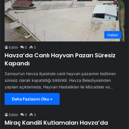
Haber
Editör
0
3
Havza’da Canlı Hayvan Pazarı Süresiz
Kapandı
Samsun’un Havza ilçesinde canlı hayvan pazarının tedbiren
süresiz olarak kapatıldığı bildirildi. Havza Belediyesinden
yapılan açıklamada, Hayvan Hastalıkları ile Mücadele ve…
Daha Fazlasını Oku »
Editör
0
3
Miraç Kandili Kutlamaları Havza’da