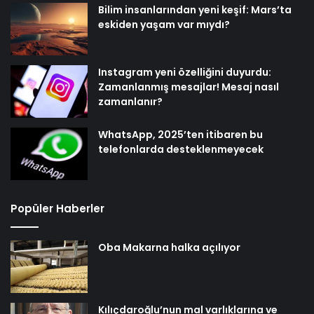
Bilim insanlarından yeni keşif: Mars’ta
eskiden yaşam var mıydı?
Instagram yeni özelliğini duyurdu:
Zamanlanmış mesajlar! Mesaj nasıl
zamanlanır?
WhatsApp, 2025’ten itibaren bu
telefonlarda desteklenmeyecek
Popüler Haberler
Oba Makarna halka açılıyor
Kılıçdaroğlu’nun mal varlıklarına ve