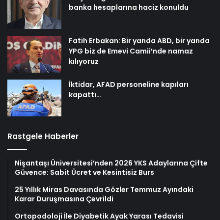
banka hesaplarına haciz konuldu
Fatih Erbakan: Bir yanda ABD, bir yanda
YPG biz de Emevi Camii’nde namaz
kılıyoruz
İktidar, AFAD personeline kapıları
kapattı…
Rastgele Haberler
Nişantaşı Üniversitesi’nden 2026 YKS Adaylarına Çifte
Güvence: Sabit Ücret ve Kesintisiz Burs
25 Yıllık Miras Davasında Gözler Temmuz Ayındaki
Karar Duruşmasına Çevrildi
Ortopodoloji İle Diyabetik Ayak Yarası Tedavisi