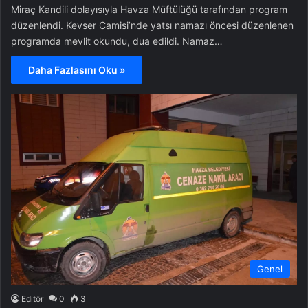
Miraç Kandili dolayısıyla Havza Müftülüğü tarafından program
düzenlendi. Kevser Camisi’nde yatsı namazı öncesi düzenlenen
programda mevlit okundu, dua edildi. Namaz…
Daha Fazlasını Oku »
Genel
Editör
0
3