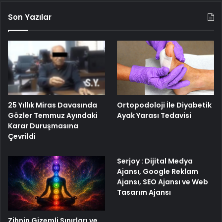
Son Yazılar
25 Yıllık Miras Davasında
Ortopodoloji İle Diyabetik
Gözler Temmuz Ayındaki
Ayak Yarası Tedavisi
Karar Duruşmasına
Çevrildi
Serjoy : Dijital Medya
Ajansı, Google Reklam
Ajansı, SEO Ajansı ve Web
Tasarım Ajansı
Zihnin Gizemli Sınırları ve