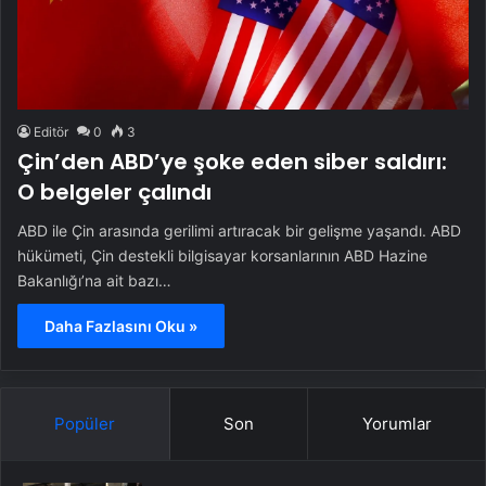
Editör
0
3
Çin’den ABD’ye şoke eden siber saldırı:
O belgeler çalındı
ABD ile Çin arasında gerilimi artıracak bir gelişme yaşandı. ABD
hükümeti, Çin destekli bilgisayar korsanlarının ABD Hazine
Bakanlığı’na ait bazı…
Daha Fazlasını Oku »
Popüler
Son
Yorumlar