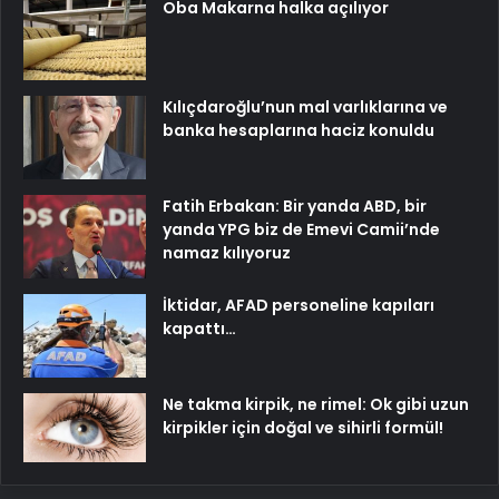
Oba Makarna halka açılıyor
Kılıçdaroğlu’nun mal varlıklarına ve
banka hesaplarına haciz konuldu
Fatih Erbakan: Bir yanda ABD, bir
yanda YPG biz de Emevi Camii’nde
namaz kılıyoruz
İktidar, AFAD personeline kapıları
kapattı…
Ne takma kirpik, ne rimel: Ok gibi uzun
kirpikler için doğal ve sihirli formül!