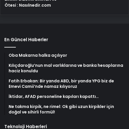
Ötesi : Nasılnedir.com
En Güncel Haberler
Oba Makarna halka açılıyor
Kılıçdaroğlu’nun mal varlıklarına ve banka hesaplarına
haciz konuldu
Fatih Erbakan: Bir yanda ABD, bir yanda YPG biz de
Emevi Camii’nde namaz kılıyoruz
İktidar, AFAD personeline kapıları kapattı…
Ne takma kirpik, ne rimel: Ok gibi uzun kirpikler için
doğal ve sihirli formül!
Teknoloji Haberleri