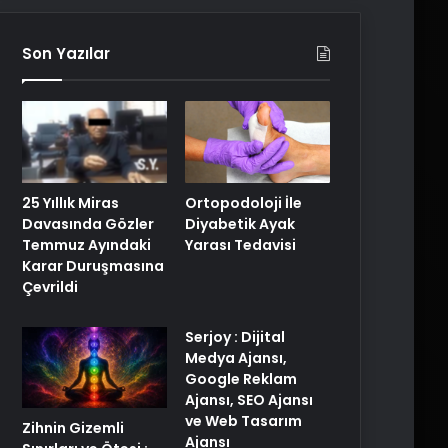
Son Yazılar
25 Yıllık Miras
Ortopodoloji İle
Davasında Gözler
Diyabetik Ayak
Temmuz Ayındaki
Yarası Tedavisi
Karar Duruşmasına
Çevrildi
Serjoy : Dijital
Medya Ajansı,
Google Reklam
Ajansı, SEO Ajansı
ve Web Tasarım
Zihnin Gizemli
Ajansı