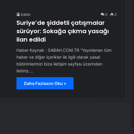
Editör
0
2
Suriye’de şiddetli çatışmalar
sürüyor: Sokağa çıkma yasağı
ilan edildi
Haber Kaynak : SABAH.COM.TR “Yayınlanan tüm
haber ve diğer içerikler ile ilgili olarak yasal
bildirimlerinizi bize iletişim sayfası üzerinden
iletiniz.…
Daha Fazlasını Oku »