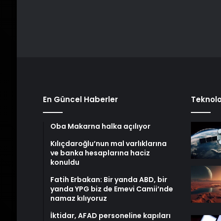
En Güncel Haberler
Teknolo
Oba Makarna halka açılıyor
Kılıçdaroğlu’nun mal varlıklarına
ve banka hesaplarına haciz
konuldu
Fatih Erbakan: Bir yanda ABD, bir
yanda YPG biz de Emevi Camii’nde
namaz kılıyoruz
İktidar, AFAD personeline kapıları