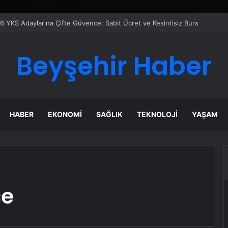
6 YKS Adaylarına Çifte Güvence: Sabit Ücret ve Kesintisiz Burs
Beyşehir Haber
HABER
EKONOMI
SAĞLIK
TEKNOLOJI
YAŞAM
ce