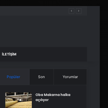
İLETIŞIM
Popüler
Son
Yorumlar
Oba Makarna halka
açılıyor