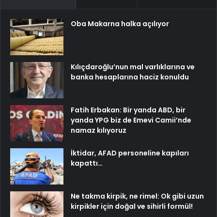
Oba Makarna halka açılıyor
Kılıçdaroğlu’nun mal varlıklarına ve
banka hesaplarına haciz konuldu
Fatih Erbakan: Bir yanda ABD, bir
yanda YPG biz de Emevi Camii’nde
namaz kılıyoruz
İktidar, AFAD personeline kapıları
kapattı…
Ne takma kirpik, ne rimel: Ok gibi uzun
kirpikler için doğal ve sihirli formül!