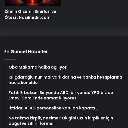
Zihnin Gizemli Sınırları ve
Ötesi : Nasılnedir.com
En Güncel Haberler
Oba Makarna halka açılıyor
Kılıçdaroğlu’nun mal varlıklarına ve banka hesaplarına
haciz konuldu
Fatih Erbakan: Bir yanda ABD, bir yanda YPG biz de
Emevi Camii’nde namaz kılıyoruz
İktidar, AFAD personeline kapıları kapattı…
Ne takma kirpik, ne rimel: Ok gibi uzun kirpikler için
doğal ve sihirli formül!