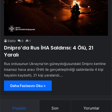
Editör
0
1
Dnipro’da Rus İHA Saldırısı: 4 Ölü, 21
Yaralı
Rus ordusunun Ukrayna’nın güneydoğusundaki Dnipro kentine
insansız hava aracı (İHA) ile gerçekleştirdiği saldırılarda 4 kişi
hayatını kaybetti, 21 kişi yaralandı.…
Daha Fazlasını Oku »
Popüler
Son
Yorumlar