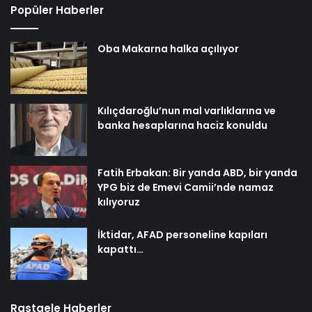
Popüler Haberler
Oba Makarna halka açılıyor
Kılıçdaroğlu’nun mal varlıklarına ve
banka hesaplarına haciz konuldu
Fatih Erbakan: Bir yanda ABD, bir yanda
YPG biz de Emevi Camii’nde namaz
kılıyoruz
İktidar, AFAD personeline kapıları
kapattı…
Rastgele Haberler