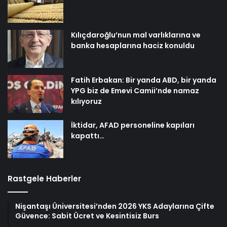
Kılıçdaroğlu’nun mal varlıklarına ve
banka hesaplarına haciz konuldu
Fatih Erbakan: Bir yanda ABD, bir yanda
YPG biz de Emevi Camii’nde namaz
kılıyoruz
İktidar, AFAD personeline kapıları
kapattı…
Rastgele Haberler
Nişantaşı Üniversitesi’nden 2026 YKS Adaylarına Çifte
Güvence: Sabit Ücret ve Kesintisiz Burs