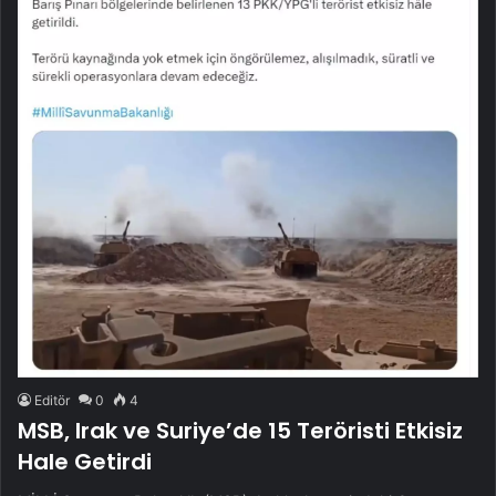
Editör
0
4
MSB, Irak ve Suriye’de 15 Teröristi Etkisiz
Hale Getirdi