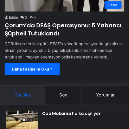
Genel
Editör
0
4
Çorum’da DEAŞ Operasyonu: 5 Yabancı
Şüpheli Tutuklandı
ÇORUM’da terör örgütü DEAŞ’a yönelik operasyonda gözaltına
alınan yabancı uyruklu 5 şüpheli çıkarıldıkları mahkemece
tutuklandı. Yapılan operasyon polis kamerasına yansıdı.…
Daha Fazlasını Oku »
Popüler
Son
Yorumlar
Oba Makarna halka açılıyor