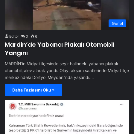
Genel
Editör
0
6
Mardin’de Yabancı Plakalı Otomobil
Yangını
MARDİN’in Midyat ilçesinde seyir halindeki yabancı plakalı
otomobil, alev alarak yandı. Olay, akşam saatlerinde Midyat ilçe
merkezindeki Dörtyol Meydanı’nda yaşandı.…
Daha Fazlasını Oku »