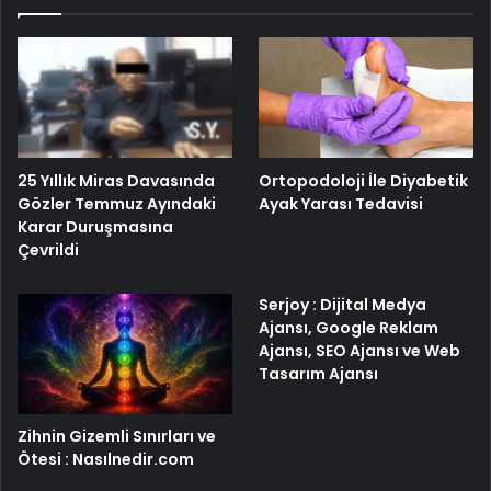
25 Yıllık Miras Davasında
Ortopodoloji İle Diyabetik
Gözler Temmuz Ayındaki
Ayak Yarası Tedavisi
Karar Duruşmasına
Çevrildi
Serjoy : Dijital Medya
Ajansı, Google Reklam
Ajansı, SEO Ajansı ve Web
Tasarım Ajansı
Zihnin Gizemli Sınırları ve
Ötesi : Nasılnedir.com