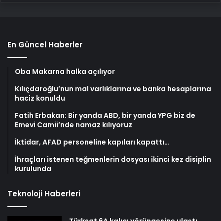
En Güncel Haberler
Oba Makarna halka açılıyor
Kılıçdaroğlu’nun mal varlıklarına ve banka hesaplarına
haciz konuldu
Fatih Erbakan: Bir yanda ABD, bir yanda YPG biz de
Emevi Camii’nde namaz kılıyoruz
İktidar, AFAD personeline kapıları kapattı…
İhraçları istenen teğmenlerin dosyası ikinci kez disiplin
kurulunda
Teknoloji Haberleri
Türksat 6A kalıcı yörüngesine ulaştı