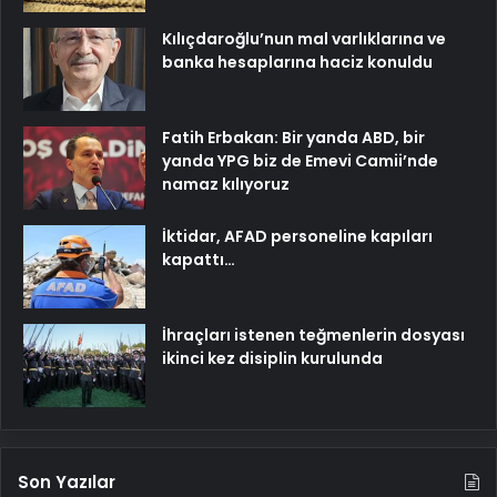
Kılıçdaroğlu’nun mal varlıklarına ve
banka hesaplarına haciz konuldu
Fatih Erbakan: Bir yanda ABD, bir
yanda YPG biz de Emevi Camii’nde
namaz kılıyoruz
İktidar, AFAD personeline kapıları
kapattı…
İhraçları istenen teğmenlerin dosyası
ikinci kez disiplin kurulunda
Son Yazılar