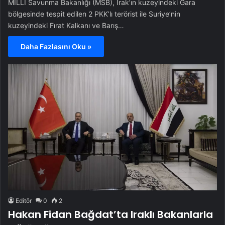
MİLLİ Savunma Bakanlığı (MSB), Irak’ın kuzeyindeki Gara
bölgesinde tespit edilen 2 PKK’lı terörist ile Suriye’nin
kuzeyindeki Fırat Kalkanı ve Barış…
Daha Fazlasını Oku »
Editör
0
2
Hakan Fidan Bağdat’ta Iraklı Bakanlarla