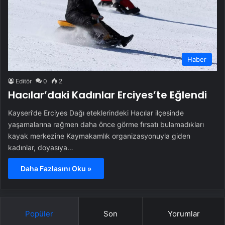
Haber
Editör
0
2
Hacılar’daki Kadınlar Erciyes’te Eğlendi
Kayseri’de Erciyes Dağı eteklerindeki Hacılar ilçesinde
yaşamalarına rağmen daha önce görme fırsatı bulamadıkları
kayak merkezine Kaymakamlık organizasyonuyla giden
kadınlar, doyasıya…
Daha Fazlasını Oku »
Popüler
Son
Yorumlar