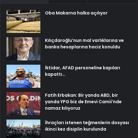
Oba Makarna halka açılıyor
Kılıçdaroğlu’nun mal varlıklarına ve
banka hesaplarına haciz konuldu
İktidar, AFAD personeline kapıları
kapattı…
Fatih Erbakan: Bir yanda ABD, bir
yanda YPG biz de Emevi Camii’nde
namaz kılıyoruz
İhraçları istenen teğmenlerin dosyası
ikinci kez disiplin kurulunda