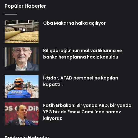
Popüler Haberler
Oba Makarna halka açılıyor
Kılıçdaroğlu’nun mal varlıklarına ve
banka hesaplarına haciz konuldu
İktidar, AFAD personeline kapıları
kapattı…
Fatih Erbakan: Bir yanda ABD, bir yanda
YPG biz de Emevi Camii’nde namaz
kılıyoruz
Rastgele Haberler